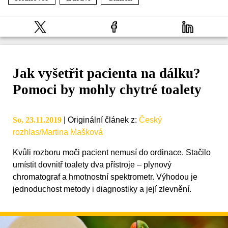
Jak vyšetřit pacienta na dálku?
Pomoci by mohly chytré toalety
So, 23.11.2019
|
Originální článek z
:
Český
rozhlas/Martina Mašková
Kvůli rozboru moči pacient nemusí do ordinace. Stačilo
umístit dovnitř toalety dva přístroje – plynový
chromatograf a hmotnostní spektrometr. Výhodou je
jednoduchost metody i diagnostiky a její zlevnění.