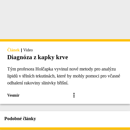
|
Článek
Video
Diagnóza z kapky krve
Tým profesora Holčapka vyvinul nové metody pro analýzu
lipidů v tělních tekutinách, které by mohly pomoci pro včasné
odhalení rakoviny slinivky břišní.
Vesmír
Podobné články