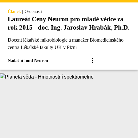
|
Článek
Osobnosti
Laureát Ceny Neuron pro mladé vědce za
rok 2015 - doc. Ing. Jaroslav Hrabák, Ph.D.
Docent lékařské mikrobiologie a manažer Biomedicínského
centra Lékařské fakulty UK v Plzni
Nadační fond Neuron