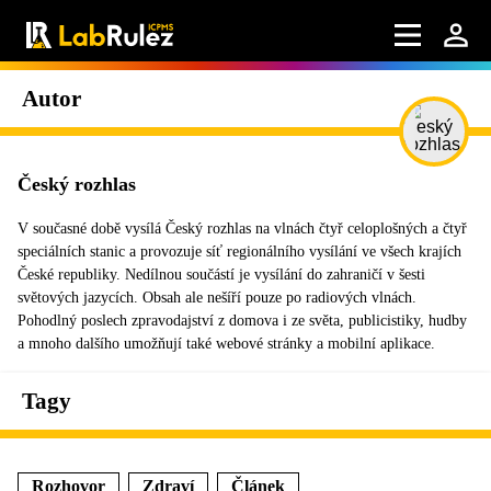
Autor
Český rozhlas
V současné době vysílá Český rozhlas na vlnách čtyř celoplošných a čtyř
speciálních stanic a provozuje síť regionálního vysílání ve všech krajích
České republiky. Nedílnou součástí je vysílání do zahraničí v šesti
světových jazycích. Obsah ale nešíří pouze po radiových vlnách.
Pohodlný poslech zpravodajství z domova i ze světa, publicistiky, hudby
a mnoho dalšího umožňují také webové stránky a mobilní aplikace.
Tagy
Rozhovor
Zdraví
Článek