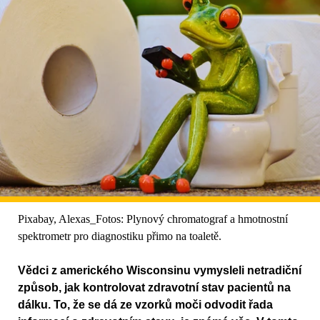
Pixabay, Alexas_Fotos: Plynový chromatograf a hmotnostní
spektrometr pro diagnostiku přimo na toaletě.
Vědci z amerického Wisconsinu vymysleli netradiční
způsob, jak kontrolovat zdravotní stav pacientů na
dálku. To, že se dá ze vzorků moči odvodit řada