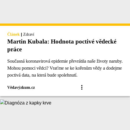
|
Článek
Zdraví
Martin Kubala: Hodnota poctivé vědecké
práce
Současná koronavirová epidemie převrátila naše životy naruby.
Mohou pomoci vědci? Vraťme se ke kořenům vědy a dodejme
poctivá data, na která bude spolehnutí.
Vědavýzkum.cz