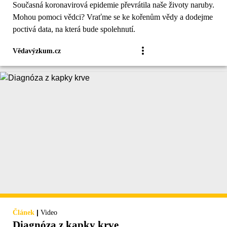
Současná koronavirová epidemie převrátila naše životy naruby.
Mohou pomoci vědci? Vraťme se ke kořenům vědy a dodejme
poctivá data, na která bude spolehnutí.
Vědavýzkum.cz
|
Článek
Video
Diagnóza z kapky krve