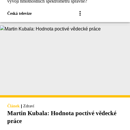
vývoji hmotnostních spektrometrů správné?
Česká televize
|
Článek
Zdraví
Martin Kubala: Hodnota poctivé vědecké
práce