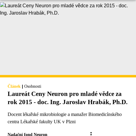
|
Článek
Osobnosti
Laureát Ceny Neuron pro mladé vědce za
rok 2015 - doc. Ing. Jaroslav Hrabák, Ph.D.
Docent lékařské mikrobiologie a manažer Biomedicínského
centra Lékařské fakulty UK v Plzni
Nadační fond Neuron