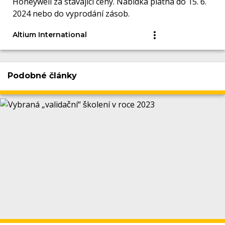
Honeywell za stávající ceny. Nabídka platná do 15. 6.
2024 nebo do vyprodání zásob.
Altium International
Podobné články