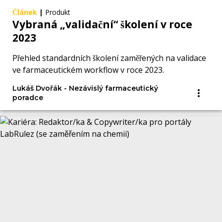
Článek
|
Produkt
Vybraná „validační“ školení v roce
2023
Přehled standardních školení zaměřených na validace
ve farmaceutickém workflow v roce 2023.
Lukáš Dvořák - Nezávislý farmaceutický
poradce