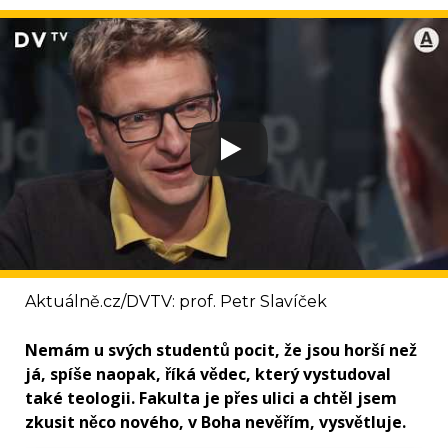
Aktuálně.cz/DVTV: prof. Petr Slavíček
Nemám u svých studentů pocit, že jsou horší než
já, spíše naopak, říká vědec, který vystudoval
také teologii. Fakulta je přes ulici a chtěl jsem
zkusit něco nového, v Boha nevěřím, vysvětluje.