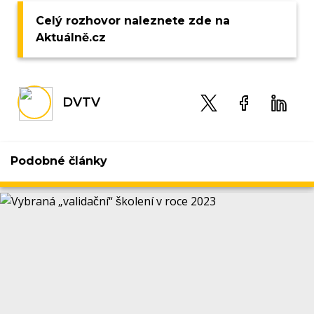
Celý rozhovor naleznete zde na
Aktuálně.cz
DVTV
Podobné články