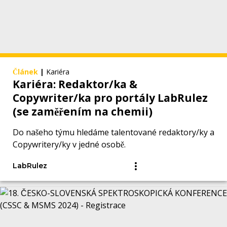
Článek
|
Kariéra
Kariéra: Redaktor/ka &
Copywriter/ka pro portály LabRulez
(se zaměřením na chemii)
Do našeho týmu hledáme talentované redaktory/ky a
Copywritery/ky v jedné osobě.
LabRulez