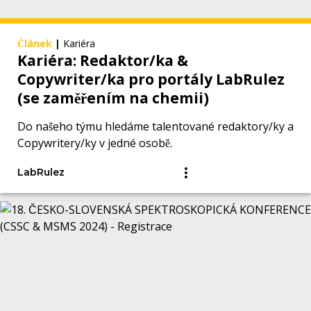
Článek
|
Kariéra
Kariéra: Redaktor/ka &
Copywriter/ka pro portály LabRulez
(se zaměřením na chemii)
Do našeho týmu hledáme talentované redaktory/ky a
Copywritery/ky v jedné osobě.
LabRulez