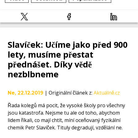
Slavíček: Učíme jako před 900
lety, musíme přestat
přednášet. Díky vědě
nezblbneme
|
Originální článek z
:
Aktuálně.cz
Ne, 22.12.2019
Řada kolegů má pocit, že vysoké školy pro všechny
jsou katastrofa. Nejsme tu ale od toho, abychom
lidem říkali, co mají chtít, míní oceňovaný fyzikální
chemik Petr Slavíček. Tituly degradují, vzdělání ne.