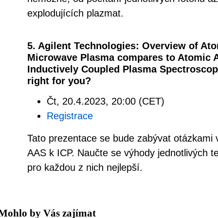
explodujících plazmat.
5. Agilent Technologies: Overview of A
Microwave Plasma compares to Atomic A
Inductively Coupled Plasma Spectroscop
right for you?
Čt, 20.4.2023, 20:00 (CET)
Registrace
Tato prezentace se bude zabývat otázkami 
AAS k ICP. Naučte se výhody jednotlivých te
pro každou z nich nejlepší.
Mohlo by Vás zajímat