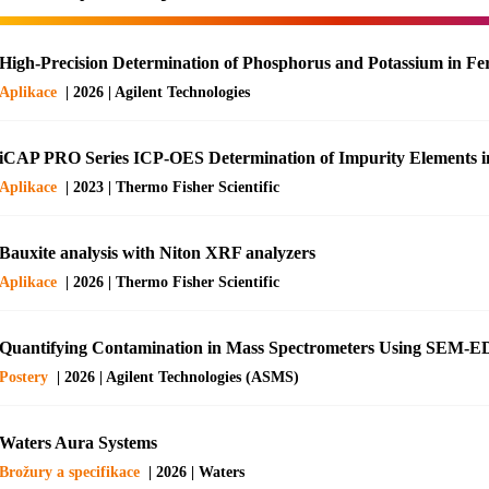
High-Precision Determination of Phosphorus and Potassium in Fe
Aplikace
| 2026 | Agilent Technologies
iCAP PRO Series ICP-OES Determination of Impurity Elements 
Aplikace
| 2023 | Thermo Fisher Scientific
Bauxite analysis with Niton XRF analyzers
Aplikace
| 2026 | Thermo Fisher Scientific
Quantifying Contamination in Mass Spectrometers Using SEM-
Postery
| 2026 | Agilent Technologies (ASMS)
Waters Aura Systems
Brožury a specifikace
| 2026 | Waters