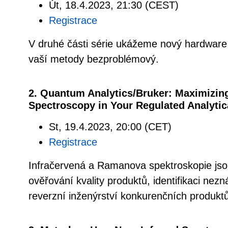
Út, 18.4.2023, 21:30 (CEST)
Registrace
V druhé části série ukážeme nový hardware 
vaší metody bezproblémový.
2. Quantum Analytics/Bruker: Maximizin
Spectroscopy in Your Regulated Analytic
St, 19.4.2023, 20:00 (CET)
Registrace
Infračervená a Ramanova spektroskopie jsou 
ověřování kvality produktů, identifikaci ne
reverzní inženýrství konkurenčních produktů