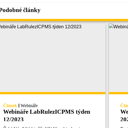
Podobné články
Článek
|
Webináře
Člá
Webináře LabRulezICPMS týden
We
12/2023
20