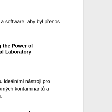
a software, aby byl přenos
g the Power of
al Laboratory
ideálními nástroji pro
známých kontaminantů a
.