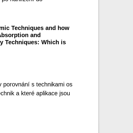
tomic Techniques and how
bsorption and
y Techniques: Which is
v porovnání s technikami os
chnik a které aplikace jsou