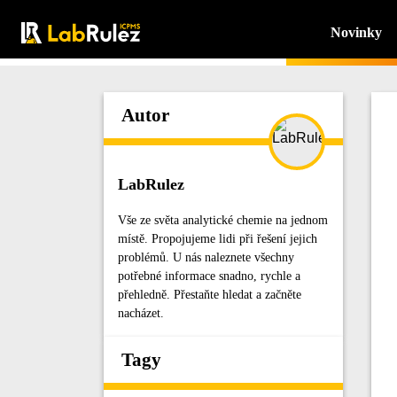
Novinky
Autor
LabRulez
Vše ze světa analytické chemie na jednom
místě. Propojujeme lidi při řešení jejich
problémů. U nás naleznete všechny
potřebné informace snadno, rychle a
přehledně. Přestaňte hledat a začněte
nacházet.
Tagy