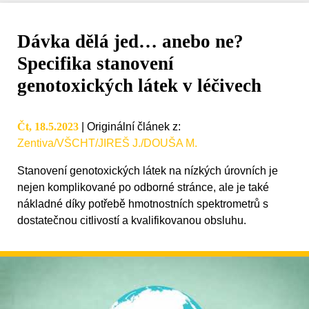
Dávka dělá jed… anebo ne?
Specifika stanovení
genotoxických látek v léčivech
Čt, 18.5.2023
|
Originální článek z
:
Zentiva/VŠCHT/JIREŠ J./DOUŠA M.
Stanovení genotoxických látek na nízkých úrovních je
nejen komplikované po odborné stránce, ale je také
nákladné díky potřebě hmotnostních spektrometrů s
dostatečnou citlivostí a kvalifikovanou obsluhu.