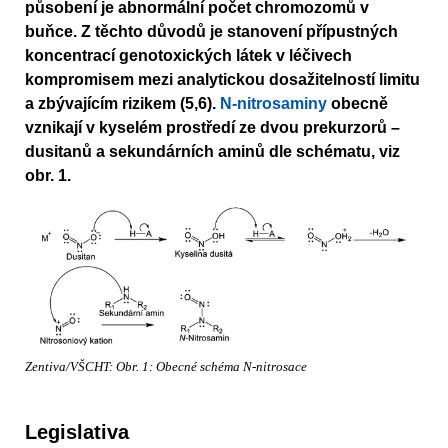
působení je abnormální počet chromozomů v
buňce. Z těchto důvodů je stanovení přípustných
koncentrací genotoxických látek v léčivech
kompromisem mezi analytickou dosažitelností limitu
a zbývajícím rizikem (5,6).
N-nitrosaminy
obecně
vznikají v kyselém prostředí ze dvou prekurzorů –
dusitanů a sekundárních aminů dle schématu, viz
obr. 1.
Zentiva/VŠCHT: Obr. 1: Obecné schéma N-nitrosace
Legislativa