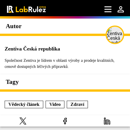
Autor
Zentiva Česká republika
Společnost Zentiva je lídrem v oblasti výroby a prodeje kvalitních,
cenově dostupných léčivých přípravků.
Tagy
Vědecký článek
Video
Zdraví