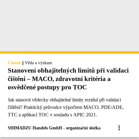
|
Článek
Věda a výzkum
Stanovení obhajitelných limitů při validaci
čištění – MACO, zdravotní kritéria a
osvědčené postupy pro TOC
Jak stanovit vědecky obhajitelné limity reziduí při validaci
čištění? Praktický průvodce výpočtem MACO, PDE/ADE,
TTC a aplikací TOC v souladu s APIC 2021.
SHIMADZU Handels GmbH - organizační složka