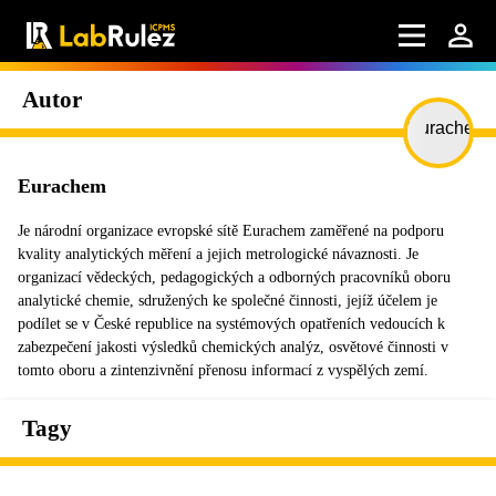
Autor
Eurachem
Je národní organizace evropské sítě Eurachem zaměřené na podporu
kvality analytických měření a jejich metrologické návaznosti. Je
organizací vědeckých, pedagogických a odborných pracovníků oboru
analytické chemie, sdružených ke společné činnosti, jejíž účelem je
podílet se v České republice na systémových opatřeních vedoucích k
zabezpečení jakosti výsledků chemických analýz, osvětové činnosti v
tomto oboru a zintenzivnění přenosu informací z vyspělých zemí.
Tagy