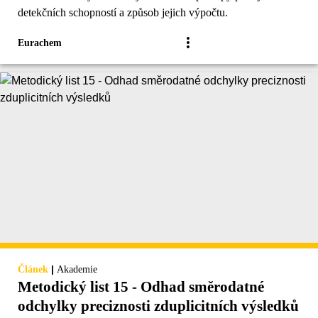
detekčních schopností a způsob jejich výpočtu.
Eurachem
|
Článek
Akademie
Metodický list 15 - Odhad směrodatné
odchylky preciznosti zduplicitních výsledků