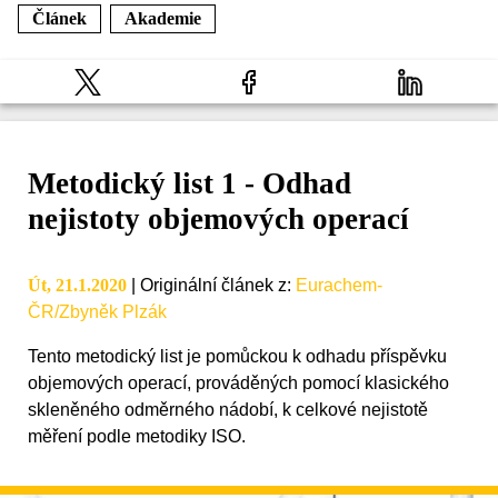
Článek
Akademie
Metodický list 1 - Odhad
nejistoty objemových operací
Út, 21.1.2020
|
Originální článek z
:
Eurachem-
ČR/Zbyněk Plzák
Tento metodický list je pomůckou k odhadu příspěvku
objemových operací, prováděných pomocí klasického
skleněného odměrného nádobí, k celkové nejistotě
měření podle metodiky ISO.