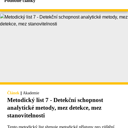
Podobné články
|
Článek
Akademie
Metodický list 7 - Detekční schopnost
analytické metody, mez detekce, mez
stanovitelnosti
Tento metodický list shrnuje metodické přístupy pro zjištění