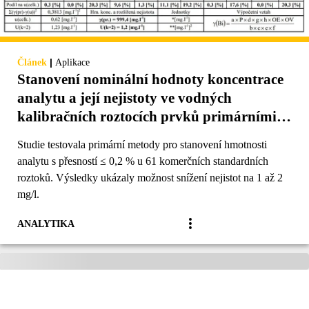
|
Článek
Aplikace
Stanovení nominální hodnoty koncentrace
analytu a její nejistoty ve vodných
kalibračních roztocích prvků primárními
metodami
Studie testovala primární metody pro stanovení hmotnosti
analytu s přesností ≤ 0,2 % u 61 komerčních standardních
roztoků. Výsledky ukázaly možnost snížení nejistot na 1 až 2
mg/l.
ANALYTIKA