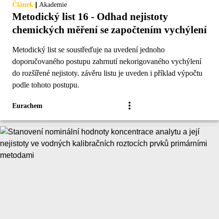
|
Článek
Akademie
Metodický list 16 - Odhad nejistoty
chemických měření se započtením vychýlení
Metodický list se soustřeďuje na uvedení jednoho
doporučovaného postupu zahrnutí nekorigovaného vychýlení
do rozšířené nejistoty. závěru listu je uveden i příklad výpočtu
podle tohoto postupu.
Eurachem