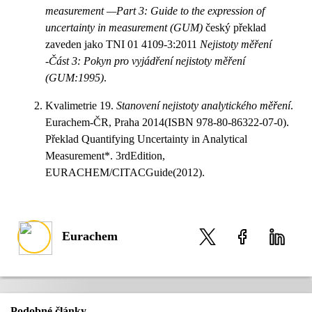
measurement —Part 3: Guide to the expression of
uncertainty in measurement (GUM)
český překlad
zaveden jako TNI 01 4109-3:2011
Nejistoty měření
-Část 3: Pokyn pro vyjádření nejistoty měření
(GUM:1995)
.
Kvalimetrie 19.
Stanovení nejistoty analytického měření
.
Eurachem-ČR, Praha 2014(ISBN 978-80-86322-07-0).
Překlad Quantifying Uncertainty in Analytical
Measurement*. 3rdEdition,
EURACHEM/CITACGuide(2012).
Eurachem
Podobné články