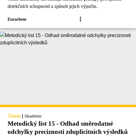
detekčních schopností a způsob jejich výpočtu.
Eurachem
|
Článek
Akademie
Metodický list 15 - Odhad směrodatné
odchylky preciznosti zduplicitních výsledků