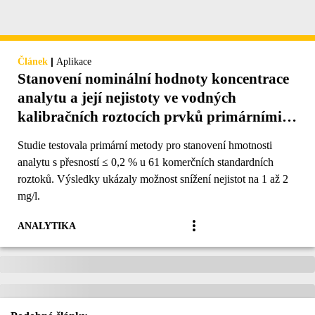
|
Článek
Aplikace
Stanovení nominální hodnoty koncentrace
analytu a její nejistoty ve vodných
kalibračních roztocích prvků primárními
metodami
Studie testovala primární metody pro stanovení hmotnosti
analytu s přesností ≤ 0,2 % u 61 komerčních standardních
roztoků. Výsledky ukázaly možnost snížení nejistot na 1 až 2
mg/l.
ANALYTIKA