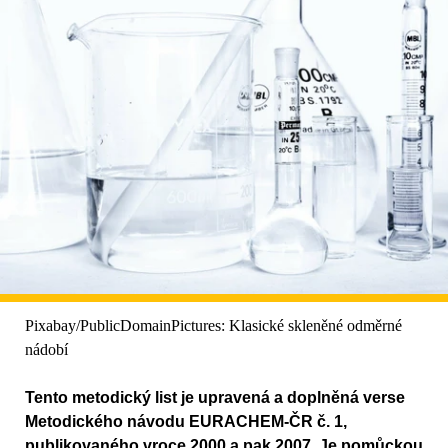
Pixabay/PublicDomainPictures: Klasické skleněné odměrné
nádobí
Tento metodický list je upravená a doplněná verse
Metodického návodu EURACHEM-ČR č. 1,
publikovaného vroce 2000 a pak 2007. Je pomůckou