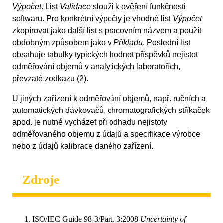
Výpočet
. List
Validace
slouží k ověření funkčnosti
softwaru. Pro konkrétní výpočty je vhodné list
Výpočet
zkopírovat jako další list s pracovním názvem a použít
obdobným způsobem jako v
Příkladu
. Poslední list
obsahuje tabulky typických hodnot příspěvků nejistot
odměřování objemů v analytických laboratořích,
převzaté zodkazu (2).
U jiných zařízení k odměřování objemů, např. ručních a
automatických dávkovačů, chromatografických stříkaček
apod. je nutné vycházet při odhadu nejistoty
odměřovaného objemu z údajů a specifikace výrobce
nebo z údajů kalibrace daného zařízení.
Zdroje
ISO/IEC Guide 98-3/Part. 3:2008
Uncertainty of