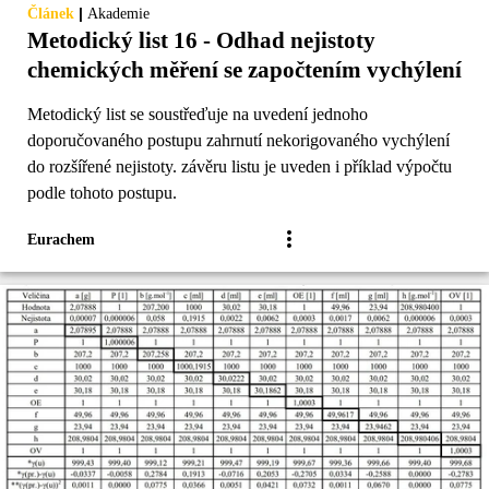
|
Článek
Akademie
Metodický list 16 - Odhad nejistoty
chemických měření se započtením vychýlení
Metodický list se soustřeďuje na uvedení jednoho
doporučovaného postupu zahrnutí nekorigovaného vychýlení
do rozšířené nejistoty. závěru listu je uveden i příklad výpočtu
podle tohoto postupu.
Eurachem