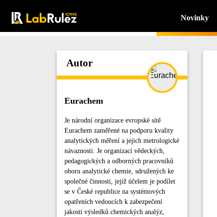
Novinky
Autor
Eurachem
Je národní organizace evropské sítě
Eurachem zaměřené na podporu kvality
analytických měření a jejich metrologické
návaznosti. Je organizací vědeckých,
pedagogických a odborných pracovníků
oboru analytické chemie, sdružených ke
společné činnosti, jejíž účelem je podílet
se v České republice na systémových
opatřeních vedoucích k zabezpečení
jakosti výsledků chemických analýz,