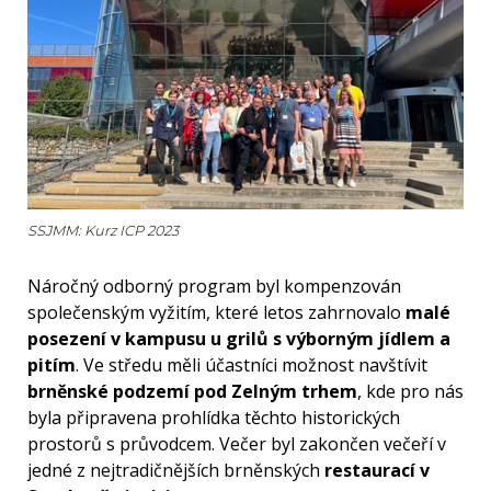
SSJMM: Kurz ICP 2023
Náročný odborný program byl kompenzován
společenským vyžitím, které letos zahrnovalo
malé
posezení v kampusu u grilů s výborným jídlem a
pitím
. Ve středu měli účastníci možnost navštívit
brněnské podzemí pod Zelným trhem
, kde pro nás
byla připravena prohlídka těchto historických
prostorů s průvodcem. Večer byl zakončen večeří v
jedné z nejtradičnějších brněnských
restaurací v