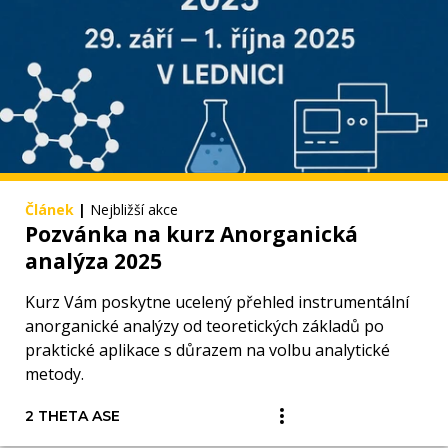
Článek
|
Nejbližší akce
Pozvánka na kurz Anorganická
analýza 2025
Kurz Vám poskytne ucelený přehled instrumentální
anorganické analýzy od teoretických základů po
praktické aplikace s důrazem na volbu analytické
metody.
2 THETA ASE