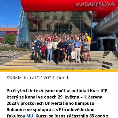
SSJMM: Kurz ICP 2023 (Den 1)
Po čtyřech letech jsme opět uspořádali Kurz ICP,
který se konal ve dnech 29. května – 1. června
2023 v prostorech Univerzitního kampusu
Bohunice ve spolupráci s Přírodovědeckou
fakultou
MU
. Kurzu se letos zúčastnilo 65 osob z