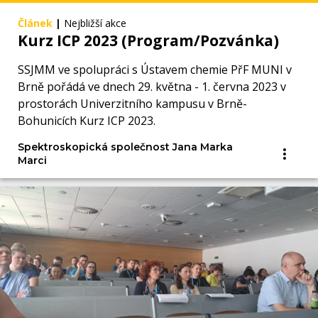
Článek
|
Nejbližší akce
Kurz ICP 2023 (Program/Pozvánka)
SSJMM ve spolupráci s Ústavem chemie PřF MUNI v
Brně pořádá ve dnech 29. května - 1. června 2023 v
prostorách Univerzitního kampusu v Brně-
Bohunicích Kurz ICP 2023.
Spektroskopická společnost Jana Marka
Marci