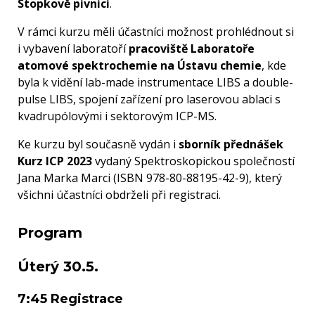
Stopkově pivnici
.
V rámci kurzu měli účastníci možnost prohlédnout si
i vybavení laboratoří
pracoviště Laboratoře
atomové spektrochemie na Ústavu chemie
, kde
byla k vidění lab-made instrumentace LIBS a double-
pulse LIBS, spojení zařízení pro laserovou ablaci s
kvadrupólovými i sektorovým ICP-MS.
Ke kurzu byl současně vydán i
sborník přednášek
Kurz ICP 2023
vydaný Spektroskopickou společností
Jana Marka Marci (ISBN 978-80-88195-42-9), který
všichni účastníci obdrželi při registraci.
Program
Úterý 30.5.
7:45 Registrace