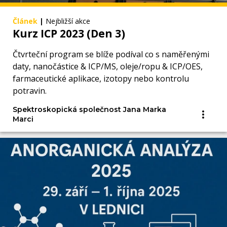
Článek
|
Nejbližší akce
Kurz ICP 2023 (Den 3)
Čtvrteční program se blíže podíval co s naměřenými
daty, nanočástice & ICP/MS, oleje/ropu & ICP/OES,
farmaceutické aplikace, izotopy nebo kontrolu
potravin.
Spektroskopická společnost Jana Marka
Marci