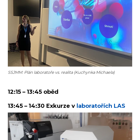
SSJMM: Plán laboratoře vs. realita (Kuchynka Michaela)
12:15 – 13:45 oběd
13:45 – 14:30 Exkurze v
laboratořích LAS