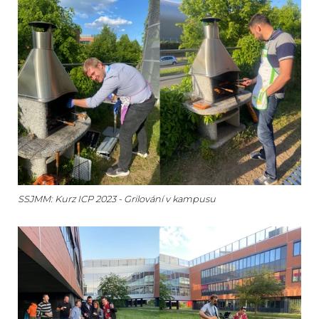
SSJMM: Kurz ICP 2023 - Grilování v kampusu