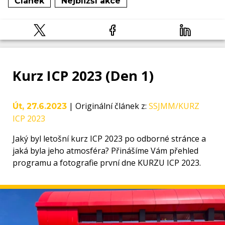
Článek
Nejbližší akce
Kurz ICP 2023 (Den 1)
|
Originální článek z
:
SSJMM/KURZ
Út, 27.6.2023
ICP 2023
Jaký byl letošní kurz ICP 2023 po odborné stránce a
jaká byla jeho atmosféra? Přinášíme Vám přehled
programu a fotografie první dne KURZU ICP 2023.