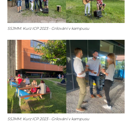
SSJMM: Kurz ICP 2023 - Grilování v kampusu
SSJMM: Kurz ICP 2023 - Grilování v kampusu