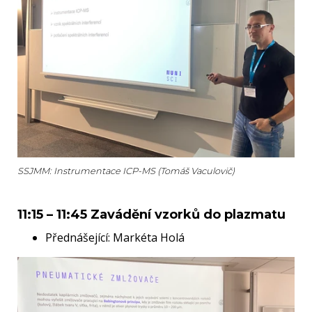
SSJMM: Instrumentace ICP-MS (Tomáš Vaculovič)
11:15 – 11:45 Zavádění vzorků do plazmatu
Přednášející: Markéta Holá