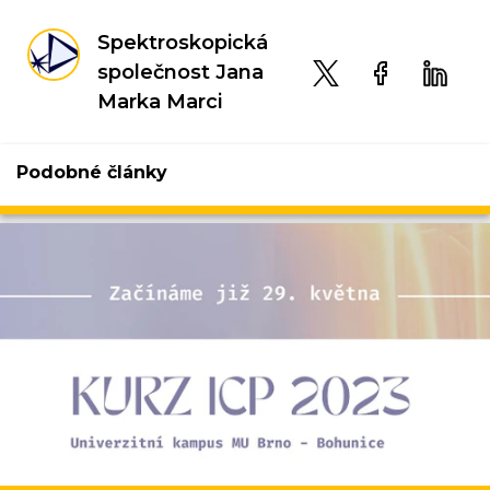
Spektroskopická
společnost Jana
Marka Marci
Podobné články