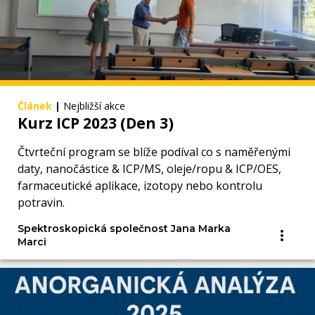
Článek
|
Nejbližší akce
Kurz ICP 2023 (Den 3)
Čtvrteční program se blíže podíval co s naměřenými
daty, nanočástice & ICP/MS, oleje/ropu & ICP/OES,
farmaceutické aplikace, izotopy nebo kontrolu
potravin.
Spektroskopická společnost Jana Marka
Marci