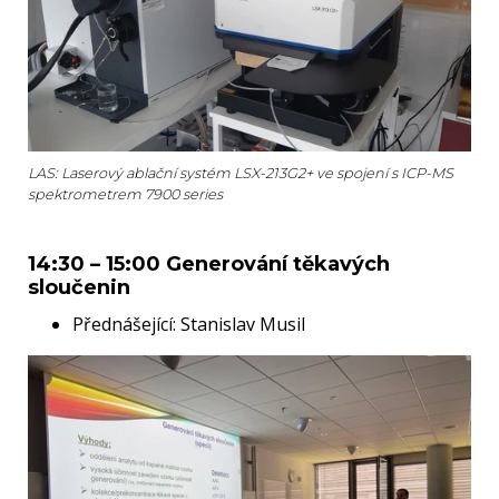
LAS: Laserový ablační systém LSX-213G2+ ve spojení s ICP-MS
spektrometrem 7900 series
14:30 – 15:00 Generování těkavých
sloučenin
Přednášející: Stanislav Musil