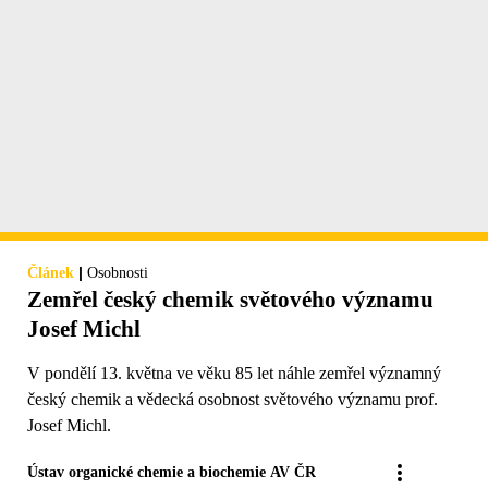
|
Článek
Osobnosti
Zemřel český chemik světového významu
Josef Michl
V pondělí 13. května ve věku 85 let náhle zemřel významný
český chemik a vědecká osobnost světového významu prof.
Josef Michl.
Ústav organické chemie a biochemie AV ČR