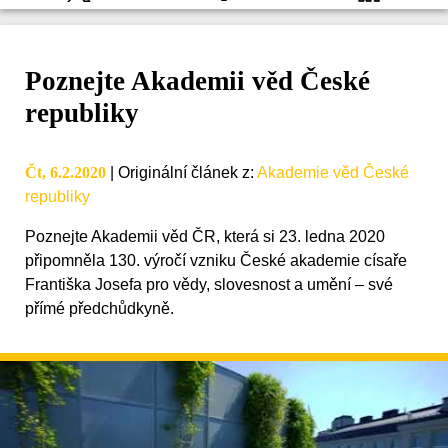
Poznejte Akademii věd České
republiky
Čt, 6.2.2020
|
Originální článek z
:
Akademie věd České
republiky
Poznejte Akademii věd ČR, která si 23. ledna 2020
připomněla 130. výročí vzniku České akademie císaře
Františka Josefa pro vědy, slovesnost a umění – své
přímé předchůdkyně.