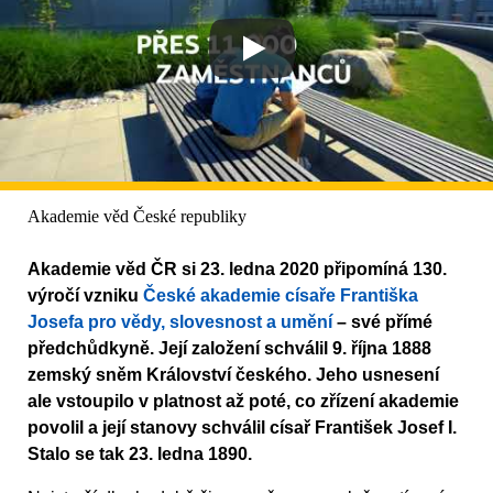
Akademie věd České republiky
Akademie věd ČR si 23. ledna 2020 připomíná 130.
výročí vzniku
České akademie císaře Františka
Josefa pro vědy, slovesnost a umění
– své přímé
předchůdkyně. Její založení schválil 9. října 1888
zemský sněm Království českého. Jeho usnesení
ale vstoupilo v platnost až poté, co zřízení akademie
povolil a její stanovy schválil císař František Josef I.
Stalo se tak 23. ledna 1890.