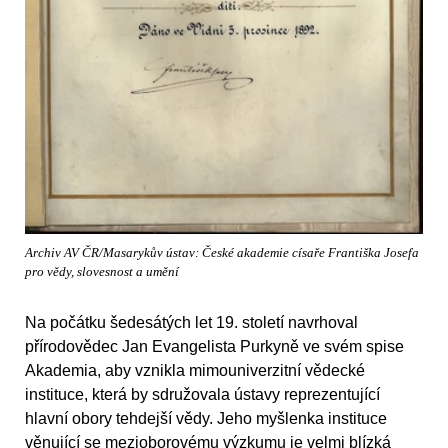
Archiv AV ČR/Masarykův ústav: České akademie císaře Františka Josefa
pro vědy, slovesnost a umění
Na počátku šedesátých let 19. století navrhoval
přírodovědec Jan Evangelista Purkyně ve svém spise
Akademia, aby vznikla mimouniverzitní vědecké
instituce, která by sdružovala ústavy reprezentující
hlavní obory tehdejší vědy. Jeho myšlenka instituce
věnující se mezioborovému výzkumu je velmi blízká