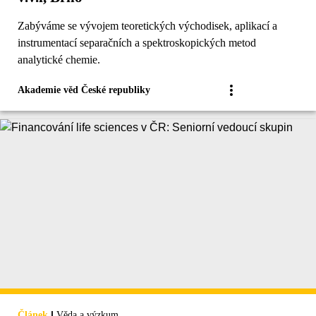
Zabýváme se vývojem teoretických východisek, aplikací a
instrumentací separačních a spektroskopických metod
analytické chemie.
Akademie věd České republiky
|
Článek
Věda a výzkum