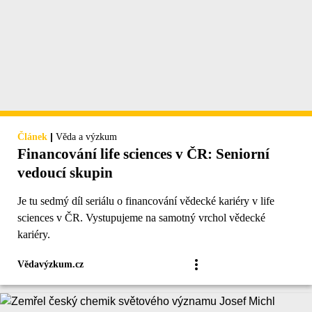
|
Článek
Věda a výzkum
Financování life sciences v ČR: Seniorní
vedoucí skupin
Je tu sedmý díl seriálu o financování vědecké kariéry v life
sciences v ČR. Vystupujeme na samotný vrchol vědecké
kariéry.
Vědavýzkum.cz