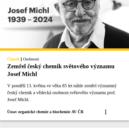
|
Článek
Osobnosti
Zemřel český chemik světového významu
Josef Michl
V pondělí 13. května ve věku 85 let náhle zemřel významný
český chemik a vědecká osobnost světového významu prof.
Josef Michl.
Ústav organické chemie a biochemie AV ČR