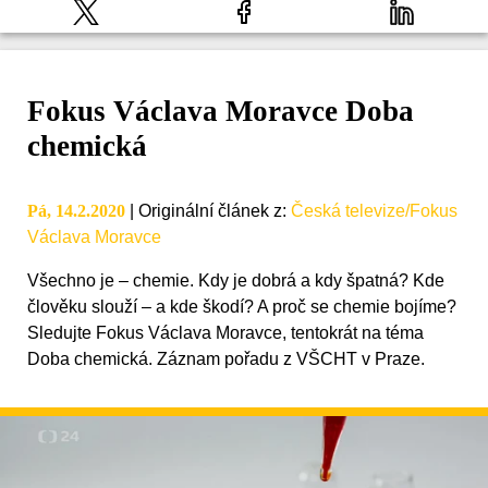
Fokus Václava Moravce Doba
chemická
Pá, 14.2.2020
|
Originální článek z
:
Česká televize/Fokus
Václava Moravce
Všechno je – chemie. Kdy je dobrá a kdy špatná? Kde
člověku slouží – a kde škodí? A proč se chemie bojíme?
Sledujte Fokus Václava Moravce, tentokrát na téma
Doba chemická. Záznam pořadu z VŠCHT v Praze.