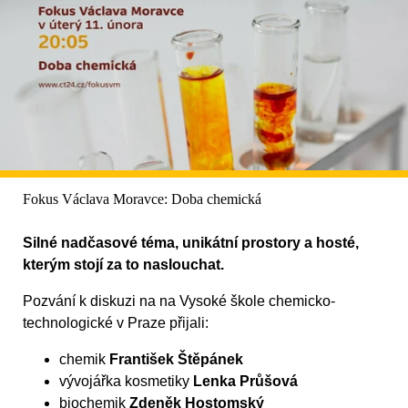
Fokus Václava Moravce: Doba chemická
Silné nadčasové téma, unikátní prostory a hosté,
kterým stojí za to naslouchat.
Pozvání k diskuzi na na Vysoké škole chemicko-
technologické v Praze přijali:
chemik
František Štěpánek
vývojářka kosmetiky
Lenka Průšová
biochemik
Zdeněk Hostomský