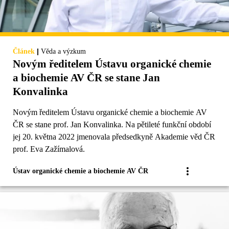
|
Článek
Věda a výzkum
Novým ředitelem Ústavu organické chemie
a biochemie AV ČR se stane Jan
Konvalinka
Novým ředitelem Ústavu organické chemie a biochemie AV
ČR se stane prof. Jan Konvalinka. Na pětileté funkční období
jej 20. května 2022 jmenovala předsedkyně Akademie věd ČR
prof. Eva Zažímalová.
Ústav organické chemie a biochemie AV ČR