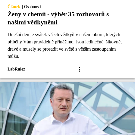
|
Článek
Osobnosti
Ženy v chemii - výběr 35 rozhovorů s
našimi vědkyněmi
Dnešní den je svátek všech vědkyň v našem oboru, kterých
příběhy Vám pravidelně přinášíme. Jsou jedinečné, šikovné,
dravé a musely se prosadit ve světě s větším zastoupením
můžu.
LabRulez