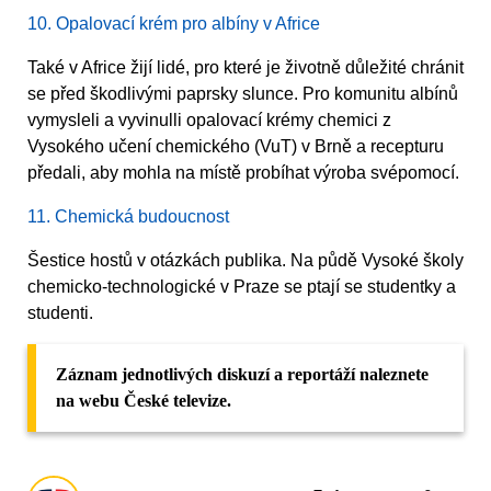
10. Opalovací krém pro albíny v Africe
Také v Africe žijí lidé, pro které je životně důležité chránit
se před škodlivými paprsky slunce. Pro komunitu albínů
vymysleli a vyvinulli opalovací krémy chemici z
Vysokého učení chemického (VuT) v Brně a recepturu
předali, aby mohla na místě probíhat výroba svépomocí.
11. Chemická budoucnost
Šestice hostů v otázkách publika. Na půdě Vysoké školy
chemicko-technologické v Praze se ptají se studentky a
studenti.
Záznam jednotlivých diskuzí a reportáží naleznete
na webu České televize.