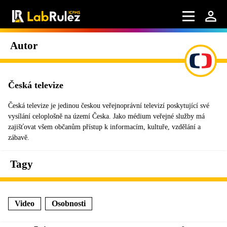
Autor
Česká televize
Česká televize je jedinou českou veřejnoprávní televizí poskytující své
vysílání celoplošně na území Česka. Jako médium veřejné služby má
zajišťovat všem občanům přístup k informacím, kultuře, vzdělání a
zábavě.
Tagy
Video
Osobnosti