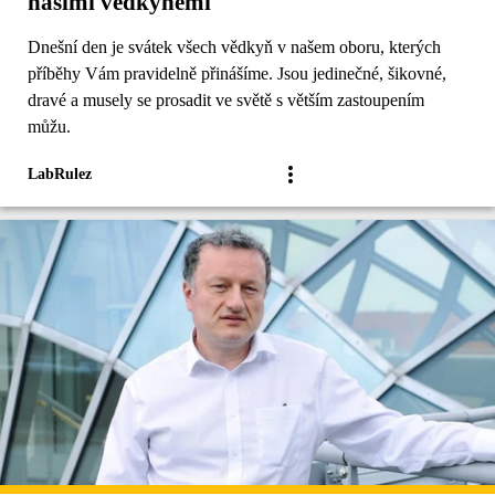
našimi vědkyněmi
Dnešní den je svátek všech vědkyň v našem oboru, kterých
příběhy Vám pravidelně přinášíme. Jsou jedinečné, šikovné,
dravé a musely se prosadit ve světě s větším zastoupením
můžu.
LabRulez