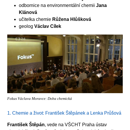
odbornice na environmentální chemii
Jana
Klánová
učitelka chemie
Růžena Hlůšková
geolog
Václav Cílek
Fokus Václava Moravce: Doba chemická
1. Chemie a život: František Štěpánek a Lenka Průšová
František Štěpán
, vede na VŠCHT Praha ústav