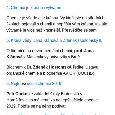
4. Chemie je krásná i výtvarně
Chemie je všude a je krásná. Vy kteří jste na středních
školách bojovali s chemií a nepřišla vám krásná, tak ale
výtvarně je více než krásnější. Přesvědčte se sami.
5. Krása vědy: Jana Klánová a Zdeněk Hostomský II.
Odbornice na enviromentální chemii,
prof. Jana
Klánová
z Masarykovy univerzity v Brně.
Biochemik
Dr. Zdeněk Hostomský
, ředitel Ústavu
organické chemie a biochemie AV ČR (ÚOCHB)
6. Nejlepší učitel chemie 2019
Petr Curko
ze základní školy Blatenská v
Horažďovicích má cenu za nejlepší učitele chemie
2019. Pojďte se na něho podívat.