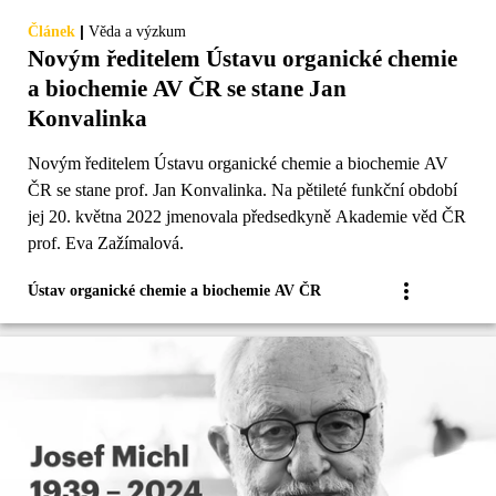
|
Článek
Věda a výzkum
Novým ředitelem Ústavu organické chemie
a biochemie AV ČR se stane Jan
Konvalinka
Novým ředitelem Ústavu organické chemie a biochemie AV
ČR se stane prof. Jan Konvalinka. Na pětileté funkční období
jej 20. května 2022 jmenovala předsedkyně Akademie věd ČR
prof. Eva Zažímalová.
Ústav organické chemie a biochemie AV ČR