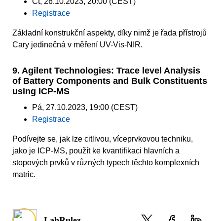
Čt, 26.10.2023, 20:00 (CEST)
Registrace
Základní konstrukční aspekty, díky nimž je řada přístrojů
Cary jedinečná v měření UV-Vis-NIR.
9. Agilent Technologies: Trace level Analysis
of Battery Components and Bulk Constituents
using ICP-MS
Pá, 27.10.2023, 19:00 (CEST)
Registrace
Podívejte se, jak lze citlivou, víceprvkovou techniku,
jako je ICP-MS, použít ke kvantifikaci hlavních a
stopových prvků v různých typech těchto komplexních
matric.
LabRulez