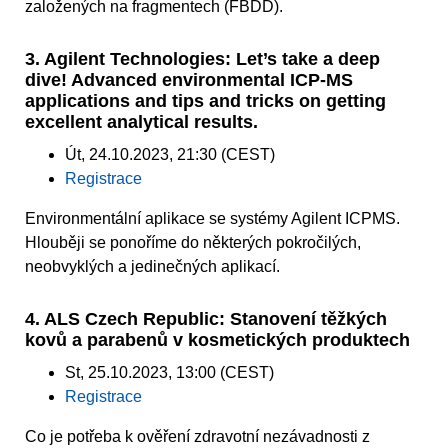
založených na fragmentech (FBDD).
3. Agilent Technologies: Let’s take a deep
dive! Advanced environmental ICP-MS
applications and tips and tricks on getting
excellent analytical results.
Út, 24.10.2023, 21:30 (CEST)
Registrace
Environmentální aplikace se systémy Agilent ICPMS.
Hlouběji se ponoříme do některých pokročilých,
neobvyklých a jedinečných aplikací.
4. ALS Czech Republic: Stanovení těžkých
kovů a parabenů v kosmetických produktech
St, 25.10.2023, 13:00 (CEST)
Registrace
Co je potřeba k ověření zdravotní nezávadnosti z