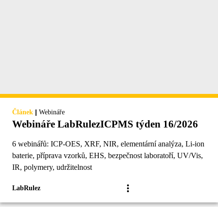
|
Článek
Webináře
Webináře LabRulezICPMS týden 16/2026
6 webinářů: ICP-OES, XRF, NIR, elementární analýza, Li-ion
baterie, příprava vzorků, EHS, bezpečnost laboratoří, UV/Vis,
IR, polymery, udržitelnost
LabRulez