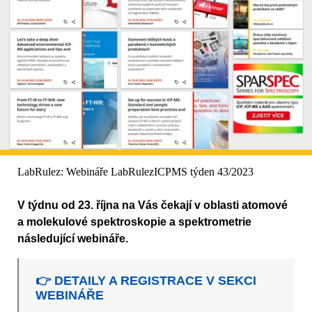
LabRulez: Webináře LabRulezICPMS týden 43/2023
V týdnu od 23. října na Vás čekají v oblasti atomové
a molekulové spektroskopie a spektrometrie
následující webináře.
👉 DETAILY A REGISTRACE V SEKCI
WEBINÁŘE