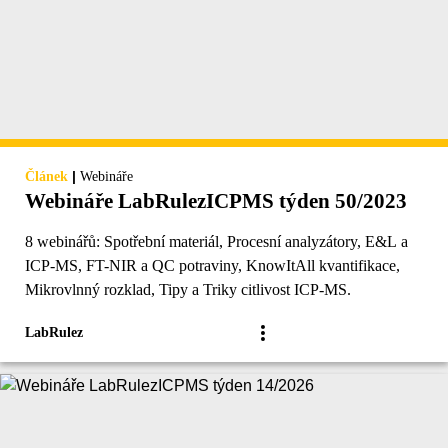
|
Článek
Webináře
Webináře LabRulezICPMS týden 50/2023
8 webinářů: Spotřební materiál, Procesní analyzátory, E&L a
ICP-MS, FT-NIR a QC potraviny, KnowItAll kvantifikace,
Mikrovlnný rozklad, Tipy a Triky citlivost ICP-MS.
LabRulez