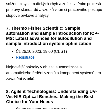
snížením systematických chyb a zefektivněním procesů
přípravy standardů a vzorků v rámci pracovního postupu
stopové prvkové analýzy.
7. Thermo Fisher Scientific: Sample
automation and sample introduction for ICP-
MS: Latest advances for autodilution and
sample introduction system optimization
Čt, 26.10.2023, 19:00 (CEST)
Registrace
Nejnovější pokroky v oblasti automatizace a
automatického ředění vzorků a komponent systémů pro
zavádění vzorků.
8. Agilent Technologies: Understanding UV-
Vis-NIR Optical Benches: Making the Best
Choice for Your Needs