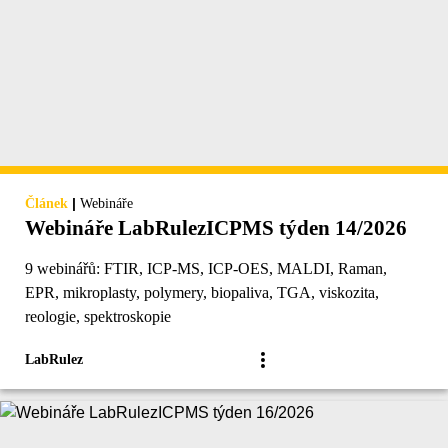
|
Článek
Webináře
Webináře LabRulezICPMS týden 14/2026
9 webinářů: FTIR, ICP-MS, ICP-OES, MALDI, Raman,
EPR, mikroplasty, polymery, biopaliva, TGA, viskozita,
reologie, spektroskopie
LabRulez