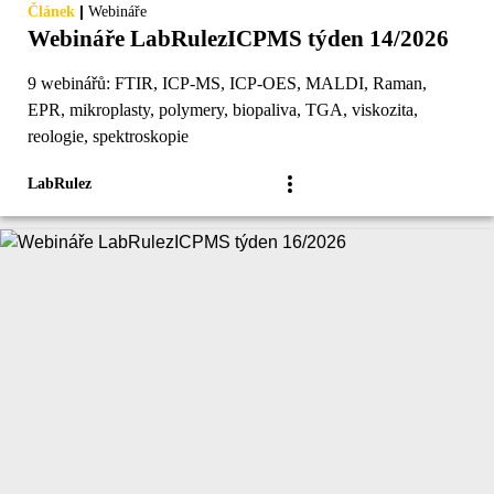
|
Článek
Webináře
Webináře LabRulezICPMS týden 14/2026
9 webinářů: FTIR, ICP-MS, ICP-OES, MALDI, Raman,
EPR, mikroplasty, polymery, biopaliva, TGA, viskozita,
reologie, spektroskopie
LabRulez