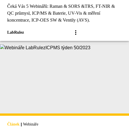
Čeká Vás 5 Webinářů: Raman & SORS &TRS, FT-NIR &
QC průmysl, ICP/MS & Baterie, UV-Vis & měření
koncentrace, ICP-OES SW & Ventily (AVS).
LabRulez
|
Článek
Webináře