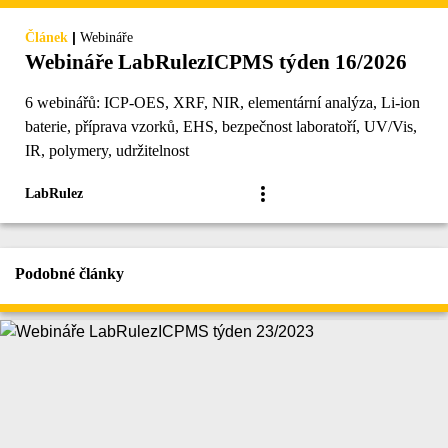
|
Článek
Webináře
Webináře LabRulezICPMS týden 16/2026
6 webinářů: ICP-OES, XRF, NIR, elementární analýza, Li-ion
baterie, příprava vzorků, EHS, bezpečnost laboratoří, UV/Vis,
IR, polymery, udržitelnost
LabRulez
Podobné články