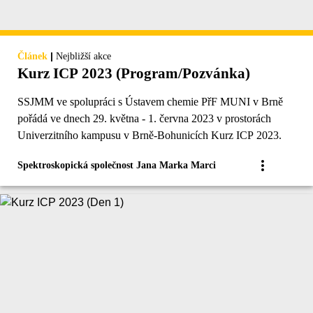
|
Článek
Nejbližší akce
Kurz ICP 2023 (Program/Pozvánka)
SSJMM ve spolupráci s Ústavem chemie PřF MUNI v Brně
pořádá ve dnech 29. května - 1. června 2023 v prostorách
Univerzitního kampusu v Brně-Bohunicích Kurz ICP 2023.
Spektroskopická společnost Jana Marka Marci