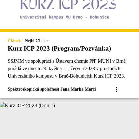
|
Článek
Nejbližší akce
Kurz ICP 2023 (Program/Pozvánka)
SSJMM ve spolupráci s Ústavem chemie PřF MUNI v Brně
pořádá ve dnech 29. května - 1. června 2023 v prostorách
Univerzitního kampusu v Brně-Bohunicích Kurz ICP 2023.
Spektroskopická společnost Jana Marka Marci