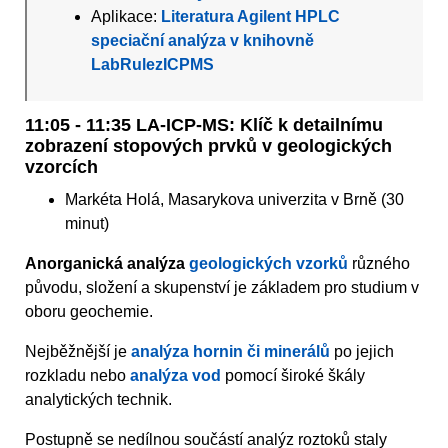
Aplikace:
Literatura Agilent HPLC
speciační analýza v knihovně
LabRulezICPMS
11:05 - 11:35 LA-ICP-MS: Klíč k detailnímu
zobrazení stopových prvků v geologických
vzorcích
Markéta Holá, Masarykova univerzita v Brně (30
minut)
Anorganická analýza
geologických vzorků
různého
původu, složení a skupenství je základem pro studium v
oboru geochemie.
Nejběžnější je
analýza hornin či minerálů
po jejich
rozkladu nebo
analýza vod
pomocí široké škály
analytických technik.
Postupně se nedílnou součástí analýz roztoků staly