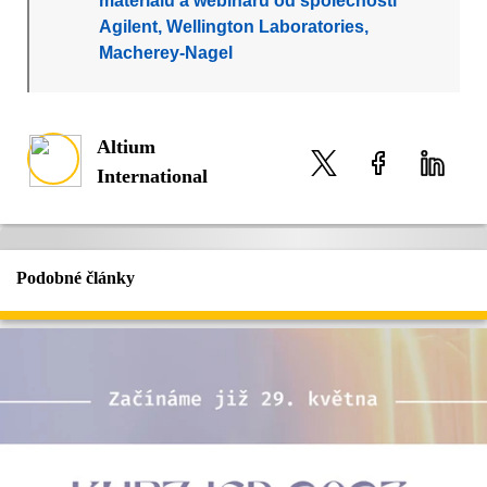
materiálu a webinářů od společností
Agilent, Wellington Laboratories,
Macherey-Nagel
Altium
International
Podobné články