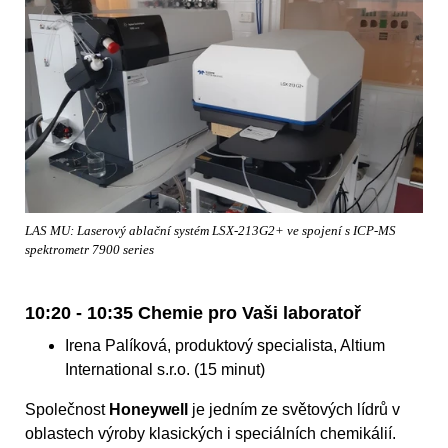
LAS MU: Laserový ablační systém LSX-213G2+ ve spojení s ICP-MS
spektrometr 7900 series
10:20 - 10:35 Chemie pro Vaši laboratoř
Irena Palíková, produktový specialista, Altium
International s.r.o. (15 minut)
Společnost
Honeywell
je jedním ze světových lídrů v
oblastech výroby klasických i speciálních chemikálií.