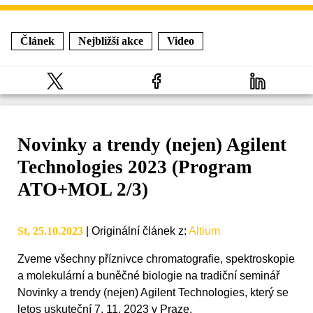
Článek
Nejbližší akce
Video
Novinky a trendy (nejen) Agilent
Technologies 2023 (Program
ATO+MOL 2/3)
St, 25.10.2023
|
Originální článek z
:
Altium
Zveme všechny příznivce chromatografie, spektroskopie
a molekulární a buněčné biologie na tradiční seminář
Novinky a trendy (nejen) Agilent Technologies, který se
letos uskuteční 7. 11. 2023 v Praze.