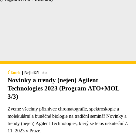
|
Článek
Nejbližší akce
Novinky a trendy (nejen) Agilent
Technologies 2023 (Program ATO+MOL
3/3)
Zveme všechny příznivce chromatografie, spektroskopie a
molekulární a buněčné biologie na tradiční seminář Novinky a
trendy (nejen) Agilent Technologies, který se letos uskuteční 7.
11. 2023 v Praze.