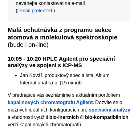
neváhejte kontaktovat na e-mail
(
[email protected]
)
Malá ochutnávka z programu sekce
atomová a molekulová spektroskopie
(bude i on-line)
10:05 - 10:20 HPLC Agilent pro speciační
analýzy ve spojení s ICP-MS
Jan Kovář, produktový specialista, Altium
International s.r.o. (15 minut)
V přednášce vás seznámíme s aktuálním portfoliem
kapalinových chromatografů Agilent
. Dozvíte se o
možných ideálních konfiguracích pro
speciační analýzy
a vhodnosti využití
bio-inertních
či
bio-kompatibilních
verzí kapalinových chromatografů.