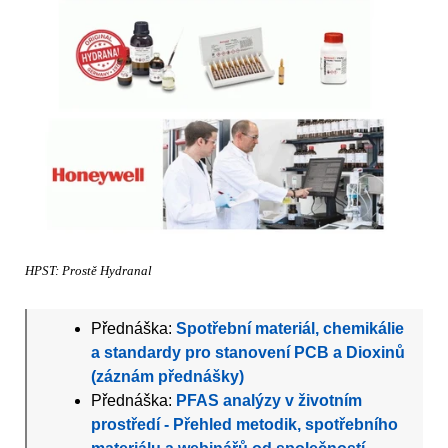
HPST: Prostě Hydranal
Přednáška:
Spotřební materiál, chemikálie
a standardy pro stanovení PCB a Dioxinů
(záznám přednášky)
Přednáška:
PFAS analýzy v životním
prostředí - Přehled metodik, spotřebního