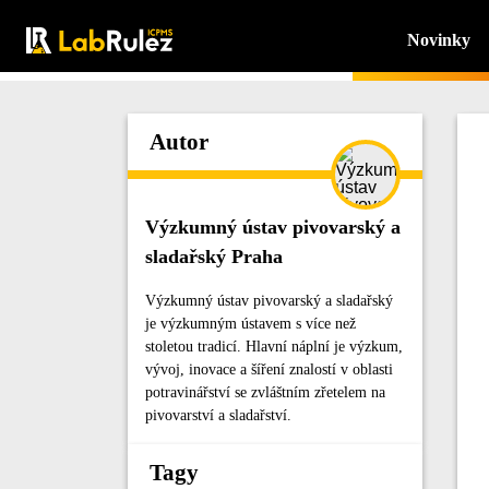
Novinky
Autor
Výzkumný ústav pivovarský a
sladařský Praha
Výzkumný ústav pivovarský a sladařský
je výzkumným ústavem s více než
stoletou tradicí. Hlavní náplní je výzkum,
vývoj, inovace a šíření znalostí v oblasti
potravinářství se zvláštním zřetelem na
pivovarství a sladařství.
Tagy