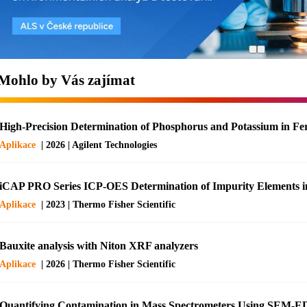
Mohlo by Vás zajímat
High-Precision Determination of Phosphorus and Potassium in Fe
Aplikace
| 2026 | Agilent Technologies
iCAP PRO Series ICP-OES Determination of Impurity Elements 
Aplikace
| 2023 | Thermo Fisher Scientific
Bauxite analysis with Niton XRF analyzers
Aplikace
| 2026 | Thermo Fisher Scientific
Quantifying Contamination in Mass Spectrometers Using SEM-