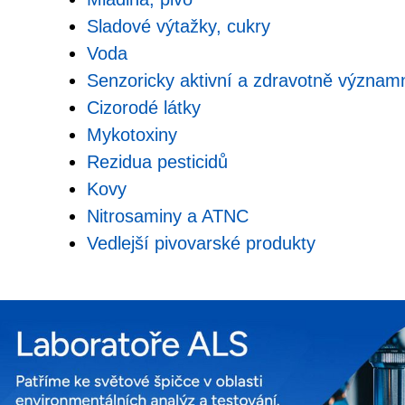
Sladové výtažky, cukry
Voda
Senzoricky aktivní a zdravotně významn
Cizorodé látky
Mykotoxiny
Rezidua pesticidů
Kovy
Nitrosaminy a ATNC
Vedlejší pivovarské produkty