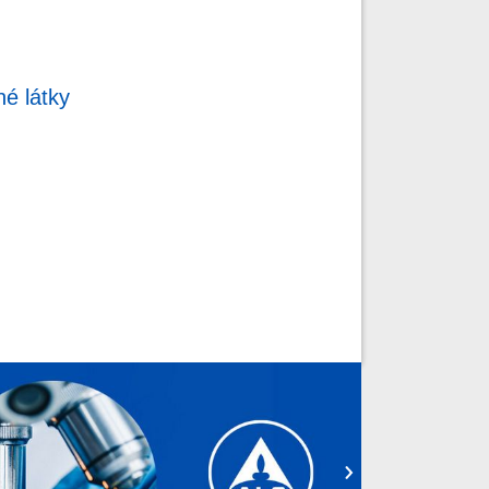
é látky