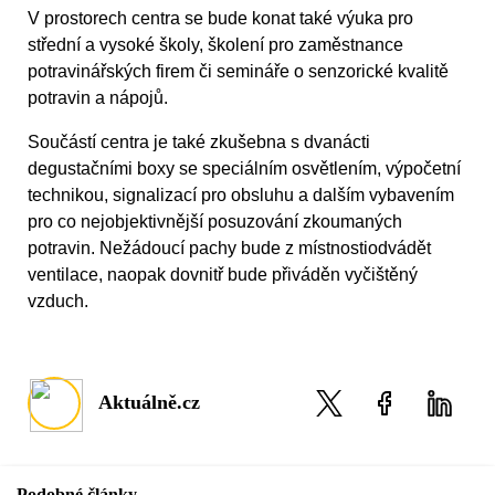
V prostorech centra se bude konat také výuka pro
střední a vysoké školy, školení pro zaměstnance
potravinářských firem či semináře o senzorické kvalitě
potravin a nápojů.
Součástí centra je také zkušebna s dvanácti
degustačními boxy se speciálním osvětlením, výpočetní
technikou, signalizací pro obsluhu a dalším vybavením
pro co nejobjektivnější posuzování zkoumaných
potravin. Nežádoucí pachy bude z místnostiodvádět
ventilace, naopak dovnitř bude přiváděn vyčištěný
vzduch.
Aktuálně.cz
Podobné články