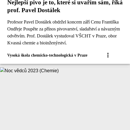
Nejlepší pivo je to, které si uvařím sám, říká
prof. Pavel Dostálek
Profesor Pavel Dostálek obdržel koncem září Cenu Františka
Ondřeje Poupěte za přínos pivovarství, sladařství a návazným
odvětvím. Prof. Dostálek vystudoval VŠCHT v Praze, obor
Kvasná chemie a bioinženýrství.
Vysoká škola chemicko-technologická v Praze