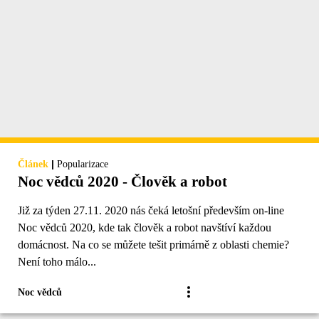
|
Článek
Popularizace
Noc vědců 2020 - Člověk a robot
Již za týden 27.11. 2020 nás čeká letošní především on-line
Noc vědců 2020, kde tak člověk a robot navštíví každou
domácnost. Na co se můžete tešit primárně z oblasti chemie?
Není toho málo...
Noc vědců