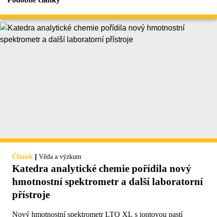
|
Článek
Věda a výzkum
Katedra analytické chemie pořídila nový
hmotnostní spektrometr a další laboratorní
přístroje
Nový hmotnostní spektrometr LTQ XL s iontovou pastí