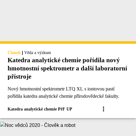
|
Článek
Věda a výzkum
Katedra analytické chemie pořídila nový
hmotnostní spektrometr a další laboratorní
přístroje
Nový hmotnostní spektrometr LTQ XL s iontovou pastí
pořídila katedra analytické chemie přírodovědecké fakulty.
Katedra analytické chemie PřF UP