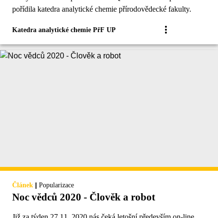
pořídila katedra analytické chemie přírodovědecké fakulty.
Katedra analytické chemie PřF UP
|
Článek
Popularizace
Noc vědců 2020 - Člověk a robot
Již za týden 27.11. 2020 nás čeká letošní především on-line