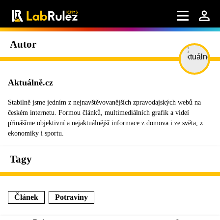
Autor
Aktuálně.cz
Stabilně jsme jedním z nejnavštěvovanějších zpravodajských webů na
českém internetu. Formou článků, multimediálních grafik a videí
přinášíme objektivní a nejaktuálnější informace z domova i ze světa, z
ekonomiky i sportu.
Tagy
Článek
Potraviny