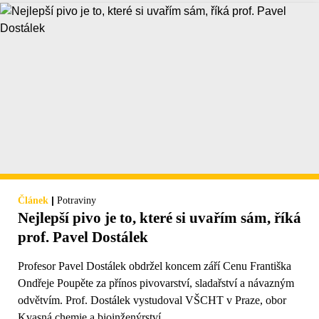
|
Článek
Potraviny
Nejlepší pivo je to, které si uvařím sám, říká
prof. Pavel Dostálek
Profesor Pavel Dostálek obdržel koncem září Cenu Františka
Ondřeje Poupěte za přínos pivovarství, sladařství a návazným
odvětvím. Prof. Dostálek vystudoval VŠCHT v Praze, obor
Kvasná chemie a bioinženýrství.