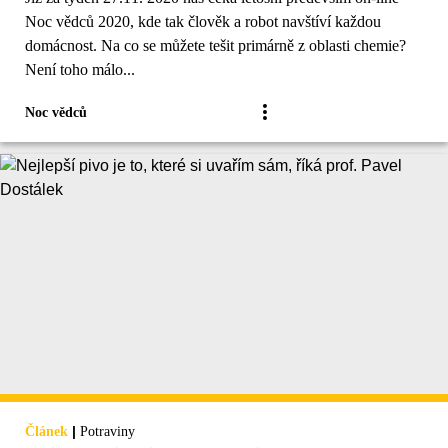
Noc vědců 2020, kde tak člověk a robot navštíví každou
domácnost. Na co se můžete tešit primárně z oblasti chemie?
Není toho málo...
Noc vědců
|
Článek
Potraviny