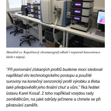
Aktuálně.cz: Kapalinový chromatograf odhalí i nepatrné koncentrace
látek v nápoji.
"Při porovnání získaných profilů budeme moci sledovat
například vliv technologického postupu a použité
suroviny na konečný senzorický profil výrobku a třeba
také předpovědět jeho finální chuť a vůni,"
říká ředitel
ústavu Karel Kosař. Z toho například vzejdou rady
zemědělcům, na jaké odrůdy ječmene a chmele se při
pěstování zaměřit.