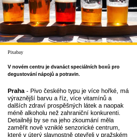
Pixabay
V novém centru je dvanáct speciálních boxů pro
degustování nápojů a potravin.
Praha
- Pivo českého typu je více hořké, má
výraznější barvu a říz, více vitamínů a
dalších zdraví prospěšných látek a naopak
méně alkoholu než zahraniční konkurenti.
Detailněji by se na jeho zkoumání měla
zaměřit nově vzniklé senzorické centrum,
které v úterý slavnostně otevřeli v pražském