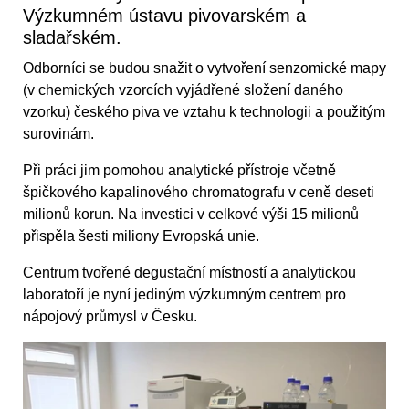
Výzkumném ústavu pivovarském a
sladařském.
Odborníci se budou snažit o vytvoření senzomické mapy
(v chemických vzorcích vyjádřené složení daného
vzorku) českého piva ve vztahu k technologii a použitým
surovinám.
Při práci jim pomohou analytické přístroje včetně
špičkového kapalinového chromatografu v ceně deseti
milionů korun. Na investici v celkové výši 15 milionů
přispěla šesti miliony Evropská unie.
Centrum tvořené degustační místností a analytickou
laboratoří je nyní jediným výzkumným centrem pro
nápojový průmysl v Česku.