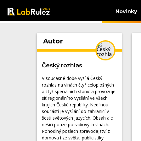
Novinky
Autor
Český rozhlas
V současné době vysílá Český
rozhlas na vlnách čtyř celoplošných
a čtyř speciálních stanic a provozuje
síť regionálního vysílání ve všech
krajích České republiky. Nedílnou
součástí je vysílání do zahraničí v
šesti světových jazycích. Obsah ale
nešíří pouze po radiových vlnách.
Pohodlný poslech zpravodajství z
domova i ze světa, publicistiky,