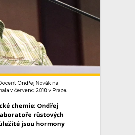
: Docent Ondřej Novák na
ala v červenci 2018 v Praze.
cké chemie: Ondřej
aboratoře růstových
důležité jsou hormony