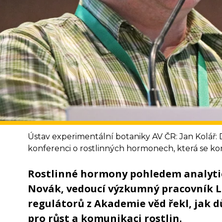
Ústav experimentální botaniky AV ČR: Jan Kolář
konferenci o rostlinných hormonech, která se kon
Rostlinné hormony pohledem analyti
Novák, vedoucí výzkumný pracovník L
regulátorů z Akademie věd řekl, jak 
pro růst a komunikaci rostlin.