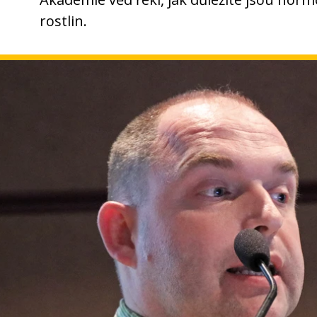
rostlin.