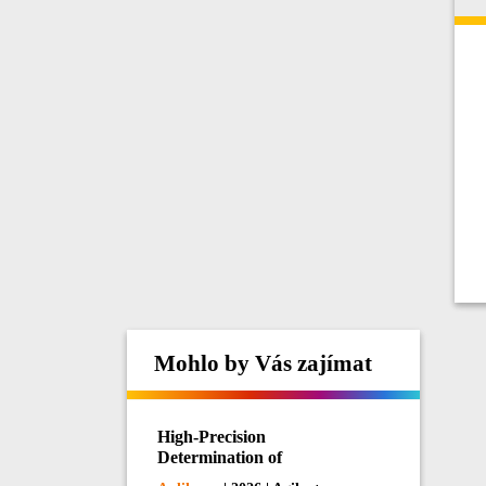
Mohlo by Vás zajímat
High-Precision
Determination of
Phosphorus and Potassium