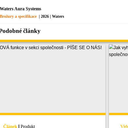
Waters Aura Systems
Brožury a specifikace
| 2026 | Waters
Podobné články
Článek
|
Produkt
Vid