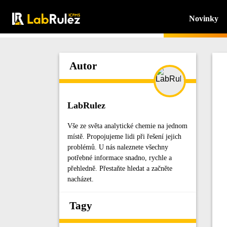
Novinky
Autor
LabRulez
Vše ze světa analytické chemie na jednom
místě. Propojujeme lidi při řešení jejich
problémů. U nás naleznete všechny
potřebné informace snadno, rychle a
přehledně. Přestaňte hledat a začněte
nacházet.
Tagy