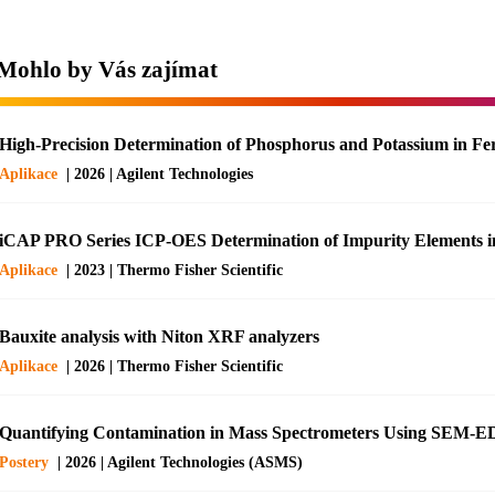
Mohlo by Vás zajímat
High-Precision Determination of Phosphorus and Potassium in Fe
Aplikace
| 2026 | Agilent Technologies
iCAP PRO Series ICP-OES Determination of Impurity Elements 
Aplikace
| 2023 | Thermo Fisher Scientific
Bauxite analysis with Niton XRF analyzers
Aplikace
| 2026 | Thermo Fisher Scientific
Quantifying Contamination in Mass Spectrometers Using SEM-
Postery
| 2026 | Agilent Technologies (ASMS)