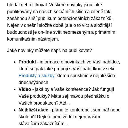
hledat nebo filtrovat. Veškeré novinky jsou také
publikovány na našich sociálních sítích a cíleně tak
zasáhnou širší publikum potencionálních zákazníků.
Nejen v dnešní složité době (ale o to víc) a složitější
budoucnosti je on-line svět neomezeným a primárním
komunikačním nástrojem.
Jaké novinky můžete např. na publikovat?
Produkt
- informace o novinkách ve Vaší nabídce,
které se pak také propojí s Vaší nabídkou v sekci
Produkty a služby
, kterou spustíme v nejbližších
dnech/týdnech
Video
- jaká byla Vaše konference? Jak fungují
Vaše produkty? Máte zajímavou přednášku o
Vašich produktech? Atd...
Nejbližší akce
- plánujte konferencí, seminář nebo
školení? Dejte o něm vědět nejen Vašim
stávajícím zákazníkům...