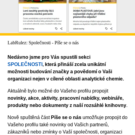
LabRulez: Společnosti - Píše se o nás
Nedávno jsme pro Vás spustili sekci
SPOLEČNOSTI
, která přináší zcela unikátní
možnosti budování značky a povědomí o Vaši
organizaci nejen v cílené oblasti analytické chemie.
Aktuálně bylo možné do Vašeho profilu propojit
novinky, akce, aktivity, pracovní nabídky, webináře,
produkty nebo dokumenty z naší rozsáhlé knihovny
.
Nově spuštěná část
Píše se o nás
umožňuje propojit do
Vašeho profilu také novinky od Vašich partnerů,
zákazníků nebo zmínky o Vaší společnosti, organizaci