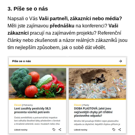
3. Píše se o nás
Napsali o Vás
Vaši partneři, zákazníci nebo média?
Měli jste zajímavou
přednášku
na konferenci?
Vaši
zákazníci
pracují na zajímavém projektu? Referenční
články nebo zkušenosti a názor reálných zákazníků jsou
tím nejlepším způsobem, jak o sobě dát vědět.