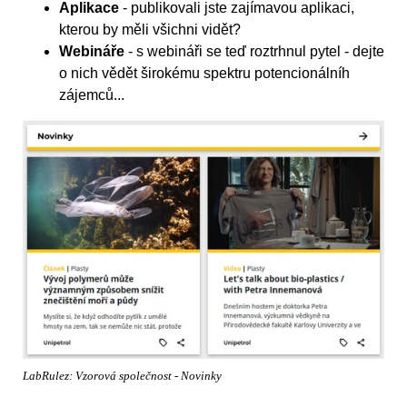
Aplikace
- publikovali jste zajímavou aplikaci,
kterou by měli všichni vidět?
Webináře
- s webináři se teď roztrhnul pytel - dejte
o nich vědět širokému spektru potencionálníh
zájemců...
LabRulez: Vzorová společnost - Novinky