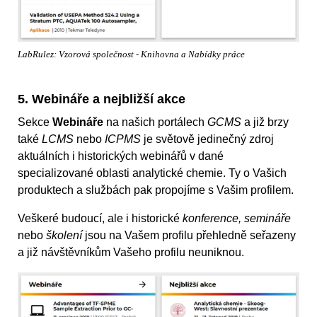
LabRulez: Vzorová společnost - Knihovna a Nabídky práce
5. Webináře a nejbližší akce
Sekce
Webináře
na našich portálech
GCMS
a již brzy
také
LCMS
nebo
ICPMS
je světově jedinečný zdroj
aktuálních i historických webinářů v dané
specializované oblasti analytické chemie. Ty o Vašich
produktech a službách pak propojíme s Vašim profilem.
Veškeré budoucí, ale i historické
konference, semináře
nebo
školení
jsou na Vašem profilu přehledně seřazeny
a již návštěvníkům Vašeho profilu neuniknou.