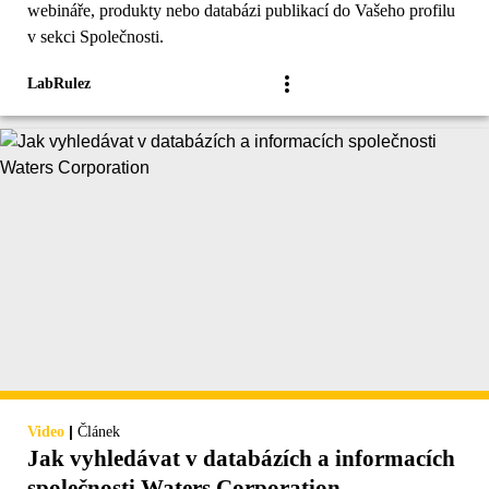
webináře, produkty nebo databázi publikací do Vašeho profilu
v sekci Společnosti.
LabRulez
|
Video
Článek
Jak vyhledávat v databázích a informacích
společnosti Waters Corporation