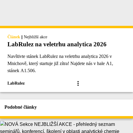
|
Článek
Nejbližší akce
LabRulez na veletrhu analytica 2026
Navštivte stánek LabRulez na veletrhu analytica 2026 v
Mnichově, který startuje již zítra! Najdete nás v hale A1,
stánek A1.506.
LabRulez
Podobné články