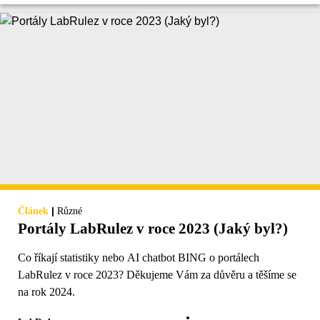
|
Článek
Různé
Portály LabRulez v roce 2023 (Jaký byl?)
Co říkají statistiky nebo AI chatbot BING o portálech
LabRulez v roce 2023? Děkujeme Vám za důvěru a těšíme se
na rok 2024.