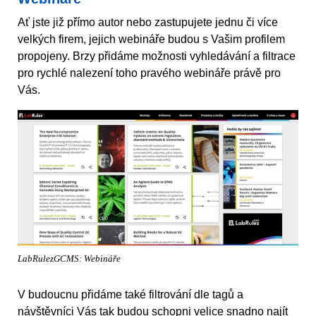
Ať jste již přímo autor nebo zastupujete jednu či více
velkých firem, jejich webináře budou s Vašim profilem
propojeny. Brzy přidáme možnosti vyhledávání a filtrace
pro rychlé nalezení toho pravého webináře právě pro
Vás.
LabRulezGCMS: Webináře
V budoucnu přidáme také filtrování dle tagů a
návštěvníci Vás tak budou schopni velice snadno najít