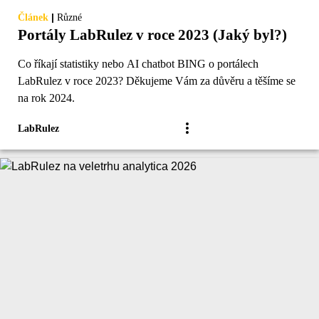
|
Článek
Různé
Portály LabRulez v roce 2023 (Jaký byl?)
Co říkají statistiky nebo AI chatbot BING o portálech
LabRulez v roce 2023? Děkujeme Vám za důvěru a těšíme se
na rok 2024.
LabRulez