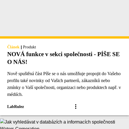
|
Článek
Produkt
NOVÁ funkce v sekci společnosti - PÍŠE SE
O NÁS!
Nově spuštěná část Píše se o nás umožňuje propojit do Vašeho
profilu také novinky od Vašich partnerů, zákazníků nebo
zmínky o Vaší společnosti, organizaci nebo produktech např. v
médiích.
LabRulez