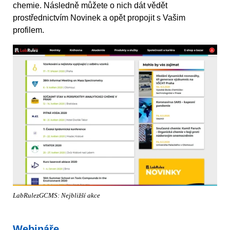
chemie. Následně můžete o nich dát vědět
prostřednictvím Novinek a opět propojit s Vašim
profilem.
LabRulezGCMS: Nejbližší akce
Webináře