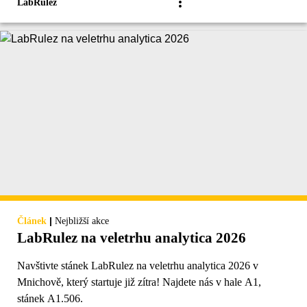
LabRulez
|
Článek
Nejbližší akce
LabRulez na veletrhu analytica 2026
Navštivte stánek LabRulez na veletrhu analytica 2026 v
Mnichově, který startuje již zítra! Najdete nás v hale A1,
stánek A1.506.