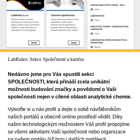
LabRulez: Sekce Společnosti a kariéra
Nedávno jsme pro Vás spustili sekci
SPOLEČNOSTI, která přináší zcela unikátní
možnosti budování značky a povědomí o Vaši
společnosti nejen v cílené oblasti analytické chemie.
Vytvořte si u nás profil a dejte o sobě návštěvníkům
našich portálů a obecně online prostředí vědět. Díky
našim technologickým možnostem Váš profil propojíme
se všemi aktivitami Vaší společnosti nebo organizace
na našem portálu (již brzy i dalších portálech