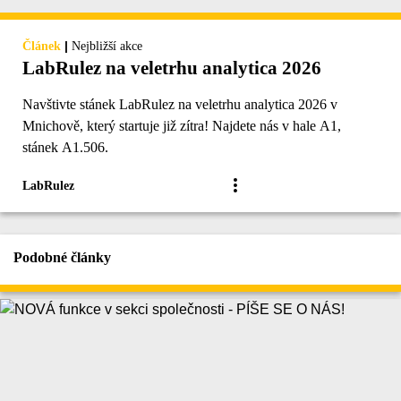
|
Článek
Nejbližší akce
LabRulez na veletrhu analytica 2026
Navštivte stánek LabRulez na veletrhu analytica 2026 v
Mnichově, který startuje již zítra! Najdete nás v hale A1,
stánek A1.506.
LabRulez
Podobné články