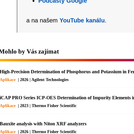
Podcasty Google
a na našem
YouTube kanálu
.
Mohlo by Vás zajímat
High-Precision Determination of Phosphorus and Potassium in Fe
Aplikace
| 2026 | Agilent Technologies
iCAP PRO Series ICP-OES Determination of Impurity Elements 
Aplikace
| 2023 | Thermo Fisher Scientific
Bauxite analysis with Niton XRF analyzers
Aplikace
| 2026 | Thermo Fisher Scientific