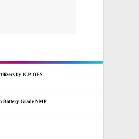
rtilizers by ICP-OES
in Battery-Grade NMP