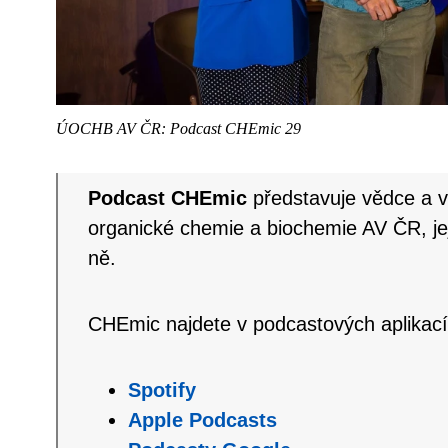
ÚOCHB AV ČR: Podcast CHEmic 29
Podcast CHEmic
představuje vědce a 
organické chemie a biochemie AV ČR, jej
ně.
CHEmic najdete v podcastových aplikací
Spotify
Apple Podcasts