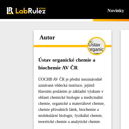
Novinky
Autor
Ústav organické chemie a
biochemie AV ČR
ÚOCHB AV ČR je přední mezinárodně
uznávaná vědecká instituce, jejímž
hlavním posláním je základní výzkum v
oblasti chemické biologie a medicinální
chemie, organické a materiálové chemie,
chemie přírodních látek, biochemie a
molekulární biologie, fyzikální chemie,
teoretické chemie a analytické chemie.