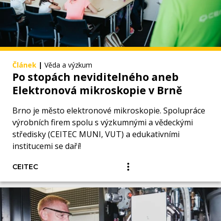
Článek
|
Věda a výzkum
Po stopách neviditelného aneb
Elektronová mikroskopie v Brně
Brno je město elektronové mikroskopie. Spolupráce
výrobních firem spolu s výzkumnými a vědeckými
středisky (CEITEC MUNI, VUT) a edukativními
institucemi se daří!
CEITEC