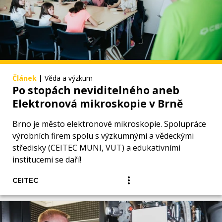
Článek
|
Věda a výzkum
Po stopách neviditelného aneb
Elektronová mikroskopie v Brně
Brno je město elektronové mikroskopie. Spolupráce
výrobních firem spolu s výzkumnými a vědeckými
středisky (CEITEC MUNI, VUT) a edukativními
institucemi se daří!
CEITEC