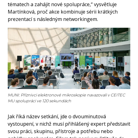
tématech a zahájit nové spolupráce,“ vysvětluje
Martínková, proč akce kombinuje sérii krátkých
prezentací s následným networkingem.
MUNI: Příznivci elektronové mikroskopie navazovali v CEITEC
MU spolupráci ve 120 sekundách
Jak říká název setkání, jde o dvouminutová
vystoupení, v nichž musí přihlášený expert představit
svou práci, skupinu, přístroje a potřebu nebo