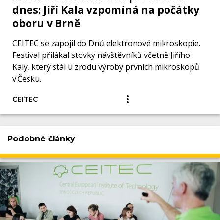
dnes: Jiří Kala vzpomíná na počátky
oboru v Brně
CEITEC se zapojil do Dnů elektronové mikroskopie.
Festival přilákal stovky návštěvníků včetně Jiřího
Kaly, který stál u zrodu výroby prvních mikroskopů
v Česku.
CEITEC
Podobné články