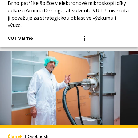
Brno patří ke špičce v elektronové mikroskopii díky
odkazu Armina Delonga, absolventa VUT. Univerzita
ji považuje za strategickou oblast ve výzkumu i
výuce.
VUT v Brně
Článek
|
Osobnosti