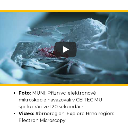
Foto:
MUNI: Příznivci elektronové
mikroskopie navazovali v CEITEC MU
spolupráci ve 120 sekundách
Video:
#brnoregion: Explore Brno region:
Electron Microscopy