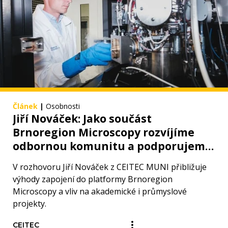
Článek
|
Osobnosti
Jiří Nováček: Jako součást
Brnoregion Microscopy rozvíjíme
odbornou komunitu a podporujeme
inovace v mikroskopii
V rozhovoru Jiří Nováček z CEITEC MUNI přibližuje
výhody zapojení do platformy Brnoregion
Microscopy a vliv na akademické i průmyslové
projekty.
CEITEC