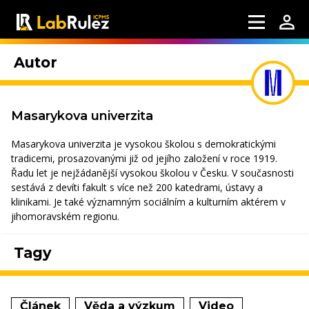
Autor
Masarykova univerzita
Masarykova univerzita je vysokou školou s demokratickými
tradicemi, prosazovanými již od jejího založení v roce 1919.
Řadu let je nejžádanější vysokou školou v Česku. V současnosti
sestává z devíti fakult s více než 200 katedrami, ústavy a
klinikami. Je také významným sociálním a kulturním aktérem v
jihomoravském regionu.
Tagy
Článek
Věda a výzkum
Video