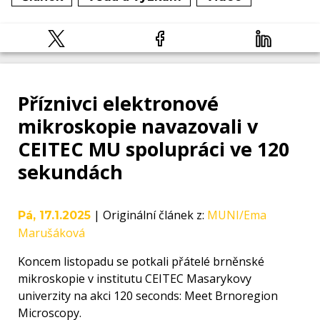
Příznivci elektronové
mikroskopie navazovali v
CEITEC MU spolupráci ve 120
sekundách
|
Originální článek z
:
MUNI/Ema
Pá, 17.1.2025
Marušáková
Koncem listopadu se potkali přátelé brněnské
mikroskopie v institutu CEITEC Masarykovy
univerzity na akci 120 seconds: Meet Brnoregion
Microscopy.