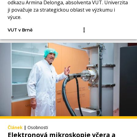
odkazu Armina Delonga, absolventa VUT. Univerzita
ji považuje za strategickou oblast ve výzkumu i
výuce.
VUT v Brně
Článek
|
Osobnosti
Elektronová mikroskopie včera a