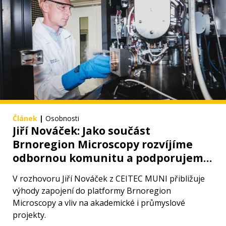
Článek
|
Osobnosti
Jiří Nováček: Jako součást
Brnoregion Microscopy rozvíjíme
odbornou komunitu a podporujeme
inovace v mikroskopii
V rozhovoru Jiří Nováček z CEITEC MUNI přibližuje
výhody zapojení do platformy Brnoregion
Microscopy a vliv na akademické i průmyslové
projekty.