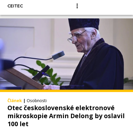
CEITEC
Článek
|
Osobnosti
Otec československé elektronové
mikroskopie Armin Delong by oslavil
100 let