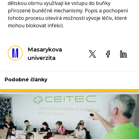
dětskou obrnu využívají ke vstupu do buňky
přirozené buněčné mechanismy. Popis a pochopení
tohoto procesu otevírá možnosti vývoje léčiv, které
mohou blokovat infekci.
Masarykova
univerzita
Podobné články