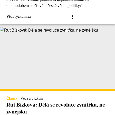
dlouhodobém směřování české vědní politiky?
Vědavýzkum.cz
|
Článek
Věda a výzkum
Rut Bízková: Dělá se revoluce zvnitřku, ne
zvnějšku