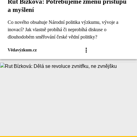
Rut Bízková: Potřebujeme změnu přístupu
a myšlení
Co nového obsahuje Národní politika výzkumu, vývoje a
inovací? Jak vlastně probíhá či neprobíhá diskuse o
dlouhodobém směřování české vědní politiky?
Vědavýzkum.cz