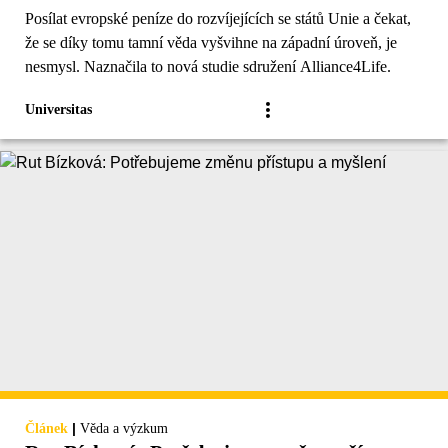
Posílat evropské peníze do rozvíjejících se států Unie a čekat,
že se díky tomu tamní věda vyšvihne na západní úroveň, je
nesmysl. Naznačila to nová studie sdružení Alliance4Life.
Universitas
|
Článek
Věda a výzkum