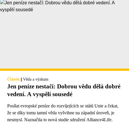
|
Článek
Věda a výzkum
Jen peníze nestačí: Dobrou vědu dělá dobré
vedení. A vyspělí sousedé
Posílat evropské peníze do rozvíjejících se států Unie a čekat,
že se díky tomu tamní věda vyšvihne na západní úroveň, je
nesmysl. Naznačila to nová studie sdružení Alliance4Life.