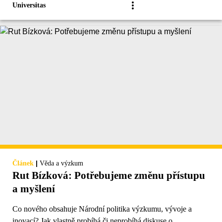
Universitas
|
Článek
Věda a výzkum
Rut Bízková: Potřebujeme změnu přístupu
a myšlení
Co nového obsahuje Národní politika výzkumu, vývoje a
inovací? Jak vlastně probíhá či neprobíhá diskuse o