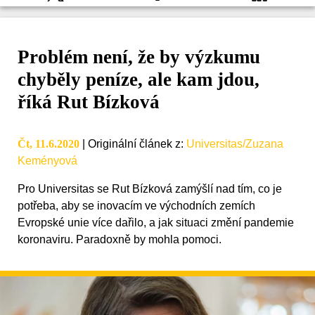
Problém není, že by výzkumu
chyběly peníze, ale kam jdou,
říká Rut Bízková
Čt, 11.6.2020
|
Originální článek z
:
Universitas/Zuzana
Keményová
Pro Universitas se Rut Bízková zamýšlí nad tím, co je
potřeba, aby se inovacím ve východních zemích
Evropské unie více dařilo, a jak situaci změní pandemie
koronaviru. Paradoxně by mohla pomoci.