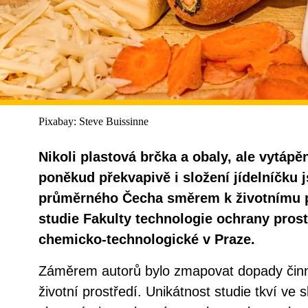
Pixabay: Steve Buissinne
Nikoli plastová brčka a obaly, ale vytápěn
poněkud překvapivě i složení jídelníčku 
průměrného Čecha směrem k životnímu pr
studie Fakulty technologie ochrany pros
chemicko-technologické v Praze.
Záměrem autorů bylo zmapovat dopady čin
životní prostředí. Unikátnost studie tkví ve 