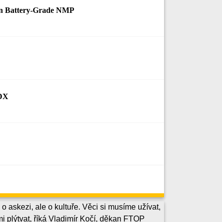
in Battery-Grade NMP
EDX