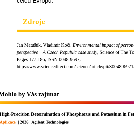
celou Evropu.
Zdroje
Jan Matuštík, Vladimír Kočí,
Environmental impact of persona
perspective – A Czech Republic case study
, Science of The T
Pages 177-186, ISSN 0048-9697,
https://www.sciencedirect.com/science/article/pii/S004896
Mohlo by Vás zajímat
High-Precision Determination of Phosphorus and Potassium in Fe
Aplikace
| 2026 | Agilent Technologies