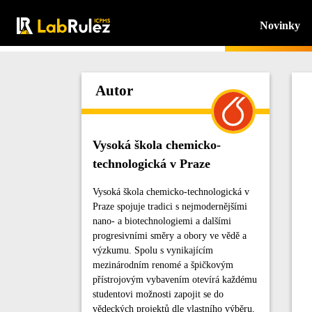
Novinky
Autor
Vysoká škola chemicko-
technologická v Praze
Vysoká škola chemicko-technologická v
Praze spojuje tradici s nejmodernějšími
nano- a biotechnologiemi a dalšími
progresivními směry a obory ve vědě a
výzkumu. Spolu s vynikajícím
mezinárodním renomé a špičkovým
přístrojovým vybavením otevírá každému
studentovi možnosti zapojit se do
vědeckých projektů dle vlastního výběru,