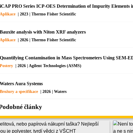
iCAP PRO Series ICP-OES Determination of Impurity Elements 
Aplikace
| 2023 | Thermo Fisher Scientific
Bauxite analysis with Niton XRF analyzers
Aplikace
| 2026 | Thermo Fisher Scientific
Quantifying Contamination in Mass Spectrometers Using SEM-
Postery
| 2026 | Agilent Technologies (ASMS)
Waters Aura Systems
Brožury a specifikace
| 2026 | Waters
Podobné články