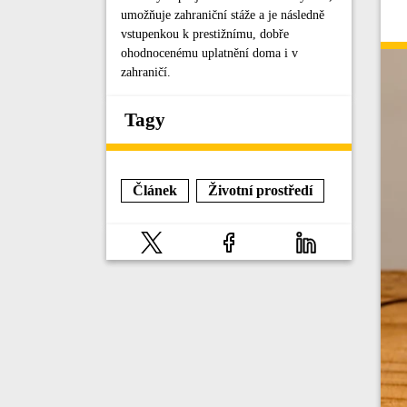
umožňuje zahraniční stáže a je následně
vstupenkou k prestižnímu, dobře
ohodnocenému uplatnění doma i v
zahraničí.
Tagy
Článek
Životní prostředí