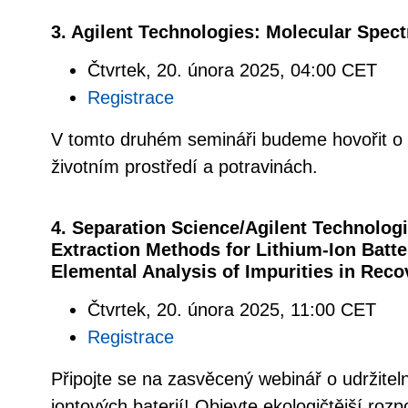
3. Agilent Technologies: Molecular Spec
Čtvrtek, 20. února 2025, 04:00 CET
Registrace
V tomto druhém semináři budeme hovořit o 
životním prostředí a potravinách.
4. Separation Science/Agilent Technologi
Extraction Methods for Lithium-Ion Batt
Elemental Analysis of Impurities in Rec
Čtvrtek, 20. února 2025, 11:00 CET
Registrace
Připojte se na zasvěcený webinář o udržiteln
iontových baterií! Objevte ekologičtější rozpo