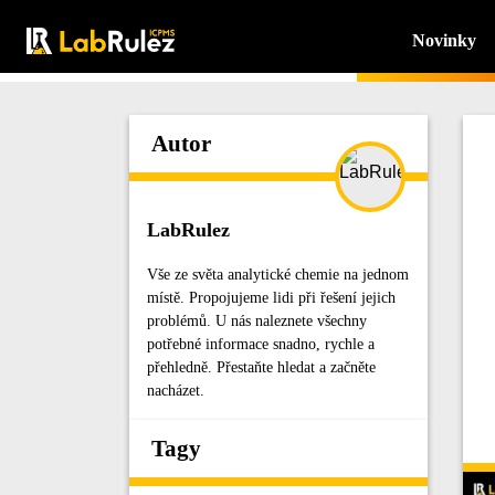
Novinky
Autor
LabRulez
Vše ze světa analytické chemie na jednom
místě. Propojujeme lidi při řešení jejich
problémů. U nás naleznete všechny
potřebné informace snadno, rychle a
přehledně. Přestaňte hledat a začněte
nacházet.
Tagy