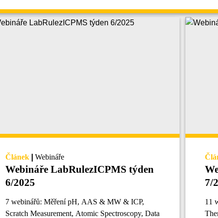
Článek
|
Webináře
Člá
Webináře LabRulezICPMS týden
We
6/2025
7/
7 webinářů: Měření pH, AAS & MW & ICP,
11 
Scratch Measurement, Atomic Spectroscopy, Data
The