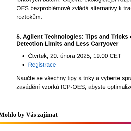
OES bezproblémově zvládá alternativy k tr
roztokům.
5. Agilent Technologies: Tips and Tricks
Detection Limits and Less Carryover
Čtvrtek, 20. února 2025, 19:00 CET
Registrace
Naučte se všechny tipy a triky a vyberte sp
zavádění vzorků ICP-OES, abyste optimalizov
Mohlo by Vás zajímat