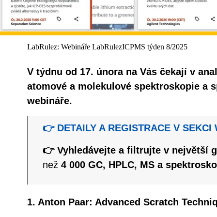
LabRulez: Webináře LabRulezICPMS týden 8/2025
V týdnu od 17. února na Vás čekají v anal
atomové a molekulové spektroskopie a sp
webináře.
👉 DETAILY A REGISTRACE V SEKCI
👉 Vyhledávejte a filtrujte v největší 
než
4 000 GC, HPLC, MS a spektrosko
1. Anton Paar: Advanced Scratch Techni