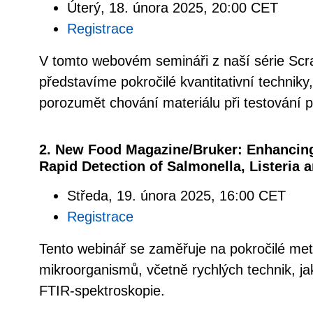
Úterý, 18. února 2025, 20:00 CET
Registrace
V tomto webovém semináři z naší série Scr
představíme pokročilé kvantitativní technik
porozumět chování materiálu při testování 
2. New Food Magazine/Bruker: Enhancing
Rapid Detection of Salmonella, Listeria 
Středa, 19. února 2025, 16:00 CET
Registrace
Tento webinář se zaměřuje na pokročilé me
mikroorganismů, včetně rychlých technik, 
FTIR-spektroskopie.