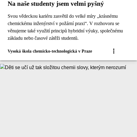
Na naše studenty jsem velmi pyšný
Svou vědeckou kariéru zasvětil do velké míry „krásnému
chemickému inženýrství v požární praxi“. V rozhovoru se
věnujeme také využití principů hybridní výuky, společnému
základu nebo časové zátěži studentů.
Vysoká škola chemicko-technologická v Praze