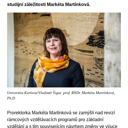
studijní záležitosti Markéta Martínková.
Univerzita Karlova/Vladimír Šigut: prof. RNDr. Markéta Martínková,
Ph.D.
Prorektorka Markéta Martínková se zamýšlí nad revizí
rámcových vzdělávacích programů pro základní
vzdělání a s tím souvisejícím návrhem změny ve výuce