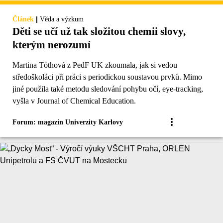
|
Článek
Věda a výzkum
Děti se učí už tak složitou chemii slovy,
kterým nerozumí
Martina Tóthová z PedF UK zkoumala, jak si vedou
středoškoláci při práci s periodickou soustavou prvků. Mimo
jiné použila také metodu sledování pohybu očí, eye-tracking,
vyšla v Journal of Chemical Education.
Forum: magazín Univerzity Karlovy