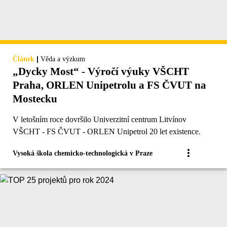
|
Článek
Věda a výzkum
„Dycky Most“ - Výročí výuky VŠCHT
Praha, ORLEN Unipetrolu a FS ČVUT na
Mostecku
V letošním roce dovršilo Univerzitní centrum Litvínov
VŠCHT - FS ČVUT - ORLEN Unipetrol 20 let existence.
Vysoká škola chemicko-technologická v Praze