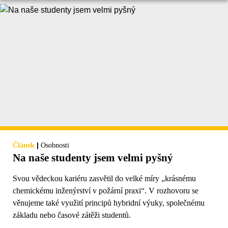
|
Článek
Osobnosti
Na naše studenty jsem velmi pyšný
Svou vědeckou kariéru zasvětil do velké míry „krásnému
chemickému inženýrství v požární praxi“. V rozhovoru se
věnujeme také využití principů hybridní výuky, společnému
základu nebo časové zátěži studentů.