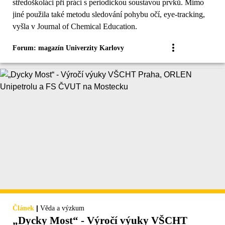
středoškoláci při práci s periodickou soustavou prvků. Mimo
jiné použila také metodu sledování pohybu očí, eye-tracking,
vyšla v Journal of Chemical Education.
Forum: magazín Univerzity Karlovy
|
Článek
Věda a výzkum
„Dycky Most“ - Výročí výuky VŠCHT