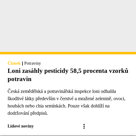
|
Článek
Potraviny
Loni zasáhly pesticidy 58,5 procenta vzorků
potravin
Česká zemědělská a potravinářská inspekce loni odhalila
škodlivé látky především v čerstvé a mražené zelenině, ovoci,
houbách nebo chia semínkách. Pouze však dohlíží na
dodržování předpisů.
Lidové noviny