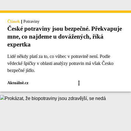
|
Článek
Potraviny
České potraviny jsou bezpečné. Překvapuje
mne, co najdeme u dovážených, říká
expertka
Lidé někdy platí za to, co vůbec v potravině není. Podle
vědecké špičky v oblasti analýzy potravin má však Česko
bezpečné jídlo.
Aktuálně.cz