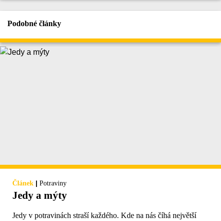
Podobné články
|
Článek
Potraviny
Jedy a mýty
Jedy v potravinách straší každého. Kde na nás číhá největší