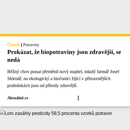
|
Článek
Potraviny
Prokázat, že biopotraviny jsou zdravější, se
nedá
Běžný chov prasat přeměnil nový majitel, mladý farmář Josef
Sklenář, na ekologický a biočuníci žijící v přirozenějších
podmínkách jsou od přírody zdravější.
Aktuálně.cz