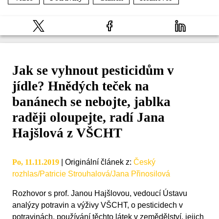
Jak se vyhnout pesticidům v
jídle? Hnědých teček na
banánech se nebojte, jablka
raději oloupejte, radí Jana
Hajšlová z VŠCHT
Po, 11.11.2019
|
Originální článek z
:
Český
rozhlas/Patricie Strouhalová/Jana Přinosilová
Rozhovor s prof. Janou Hajšlovou, vedoucí Ústavu
analýzy potravin a výživy VŠCHT, o pesticidech v
potravinách, používání těchto látek v zemědělství, jejich