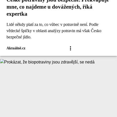
mne, co najdeme u dovážených, říká
expertka
Lidé někdy platí za to, co vůbec v potravině není. Podle
vědecké špičky v oblasti analýzy potravin má však Česko
bezpečné jídlo.
Aktuálně.cz