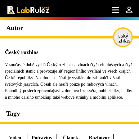
Autor
Český rozhlas
V současné době vysílá Český rozhlas na vlnách čtyř celoplošných a čtyř
speciálních stanic a provozuje síť regionálního vysílání ve všech krajích
České republiky. Nedílnou součástí je vysílání do zahraničí v šesti
světových jazycích. Obsah ale nešíří pouze po radiových vlnách.
Pohodlný poslech zpravodajství z domova i ze světa, publicistiky, hudby
a mnoho dalšího umožňují také webové stránky a mobilní aplikace.
Tagy
Video
Potraviny
Článek
Rozhovor