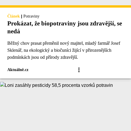
|
Článek
Potraviny
Prokázat, že biopotraviny jsou zdravější, se
nedá
Běžný chov prasat přeměnil nový majitel, mladý farmář Josef
Sklenář, na ekologický a biočuníci žijící v přirozenějších
podmínkách jsou od přírody zdravější.
Aktuálně.cz