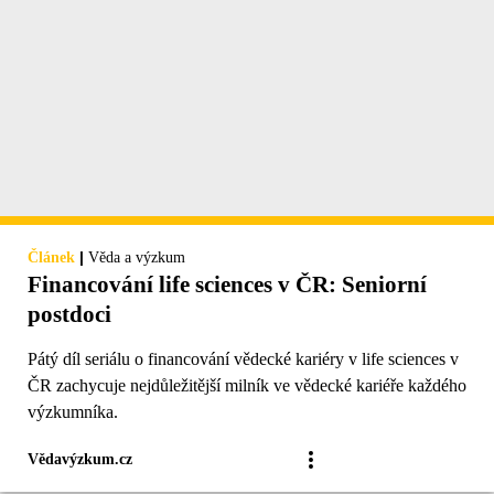
|
Článek
Věda a výzkum
Financování life sciences v ČR: Seniorní
postdoci
Pátý díl seriálu o financování vědecké kariéry v life sciences v
ČR zachycuje nejdůležitější milník ve vědecké kariéře každého
výzkumníka.
Vědavýzkum.cz