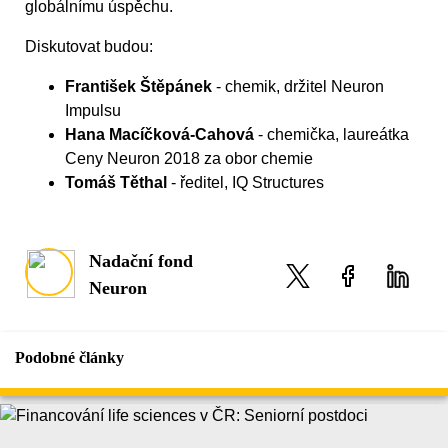
globálnímu úspěchu.
Diskutovat budou:
František Štěpánek
- chemik, držitel Neuron
Impulsu
Hana Macíčková-Cahová
- chemička, laureátka
Ceny Neuron 2018 za obor chemie
Tomáš Těthal
- ředitel, IQ Structures
Nadační fond
Neuron
Podobné články