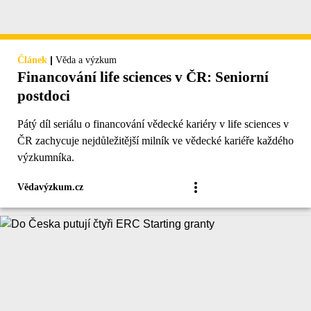
|
Článek
Věda a výzkum
Financování life sciences v ČR: Seniorní
postdoci
Pátý díl seriálu o financování vědecké kariéry v life sciences v
ČR zachycuje nejdůležitější milník ve vědecké kariéře každého
výzkumníka.
Vědavýzkum.cz