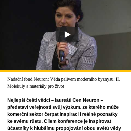
Nadační fond Neuron: Věda palivem moderního byznysu: II.
Molekuly a materiály pro život
Nejlepší čeští vědci – laureáti Cen Neuron –
představí veřejnosti svůj výzkum, ze kterého může
komerční sektor čerpat inspiraci i reálné poznatky
ke svému růstu. Cílem konference je inspirovat
účastníky k hlubšímu propojování obou světů vědy