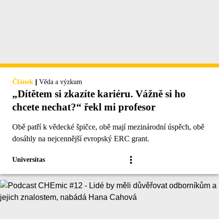
|
Článek
Věda a výzkum
„Dítětem si zkazíte kariéru. Vážně si ho
chcete nechat?“ řekl mi profesor
Obě patří k vědecké špičce, obě mají mezinárodní úspěch, obě
dosáhly na nejcennější evropský ERC grant.
Universitas