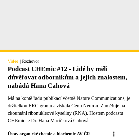
|
Video
Rozhovor
Podcast CHEmic #12 - Lidé by měli
důvěřovat odborníkům a jejich znalostem,
nabádá Hana Cahová
Má na kontě řadu publikací včetně Nature Communications, je
držitelkou ERC grantu a získala Cenu Neuron. Zaměřuje na
zkoumání ribonukleové kyseliny (RNA). Hostem podcastu
CHEmic je Dr. Hana Macíčková Cahová.
Ústav organické chemie a biochemie AV ČR