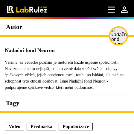
Autor
Nadační fond Neuron
Věříme, že vědecké poznání je motorem každé úspěšné společnosti.
Navazujeme na to nejlepší, co tato země dala sobě i světu – objevy
špičkových vědců, jejich otevřenou mysl, touhu po bádání, ale také na
schopnost tyto ctnosti oceňovat. Jsme Nadační fond Neuron -
podporujeme špičkové vědce, kteří mění budoucnost.
Tagy
Video
Přednáška
Popularizace