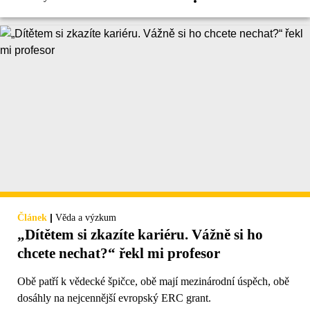
|
Článek
Věda a výzkum
„Dítětem si zkazíte kariéru. Vážně si ho
chcete nechat?“ řekl mi profesor
Obě patří k vědecké špičce, obě mají mezinárodní úspěch, obě
dosáhly na nejcennější evropský ERC grant.