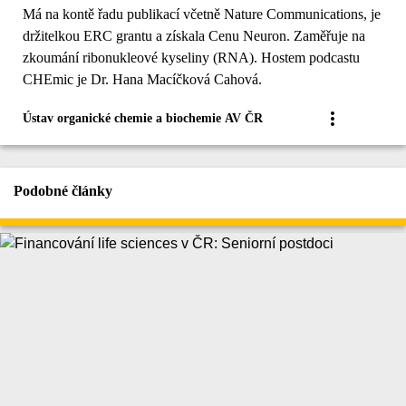
Má na kontě řadu publikací včetně Nature Communications, je
držitelkou ERC grantu a získala Cenu Neuron. Zaměřuje na
zkoumání ribonukleové kyseliny (RNA). Hostem podcastu
CHEmic je Dr. Hana Macíčková Cahová.
Ústav organické chemie a biochemie AV ČR
Podobné články