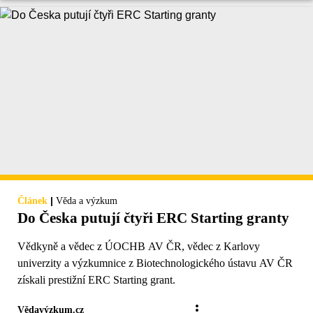
|
Článek
Věda a výzkum
Do Česka putují čtyři ERC Starting granty
Vědkyně a vědec z ÚOCHB AV ČR, vědec z Karlovy
univerzity a výzkumnice z Biotechnologického ústavu AV ČR
získali prestižní ERC Starting grant.
Vědavýzkum.cz