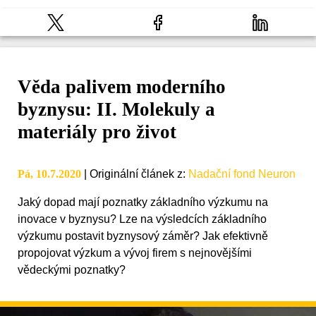
Věda palivem moderního
byznysu: II. Molekuly a
materiály pro život
Pá, 10.7.2020
|
Originální článek z
:
Nadační fond Neuron
Jaký dopad mají poznatky základního výzkumu na
inovace v byznysu? Lze na výsledcích základního
výzkumu postavit byznysový záměr? Jak efektivně
propojovat výzkum a vývoj firem s nejnovějšími
vědeckými poznatky?