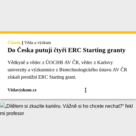
|
Článek
Věda a výzkum
Do Česka putují čtyři ERC Starting granty
Vědkyně a vědec z ÚOCHB AV ČR, vědec z Karlovy
univerzity a výzkumnice z Biotechnologického ústavu AV ČR
získali prestižní ERC Starting grant.
Vědavýzkum.cz