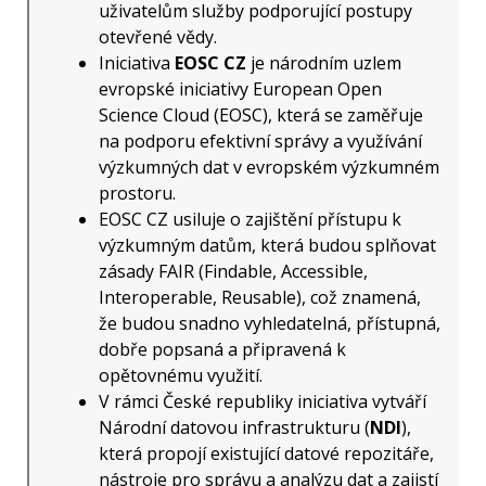
uživatelům služby podporující postupy
otevřené vědy.
Iniciativa
EOSC CZ
je národním uzlem
evropské iniciativy European Open
Science Cloud (EOSC), která se zaměřuje
na podporu efektivní správy a využívání
výzkumných dat v evropském výzkumném
prostoru.
EOSC CZ usiluje o zajištění přístupu k
výzkumným datům, která budou splňovat
zásady FAIR (Findable, Accessible,
Interoperable, Reusable), což znamená,
že budou snadno vyhledatelná, přístupná,
dobře popsaná a připravená k
opětovnému využití.
V rámci České republiky iniciativa vytváří
Národní datovou infrastrukturu (
NDI
),
která propojí existující datové repozitáře,
nástroje pro správu a analýzu dat a zajistí