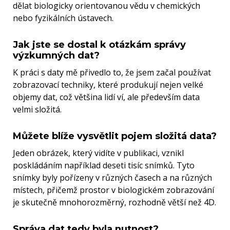
dělat biologicky orientovanou vědu v chemických
nebo fyzikálních ústavech.
Jak jste se dostal k otázkám správy
výzkumných dat?
K práci s daty mě přivedlo to, že jsem začal používat
zobrazovací techniky, které produkují nejen velké
objemy dat, což většina lidí ví, ale především data
velmi složitá.
Můžete blíže vysvětlit pojem složitá data?
Jeden obrázek, který vidíte v publikaci, vznikl
poskládáním například deseti tisíc snímků. Tyto
snímky byly pořízeny v různých časech a na různých
místech, přičemž prostor v biologickém zobrazování
je skutečně mnohorozměrný, rozhodně větší než 4D.
Správa dat tedy byla nutnost?