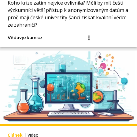
Koho krize zatím nejvíce ovlivnila? Měli by mít čeští
výzkumníci větší přístup k anonymizovaným datům a
proč mají české univerzity šanci získat kvalitní vědce
ze zahraničí?
Vědavýzkum.cz
Článek
|
Video