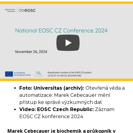
Foto: Universitas (archiv):
Otevřená věda a
automatizace: Marek Cebecauer mění
přístup ke správě výzkumných dat
Video: EOSC Czech Republic:
Záznam
EOSC CZ konference 2024
Marek Cebecauer je biochemik a průkopník v