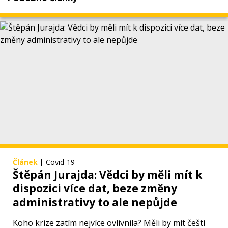
Článek
|
Covid-19
Štěpán Jurajda: Vědci by měli mít k
dispozici více dat, beze změny
administrativy to ale nepůjde
Koho krize zatím nejvíce ovlivnila? Měli by mít čeští