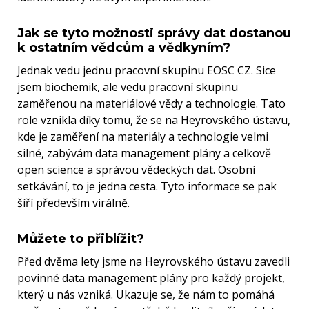
Jak se tyto možnosti správy dat dostanou
k ostatním vědcům a vědkyním?
Jednak vedu jednu pracovní skupinu EOSC CZ. Sice
jsem biochemik, ale vedu pracovní skupinu
zaměřenou na materiálové vědy a technologie. Tato
role vznikla díky tomu, že se na Heyrovského ústavu,
kde je zaměření na materiály a technologie velmi
silné, zabývám data management plány a celkově
open science a správou vědeckých dat. Osobní
setkávání, to je jedna cesta. Tyto informace se pak
šíří především virálně.
Můžete to přiblížit?
Před dvěma lety jsme na Heyrovského ústavu zavedli
povinné data management plány pro každý projekt,
který u nás vzniká. Ukazuje se, že nám to pomáhá