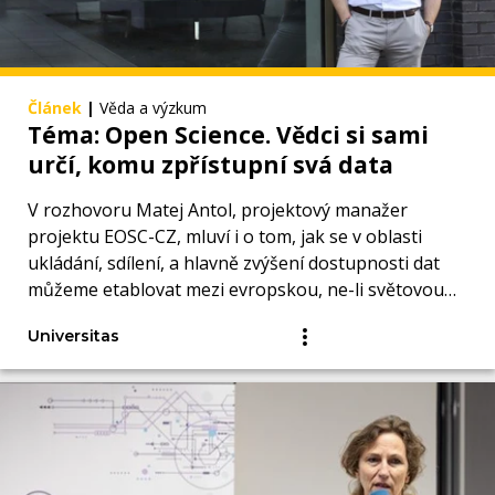
Článek
|
Věda a výzkum
Téma: Open Science. Vědci si sami
určí, komu zpřístupní svá data
V rozhovoru Matej Antol, projektový manažer
projektu EOSC-CZ, mluví i o tom, jak se v oblasti
ukládání, sdílení, a hlavně zvýšení dostupnosti dat
můžeme etablovat mezi evropskou, ne-li světovou
špičkou.
Universitas