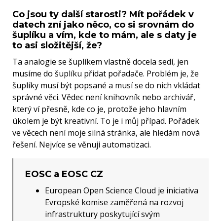
Co jsou ty další starosti? Mít pořádek v
datech zní jako něco, co si srovnám do
šuplíku a vím, kde to mám, ale s daty je
to asi složitější, že?
Ta analogie se šuplíkem vlastně docela sedí, jen
musíme do šuplíku přidat pořadače. Problém je, že
šuplíky musí být popsané a musí se do nich vkládat
správné věci. Vědec není knihovník nebo archivář,
který ví přesně, kde co je, protože jeho hlavním
úkolem je být kreativní. To je i můj případ. Pořádek
ve věcech není moje silná stránka, ale hledám nová
řešení. Nejvíce se věnuji automatizaci.
EOSC a EOSC CZ
European Open Science Cloud je iniciativa
Evropské komise zaměřená na rozvoj
infrastruktury poskytující svým