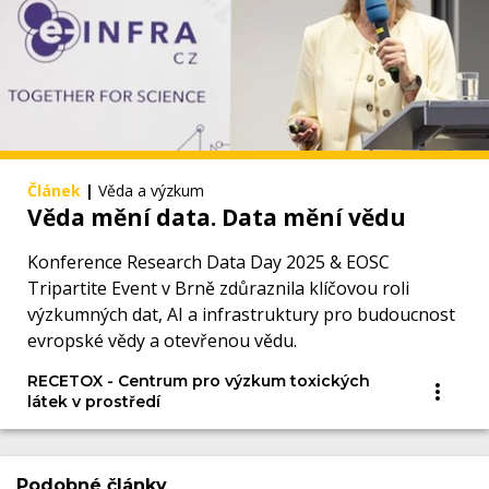
Článek
|
Věda a výzkum
Věda mění data. Data mění vědu
Konference Research Data Day 2025 & EOSC
Tripartite Event v Brně zdůraznila klíčovou roli
výzkumných dat, AI a infrastruktury pro budoucnost
evropské vědy a otevřenou vědu.
RECETOX - Centrum pro výzkum toxických
látek v prostředí
Podobné články