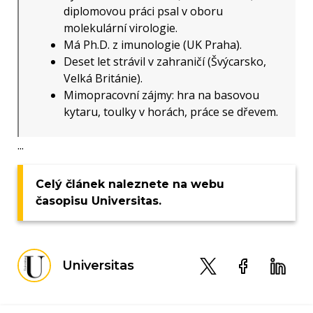
diplomovou práci psal v oboru
molekulární virologie.
Má Ph.D. z imunologie (UK Praha).
Deset let strávil v zahraničí (Švýcarsko,
Velká Británie).
Mimopracovní zájmy: hra na basovou
kytaru, toulky v horách, práce se dřevem.
...
Celý článek naleznete na webu
časopisu Universitas.
Universitas