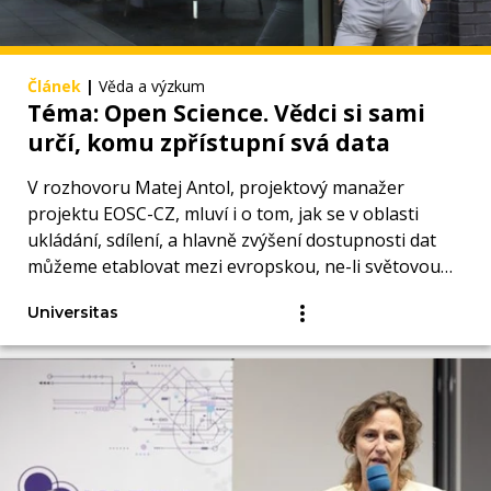
Článek
|
Věda a výzkum
Téma: Open Science. Vědci si sami
určí, komu zpřístupní svá data
V rozhovoru Matej Antol, projektový manažer
projektu EOSC-CZ, mluví i o tom, jak se v oblasti
ukládání, sdílení, a hlavně zvýšení dostupnosti dat
můžeme etablovat mezi evropskou, ne-li světovou
špičkou.
Universitas