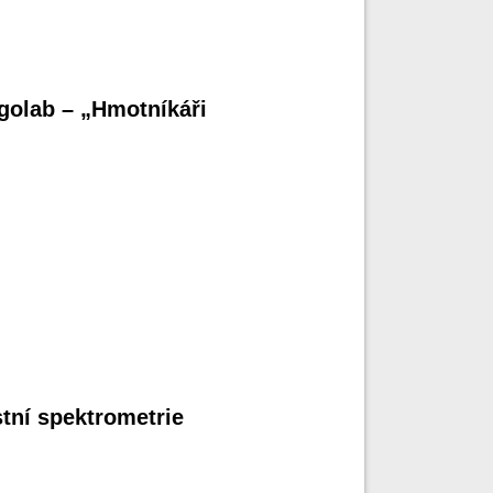
golab – „Hmotníkáři
tní spektrometrie