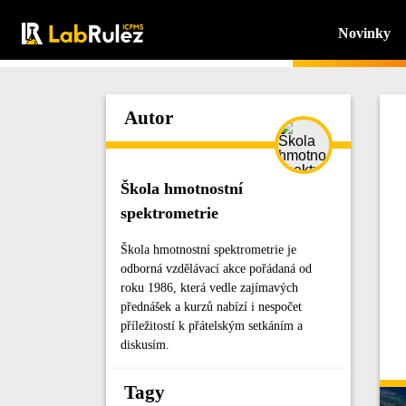
Novinky
Autor
Škola hmotnostní
spektrometrie
Škola hmotnostní spektrometrie je
odborná vzdělávací akce pořádaná od
roku 1986, která vedle zajímavých
přednášek a kurzů nabízí i nespočet
příležitostí k přátelským setkáním a
diskusím.
Tagy