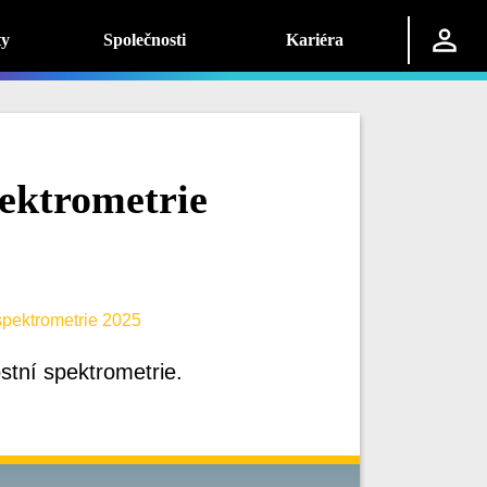
ty
Společnosti
Kariéra
pektrometrie
spektrometrie 2025
stní spektrometrie.