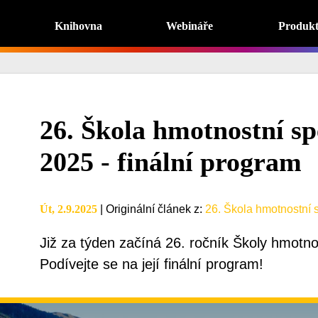
Knihovna
Webináře
Produk
26. Škola hmotnostní s
2025 - finální program
Út, 2.9.2025
|
Originální článek z
:
26. Škola hmotnostní 
Již za týden začíná 26. ročník Školy hmotno
Podívejte se na její finální program!