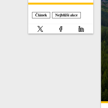
Článek
Nejbližší akce