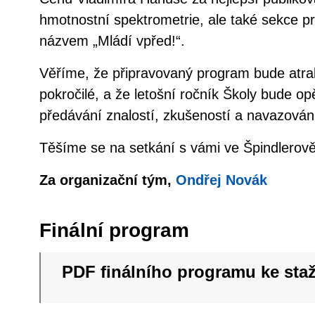
hmotnostní spektrometrie, ale také sekce 
názvem „Mládí vpřed!“.
Věříme, že připravovaný program bude atrak
pokročilé, a že letošní ročník Školy bude o
předávání znalostí, zkušeností a navazován
Těšíme se na setkání s vámi ve Špindlerov
Za organizační tým,
Ondřej Novák
Finální program
PDF finálního programu ke sta