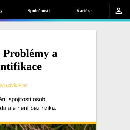
ty
Společnosti
Kariéra
- Problémy a
ntifikace
n/Ludvík Pinc
ání spojitosti osob,
a ale není bez rizika.