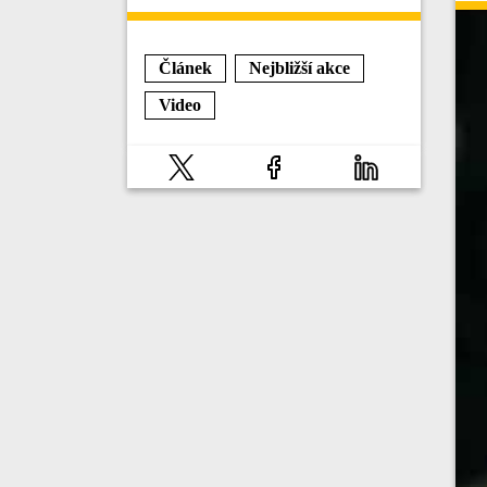
Článek
Nejbližší akce
Video