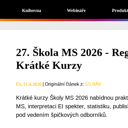
Knihovna
Webináře
Produk
27. Škola MS 2026 - Reg
Krátké Kurzy
Út, 21.4.2026
|
Originální článek z
:
SSJMM
Krátké kurzy Školy MS 2026 nabídnou prakti
MS, interpretaci EI spekter, statistiku, publi
pod vedením špičkových odborníků.