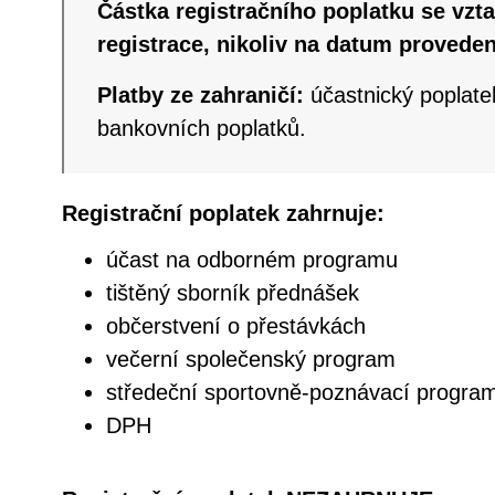
Částka registračního poplatku se vzta
registrace, nikoliv na datum proveden
Platby ze zahraničí:
účastnický poplate
bankovních poplatků.
Registrační poplatek zahrnuje:
účast na odborném programu
tištěný sborník přednášek
občerstvení o přestávkách
večerní společenský program
středeční sportovně-poznávací progra
DPH