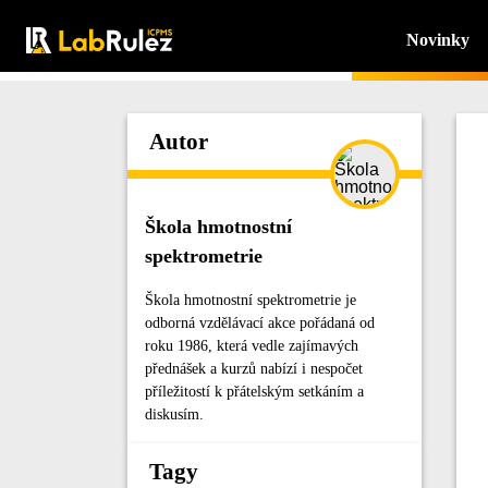
Novinky
Autor
Škola hmotnostní
spektrometrie
Škola hmotnostní spektrometrie je
odborná vzdělávací akce pořádaná od
roku 1986, která vedle zajímavých
přednášek a kurzů nabízí i nespočet
příležitostí k přátelským setkáním a
diskusím.
Tagy