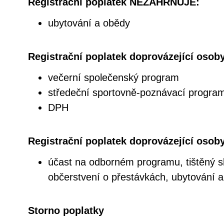
Registrační poplatek NEZAHRNUJE:
ubytování a obědy
Registrační poplatek doprovázející osoby
večerní společenský program
středeční sportovně-poznávací progra
DPH
Registrační poplatek doprovázející os
účast na odborném programu, tištěný s
občerstvení o přestávkách, ubytování 
Storno poplatky