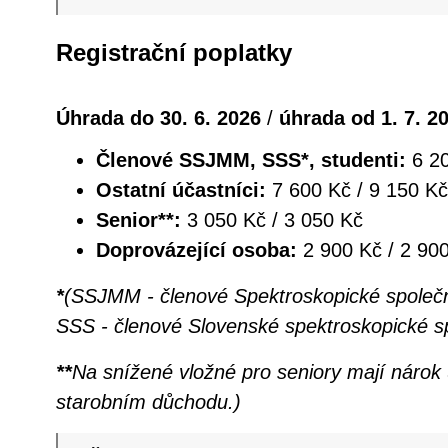
Registrační poplatky
Úhrada do 30. 6. 2026
/
úhrada od 1. 7. 2
Členové SSJMM, SSS*, studenti:
6 20
Ostatní účastníci:
7 600 Kč / 9 150 Kč
Senior**:
3 050 Kč / 3 050 Kč
Doprovázející osoba:
2 900 Kč / 2 90
*
(SSJMM - členové Spektroskopické společn
SSS - členové Slovenské spektroskopické sp
**
Na snížené vložné pro seniory mají nárok ú
starobním důchodu.)