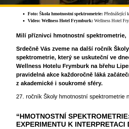
Foto: Škola hmotnostní spektrometrie:
Přednášející 
Video: Wellness Hotel Frymburk:
Wellness Hotel Fr
Milí příznivci hmotnostní spektrometrie,
Srdečně Vás zveme na další ročník Škol
spektrometrie, který se uskuteční ve dnec
Wellness Hotelu Frymburk na břehu Lipe
pravidelná akce každoročně láká začátečn
z akademické i soukromé sféry.
27. ročník Školy hmotnostní spektrometrie
“HMOTNOSTNÍ SPEKTROMETRIE
EXPERIMENTU K INTERPRETACI 