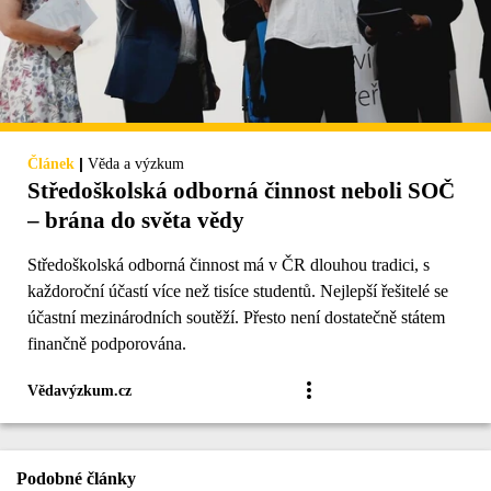
|
Článek
Věda a výzkum
Středoškolská odborná činnost neboli SOČ
– brána do světa vědy
Středoškolská odborná činnost má v ČR dlouhou tradici, s
každoroční účastí více než tisíce studentů. Nejlepší řešitelé se
účastní mezinárodních soutěží. Přesto není dostatečně státem
finančně podporována.
Vědavýzkum.cz
Podobné články