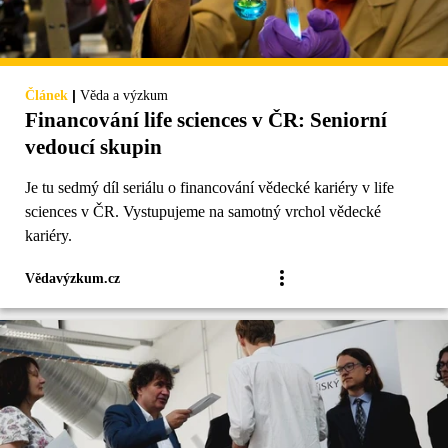
|
Článek
Věda a výzkum
Financování life sciences v ČR: Seniorní
vedoucí skupin
Je tu sedmý díl seriálu o financování vědecké kariéry v life
sciences v ČR. Vystupujeme na samotný vrchol vědecké
kariéry.
Vědavýzkum.cz