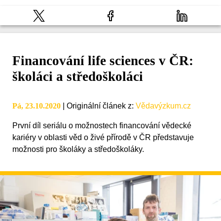
Financování life sciences v ČR:
školáci a středoškoláci
Pá, 23.10.2020
|
Originální článek z
:
Vědavýzkum.cz
První díl seriálu o možnostech financování vědecké
kariéry v oblasti věd o živé přírodě v ČR představuje
možnosti pro školáky a středoškoláky.