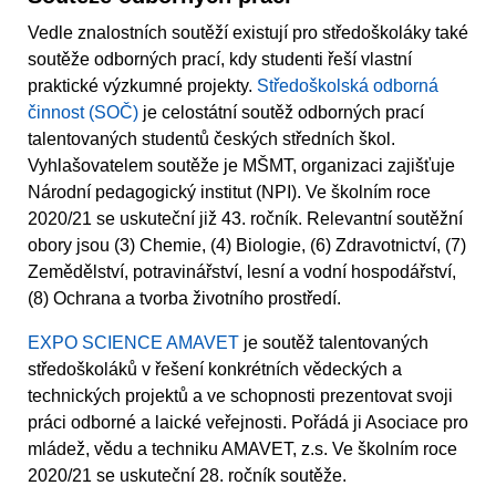
Vedle znalostních soutěží existují pro středoškoláky také
soutěže odborných prací, kdy studenti řeší vlastní
praktické výzkumné projekty.
Středoškolská odborná
činnost (SOČ)
je celostátní soutěž odborných prací
talentovaných studentů českých středních škol.
Vyhlašovatelem soutěže je MŠMT, organizaci zajišťuje
Národní pedagogický institut (NPI). Ve školním roce
2020/21 se uskuteční již 43. ročník. Relevantní soutěžní
obory jsou (3) Chemie, (4) Biologie, (6) Zdravotnictví, (7)
Zemědělství, potravinářství, lesní a vodní hospodářství,
(8) Ochrana a tvorba životního prostředí.
EXPO SCIENCE AMAVET
je soutěž talentovaných
středoškoláků v řešení konkrétních vědeckých a
technických projektů a ve schopnosti prezentovat svoji
práci odborné a laické veřejnosti. Pořádá ji Asociace pro
mládež, vědu a techniku AMAVET, z.s. Ve školním roce
2020/21 se uskuteční 28. ročník soutěže.