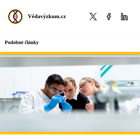
Vědavýzkum.cz
Podobné články