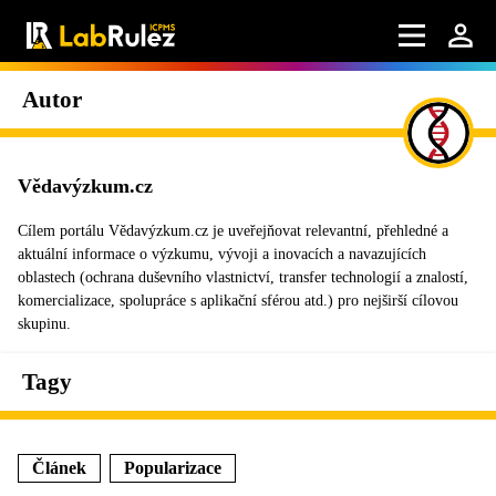
Autor
Vědavýzkum.cz
Cílem portálu Vědavýzkum.cz je uveřejňovat relevantní, přehledné a
aktuální informace o výzkumu, vývoji a inovacích a navazujících
oblastech (ochrana duševního vlastnictví, transfer technologií a znalostí,
komercializace, spolupráce s aplikační sférou atd.) pro nejširší cílovou
skupinu.
Tagy
Článek
Popularizace