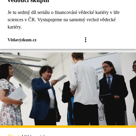
Je tu sedmý díl seriálu o financování vědecké kariéry v life
sciences v ČR. Vystupujeme na samotný vrchol vědecké
kariéry.
Vědavýzkum.cz