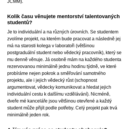
JCMM).
Kolik času věnujete mentorství talentovaných
studentů?
Je to individuální a na různých úrovních. Se studentem
zvolíme projekt, na kterém bude pracovat a následně jej
má na starosti kolega v laboratoři (většinou
postgraduální student nebo vědecký pracovník), který se
mu denně věnuje. Já osobně mám na každého studenta
rezervovanou minimálně jednu hodinu týdně, ve které
probíráme nejen pokrok a směřování samotného
projektu, ale i jejich vědecký růst (schopnost
argumentovat, vědecky komunikovat a hledat jejich
individuální cestu k dalšímu vzdělávání). Nicméně,
dveře mé kanceláře jsou většinou otevřené a každý
student může přijít podle potřeby. Celý projekt pak trvá
minimálně jeden rok.