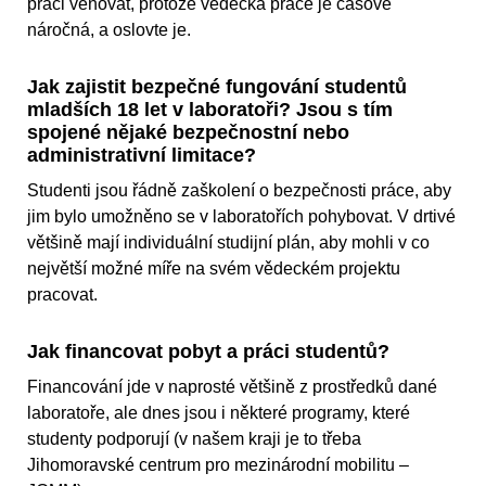
práci věnovat, protože vědecká práce je časově
náročná, a oslovte je.
Jak zajistit bezpečné fungování studentů
mladších 18 let v laboratoři? Jsou s tím
spojené nějaké bezpečnostní nebo
administrativní limitace?
Studenti jsou řádně zaškolení o bezpečnosti práce, aby
jim bylo umožněno se v laboratořích pohybovat. V drtivé
většině mají individuální studijní plán, aby mohli v co
největší možné míře na svém vědeckém projektu
pracovat.
Jak financovat pobyt a práci studentů?
Financování jde v naprosté většině z prostředků dané
laboratoře, ale dnes jsou i některé programy, které
studenty podporují (v našem kraji je to třeba
Jihomoravské centrum pro mezinárodní mobilitu –