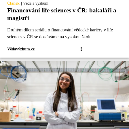
|
Článek
Věda a výzkum
Financování life sciences v ČR: bakaláři a
magistři
Druhým dílem seriálu o financování vědecké kariéry v life
sciences v ČR se dostáváme na vysokou školu.
Vědavýzkum.cz