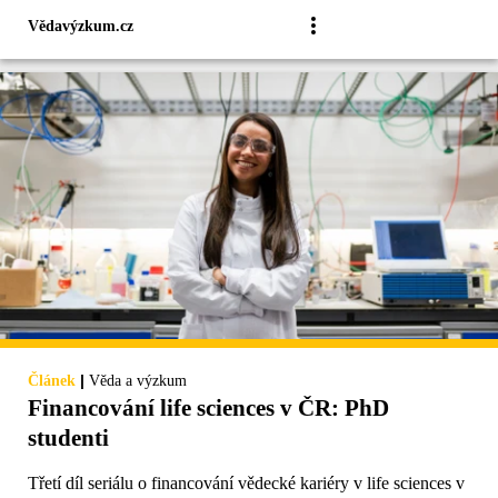
Vědavýzkum.cz
|
Článek
Věda a výzkum
Financování life sciences v ČR: PhD
studenti
Třetí díl seriálu o financování vědecké kariéry v life sciences v