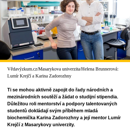
Vědavýzkum.cz/Masarykova univerzita/Helena Brunnerová:
Lumír Krejčí a Karina Zadorozhny
Ti se mohou aktivně zapojit do řady národních a
mezinárodních soutěží a žádat o studijní stipendia.
Důležitou roli mentorství a podpory talentovaných
studentů dokládají svým příběhem mladá
biochemička Karina Zadorozhny a její mentor Lumír
Krejčí z Masarykovy univerzity.