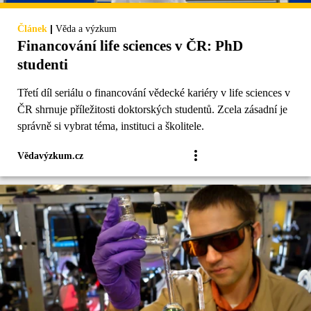
|
Článek
Věda a výzkum
Financování life sciences v ČR: PhD
studenti
Třetí díl seriálu o financování vědecké kariéry v life sciences v
ČR shrnuje příležitosti doktorských studentů. Zcela zásadní je
správně si vybrat téma, instituci a školitele.
Vědavýzkum.cz