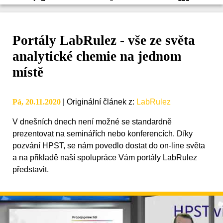
Portály LabRulez - vše ze světa
analytické chemie na jednom
místě
Pá, 20.11.2020
|
Originální článek z
:
LabRulez
V dnešních dnech není možné se standardně
prezentovat na seminářích nebo konferencích. Díky
pozvání HPST, se nám povedlo dostat do on-line světa
a na přikladě naší spolupráce Vám portály LabRulez
představit.