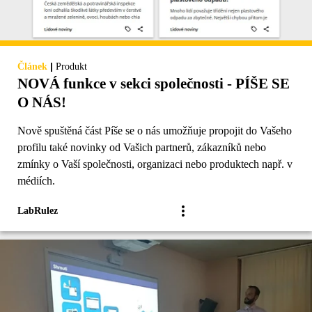
|
Článek
Produkt
NOVÁ funkce v sekci společnosti - PÍŠE SE
O NÁS!
Nově spuštěná část Píše se o nás umožňuje propojit do Vašeho
profilu také novinky od Vašich partnerů, zákazníků nebo
zmínky o Vaší společnosti, organizaci nebo produktech např. v
médiích.
LabRulez