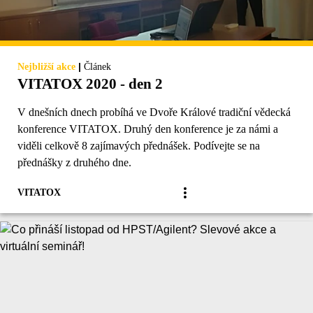
|
Nejbližší akce
Článek
VITATOX 2020 - den 2
V dnešních dnech probíhá ve Dvoře Králové tradiční vědecká
konference VITATOX. Druhý den konference je za námi a
viděli celkově 8 zajímavých přednášek. Podívejte se na
přednášky z druhého dne.
VITATOX