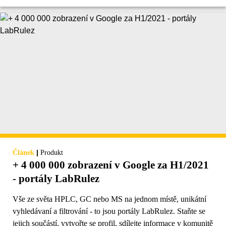
|
Článek
Produkt
+ 4 000 000 zobrazení v Google za H1/2021
- portály LabRulez
Vše ze světa HPLC, GC nebo MS na jednom místě, unikátní
vyhledávaní a filtrování - to jsou portály LabRulez. Staňte se
jejich součástí, vytvořte se profil, sdílejte informace v komunitě