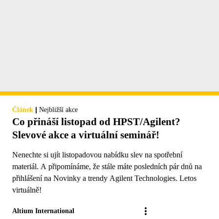
|
Článek
Nejbližší akce
Co přináší listopad od HPST/Agilent?
Slevové akce a virtuální seminář!
Nenechte si ujít listopadovou nabídku slev na spotřební
materiál. A připomínáme, že stále máte posledních pár dnů na
přihlášení na Novinky a trendy Agilent Technologies. Letos
virtuálně!
Altium International