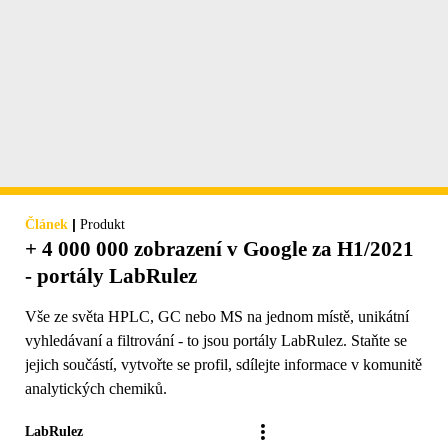
|
Článek
Produkt
+ 4 000 000 zobrazení v Google za H1/2021
- portály LabRulez
Vše ze světa HPLC, GC nebo MS na jednom místě, unikátní
vyhledávaní a filtrování - to jsou portály LabRulez. Staňte se
jejich součástí, vytvořte se profil, sdílejte informace v komunitě
analytických chemiků.
LabRulez