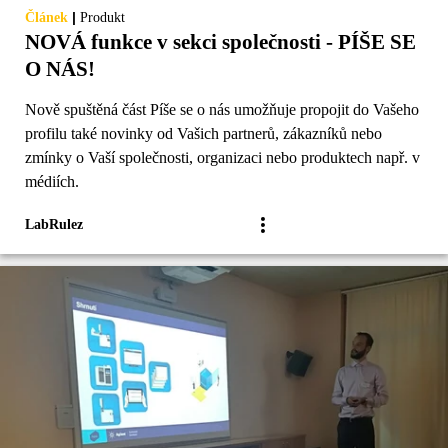
|
Článek
Produkt
NOVÁ funkce v sekci společnosti - PÍŠE SE
O NÁS!
Nově spuštěná část Píše se o nás umožňuje propojit do Vašeho
profilu také novinky od Vašich partnerů, zákazníků nebo
zmínky o Vaší společnosti, organizaci nebo produktech např. v
médiích.
LabRulez