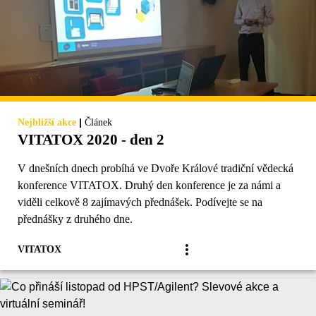
|
Nejbližší akce
Článek
VITATOX 2020 - den 2
V dnešních dnech probíhá ve Dvoře Králové tradiční vědecká
konference VITATOX. Druhý den konference je za námi a
viděli celkově 8 zajímavých přednášek. Podívejte se na
přednášky z druhého dne.
VITATOX