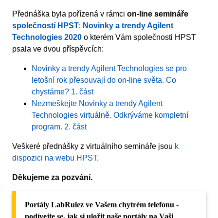
Přednáška byla pořízená v rámci
on-line semináře
společností HPST
:
Novinky a trendy Agilent
Technologies 2020
o kterém Vám společnosti HPST
psala ve dvou příspěvcích:
Novinky a trendy Agilent Technologies se pro
letošní rok přesouvají do on-line světa. Co
chystáme? 1. část
Nezmeškejte Novinky a trendy Agilent
Technologies virtuálně. Odkrýváme kompletní
program. 2. část
Veškeré přednášky z virtuálního semináře jsou
k
dispozici na webu HPST
.
Děkujeme za pozvání.
Portály LabRulez ve Vašem chytrém telefonu -
podívejte se, jak si uložit naše portály na Vaši