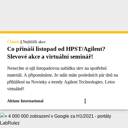
|
Článek
Nejbližší akce
Co přináší listopad od HPST/Agilent?
Slevové akce a virtuální seminář!
Nenechte si ujít listopadovou nabídku slev na spotřební
materiál. A připomínáme, že stále máte posledních pár dnů na
přihlášení na Novinky a trendy Agilent Technologies. Letos
virtuálně!
Altium International