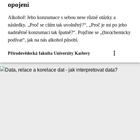
opojení
Alkohol! Jeho konzumace s sebou nese různé otázky a
následky. „Proč se cítím tak uvolněný?“, „Proč je mi po jeho
nadměrné konzumaci tak špatně?“. Pojďme se „(bio)chemicky
podívat“, jak na nás alkohol působí.
Přírodovědecká fakulta Univerzity Karlovy