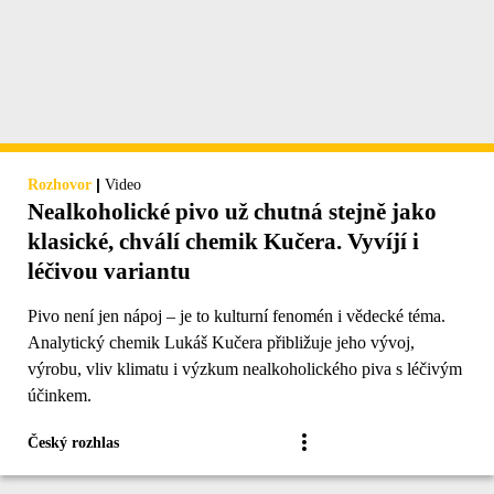
|
Rozhovor
Video
Nealkoholické pivo už chutná stejně jako
klasické, chválí chemik Kučera. Vyvíjí i
léčivou variantu
Pivo není jen nápoj – je to kulturní fenomén i vědecké téma.
Analytický chemik Lukáš Kučera přibližuje jeho vývoj,
výrobu, vliv klimatu i výzkum nealkoholického piva s léčivým
účinkem.
Český rozhlas