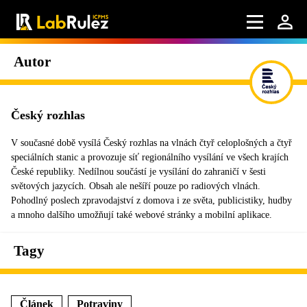
Autor
Český rozhlas
V současné době vysílá Český rozhlas na vlnách čtyř celoplošných a čtyř
speciálních stanic a provozuje síť regionálního vysílání ve všech krajích
České republiky. Nedílnou součástí je vysílání do zahraničí v šesti
světových jazycích. Obsah ale nešíří pouze po radiových vlnách.
Pohodlný poslech zpravodajství z domova i ze světa, publicistiky, hudby
a mnoho dalšího umožňují také webové stránky a mobilní aplikace.
Tagy
Článek
Potraviny