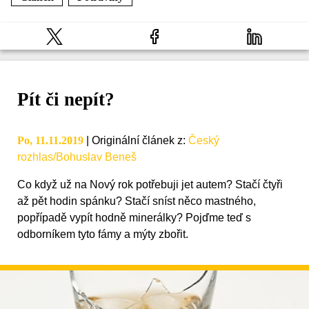
Pít či nepít?
Po, 11.11.2019
|
Originální článek z
:
Český
rozhlas/Bohuslav Beneš
Co když už na Nový rok potřebuji jet autem? Stačí čtyři
až pět hodin spánku? Stačí sníst něco mastného,
popřípadě vypít hodně minerálky? Pojďme teď s
odborníkem tyto fámy a mýty zbořit.