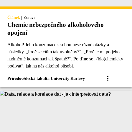
|
Článek
Zdraví
Chemie nebezpečného alkoholového
opojení
Alkohol! Jeho konzumace s sebou nese různé otázky a
následky. „Proč se cítím tak uvolněný?“, „Proč je mi po jeho
nadměrné konzumaci tak špatně?“. Pojďme se „(bio)chemicky
podívat“, jak na nás alkohol působí.
Přírodovědecká fakulta Univerzity Karlovy