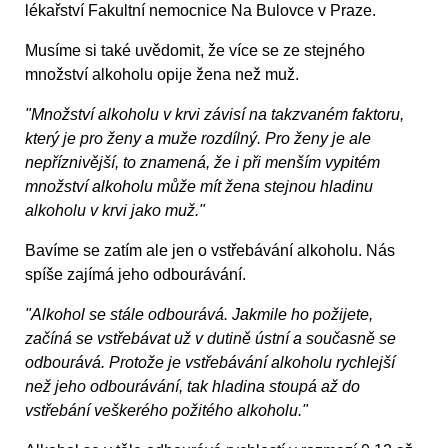
lékařství Fakultní nemocnice Na Bulovce v Praze.
Musíme si také uvědomit, že více se ze stejného
množství alkoholu opije žena než muž.
"Množství alkoholu v krvi závisí na takzvaném faktoru,
který je pro ženy a muže rozdílný. Pro ženy je ale
nepříznivější, to znamená, že i při menším vypitém
množství alkoholu může mít žena stejnou hladinu
alkoholu v krvi jako muž."
Bavíme se zatím ale jen o vstřebávání alkoholu. Nás
spíše zajímá jeho odbourávání.
"Alkohol se stále odbourává. Jakmile ho požijete,
začíná se vstřebávat už v dutině ústní a současně se
odbourává. Protože je vstřebávání alkoholu rychlejší
než jeho odbourávání, tak hladina stoupá až do
vstřebání veškerého požitého alkoholu."