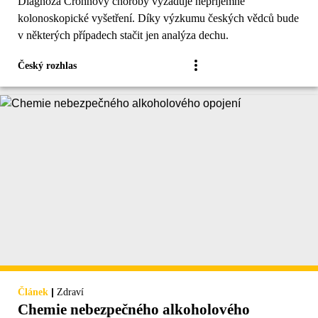
Diagnóza Crohnovy choroby vyžaduje nepříjemné
kolonoskopické vyšetření. Díky výzkumu českých vědců bude
v některých případech stačit jen analýza dechu.
Český rozhlas
|
Článek
Zdraví
Chemie nebezpečného alkoholového