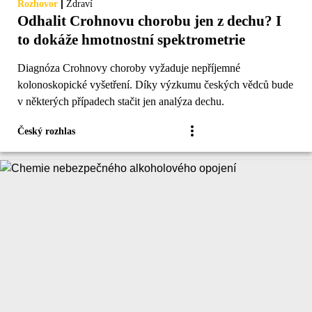
|
Rozhovor
Zdraví
Odhalit Crohnovu chorobu jen z dechu? I
to dokáže hmotnostní spektrometrie
Diagnóza Crohnovy choroby vyžaduje nepříjemné
kolonoskopické vyšetření. Díky výzkumu českých vědců bude
v některých případech stačit jen analýza dechu.
Český rozhlas