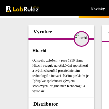
Novinky
Výrobce
Hitachi
Od svého založení v roce 1910 firma
Hitachi reaguje na očekávání společnosti
a svých zákazníků prostřednictvím
technologií a inovací. Naším posláním je
"přispívat společnosti vývojem
špičkových, originálních technologií a
výrobků".
Distributor