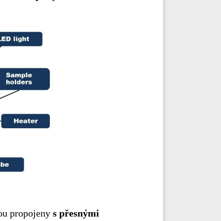
ou propojeny
s přesnými