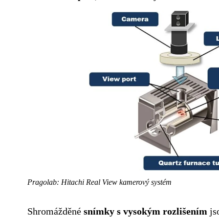
Pragolab: Hitachi Real View kamerový systém
Shromážděné
snímky s vysokým rozlišením
js