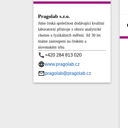
Pragolab s.r.o.
Jsme česká společnost dodávající kvalitní
laboratorní přístroje z oboru analytické
chemie a fyzikálních měření. Již 30 let
máme zastoupení na českém a
slovenském trhu.
+420 284 813 020
www.pragolab.cz
pragolab@pragolab.cz