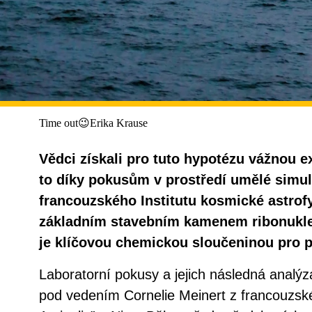
Time out😉Erika Krause
Vědci získali pro tuto hypotézu vážnou e
to díky pokusům v prostředí umělé simul
francouzského Institutu kosmické astrofy
základním stavebním kamenem ribonukleo
je klíčovou chemickou sloučeninou pro 
Laboratorní pokusy a jejich následná analý
pod vedením Cornelie Meinert z francouzské