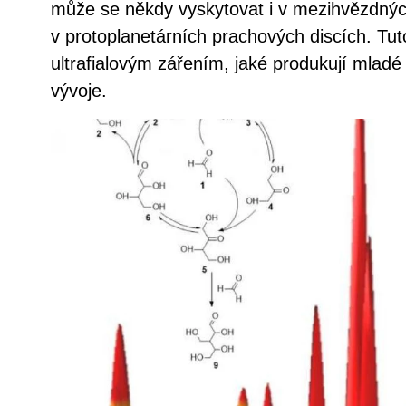
může se někdy vyskytovat i v mezihvězdnýc
v protoplanetárních prachových discích. Tu
ultrafialovým zářením, jaké produkují mlad
vývoje.