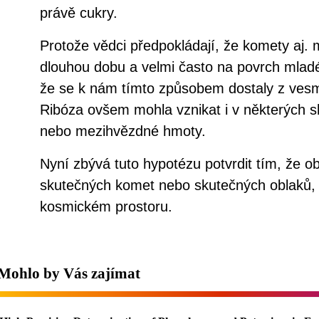
právě cukry.
Protože vědci předpokládají, že komety aj. 
dlouhou dobu a velmi často na povrch mlad
že se k nám tímto způsobem dostaly z vesmí
Ribóza ovšem mohla vznikat i v některých s
nebo mezihvězdné hmoty.
Nyní zbývá tuto hypotézu potvrdit tím, že ob
skutečných komet nebo skutečných oblaků, 
kosmickém prostoru.
Mohlo by Vás zajímat