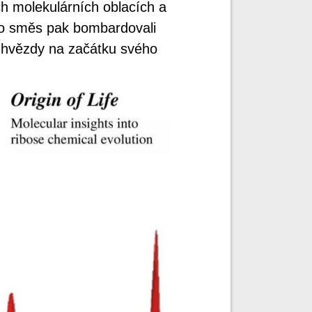
h molekulárních oblacích a
to směs pak bombardovali
é hvězdy na začátku svého