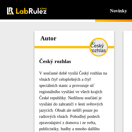
Novinky
Autor
Český rozhlas
V současné době vysílá Český rozhlas na
vlnách čtyř celoplošných a čtyř
speciálních stanic a provozuje síť
regionálního vysílání ve všech krajích
České republiky. Nedílnou součástí je
vysílání do zahraničí v šesti světových
jazycích. Obsah ale nešíří pouze po
radiových vlnách. Pohodlný poslech
zpravodajství z domova i ze světa,
publicistiky, hudby a mnoho dalšího