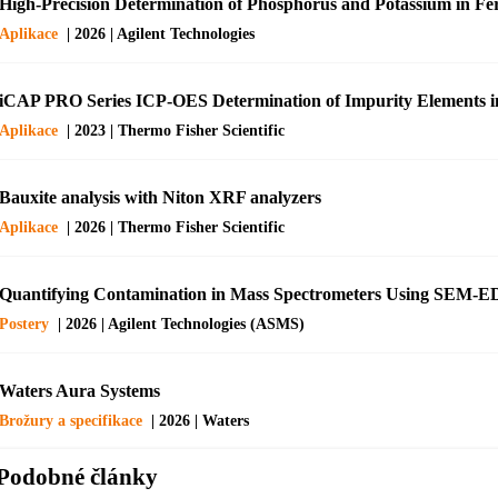
High-Precision Determination of Phosphorus and Potassium in Fe
Aplikace
| 2026 | Agilent Technologies
iCAP PRO Series ICP-OES Determination of Impurity Elements 
Aplikace
| 2023 | Thermo Fisher Scientific
Bauxite analysis with Niton XRF analyzers
Aplikace
| 2026 | Thermo Fisher Scientific
Quantifying Contamination in Mass Spectrometers Using SEM-
Postery
| 2026 | Agilent Technologies (ASMS)
Waters Aura Systems
Brožury a specifikace
| 2026 | Waters
Podobné články