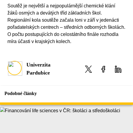
Soutěž je největší a nejpopulárnější chemické klání
žáků osmých a devátých tříd základních škol.
Regionální kola soutěže začala loni v září v jedenácti
pořadatelských centrech – středních odborných školách.
O počtu postupujících do celostátního finále rozhodla
míra účasti v krajských kolech.
Univerzita
Pardubice
Podobné články