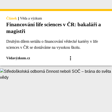
|
Článek
Věda a výzkum
Financování life sciences v ČR: bakaláři a
magistři
Druhým dílem seriálu o financování vědecké kariéry v life
sciences v ČR se dostáváme na vysokou školu.
Vědavýzkum.cz