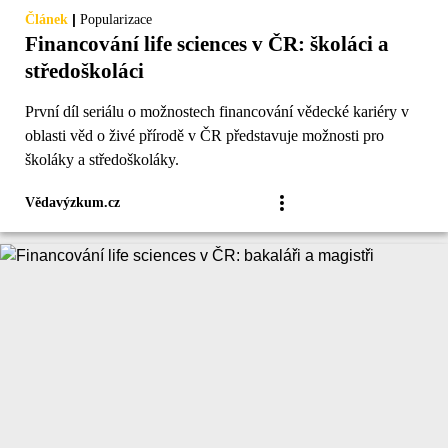
|
Článek
Popularizace
Financování life sciences v ČR: školáci a
středoškoláci
První díl seriálu o možnostech financování vědecké kariéry v
oblasti věd o živé přírodě v ČR představuje možnosti pro
školáky a středoškoláky.
Vědavýzkum.cz