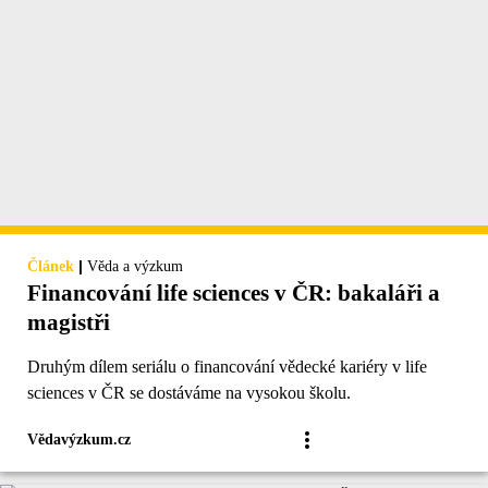
|
Článek
Věda a výzkum
Financování life sciences v ČR: bakaláři a
magistři
Druhým dílem seriálu o financování vědecké kariéry v life
sciences v ČR se dostáváme na vysokou školu.
Vědavýzkum.cz