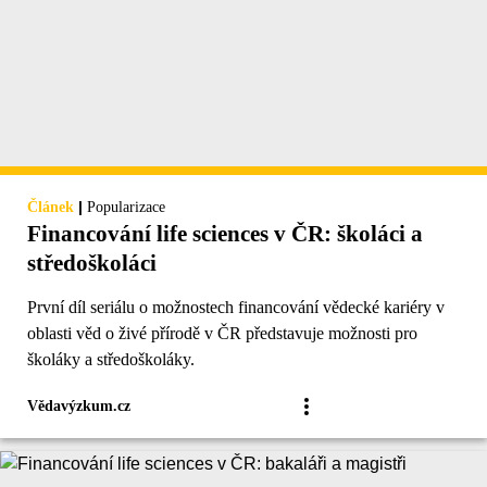
|
Článek
Popularizace
Financování life sciences v ČR: školáci a
středoškoláci
První díl seriálu o možnostech financování vědecké kariéry v
oblasti věd o živé přírodě v ČR představuje možnosti pro
školáky a středoškoláky.
Vědavýzkum.cz