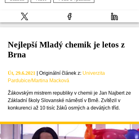
Nejlepší Mladý chemik je letos z
Brna
Út, 29.6.2021
|
Originální článek z
:
Univerzita
Pardubice/Martina Macková
Žákovským mistrem republiky v chemii je Jan Najbert ze
Základní školy Slovanské náměstí v Brně. Zvítězil v
konkurenci až 10 tisíc žáků osmých a devátých tříd.