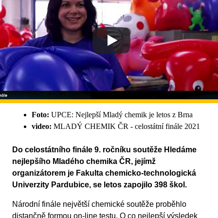
Foto:
UPCE: Nejlepší Mladý chemik je letos z Brna
video:
MLADÝ CHEMIK ČR - celostátní finále 2021
Do celostátního finále 9. ročníku soutěže Hledáme
nejlepšího Mladého chemika ČR, jejímž
organizátorem je Fakulta chemicko-technologická
Univerzity Pardubice, se letos zapojilo 398 škol.
Národní finále největší chemické soutěže proběhlo
distančně formou on-line testu. O co nejlepší výsledek