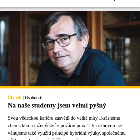
|
Článek
Osobnosti
Na naše studenty jsem velmi pyšný
Svou vědeckou kariéru zasvětil do velké míry „krásnému
chemickému inženýrství v požární praxi“. V rozhovoru se
věnujeme také využití principů hybridní výuky, společnému