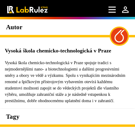
Autor
Vysoká škola chemicko-technologická v Praze
Vysoká škola chemicko-technologická v Praze spojuje tradici s
nejmodernějšími nano- a biotechnologiemi a dalšími progresivními
směry a obory ve vědě a výzkumu. Spolu s vynikajícím mezinárodním
renomé a špičkovým přístrojovým vybavením otevírá každému
studentovi možnosti zapojit se do vědeckých projektů dle vlastního
výběru, umožňuje zahraniční stáže a je následně vstupenkou k
prestižnímu, dobře ohodnocenému uplatnění doma i v zahraničí.
Tagy