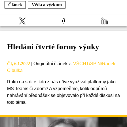
Článek
Věda a výzkum
Hledání čtvrté formy výuky
Čt, 6.1.2022
|
Originální článek z
:
VŠCHT/SPIN/Radek
Cibulka
Ruku na srdce, kdo z nás dříve využíval platformy jako
MS Teams či Zoom? A vzpomeňme, kolik odpůrců
nahrávání přednášek se objevovalo při každé diskusi na
toto téma.