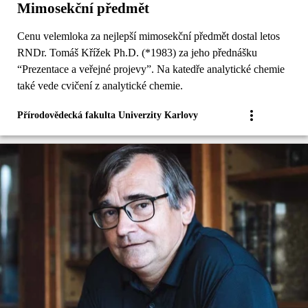
Mimosekční předmět
Cenu velemloka za nejlepší mimosekční předmět dostal letos
RNDr. Tomáš Křížek Ph.D. (*1983) za jeho přednášku
“Prezentace a veřejné projevy”. Na katedře analytické chemie
také vede cvičení z analytické chemie.
Přírodovědecká fakulta Univerzity Karlovy