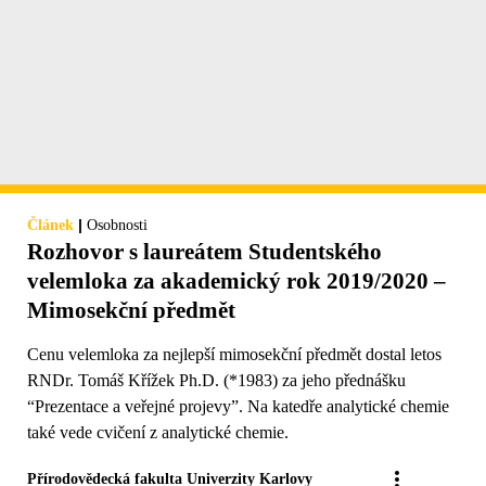
|
Článek
Osobnosti
Rozhovor s laureátem Studentského
velemloka za akademický rok 2019/2020 –
Mimosekční předmět
Cenu velemloka za nejlepší mimosekční předmět dostal letos
RNDr. Tomáš Křížek Ph.D. (*1983) za jeho přednášku
“Prezentace a veřejné projevy”. Na katedře analytické chemie
také vede cvičení z analytické chemie.
Přírodovědecká fakulta Univerzity Karlovy