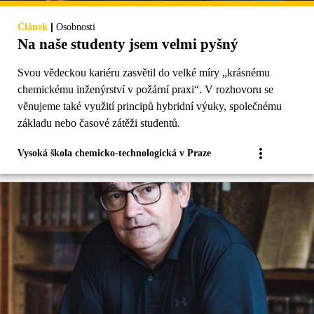
|
Článek
Osobnosti
Na naše studenty jsem velmi pyšný
Svou vědeckou kariéru zasvětil do velké míry „krásnému
chemickému inženýrství v požární praxi“. V rozhovoru se
věnujeme také využití principů hybridní výuky, společnému
základu nebo časové zátěži studentů.
Vysoká škola chemicko-technologická v Praze