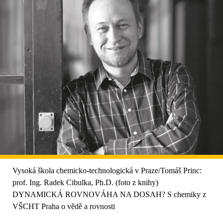
Vysoká škola chemicko-technologická v Praze/Tomáš Princ:
prof. Ing. Radek Cibulka, Ph.D. (foto z knihy)
DYNAMICKÁ ROVNOVÁHA NA DOSAH? S chemiky z
VŠCHT Praha o vědě a rovnosti