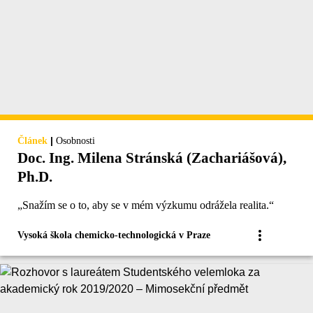
|
Článek
Osobnosti
Doc. Ing. Milena Stránská (Zachariášová),
Ph.D.
„Snažím se o to, aby se v mém výzkumu odrážela realita.“
Vysoká škola chemicko-technologická v Praze