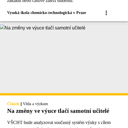
základu nebo časové zátěži studentů.
Vysoká škola chemicko-technologická v Praze
|
Článek
Věda a výzkum
Na změny ve výuce tlačí samotní učitelé
VŠCHT bude analyzovat současný systém výuky s cílem