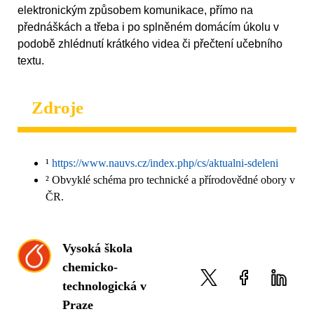
elektronickým způsobem komunikace, přímo na
přednáškách a třeba i po splněném domácím úkolu v
podobě zhlédnutí krátkého videa či přečtení učebního
textu.
Zdroje
¹
https://www.nauvs.cz/index.php/cs/aktualni-sdeleni
² Obvyklé schéma pro technické a přírodovědné obory v
ČR.
Vysoká škola
chemicko-
technologická v
Praze