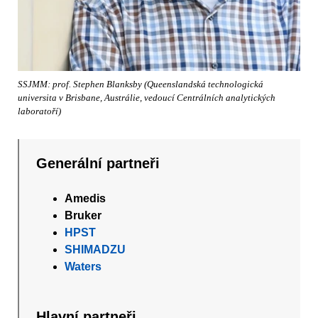
SSJMM: prof. Stephen Blanksby (Queenslandská technologická
universita v Brisbane, Austrálie, vedoucí Centrálních analytických
laboratoří)
Generální partneři
Amedis
Bruker
HPST
SHIMADZU
Waters
Hlavní partneři