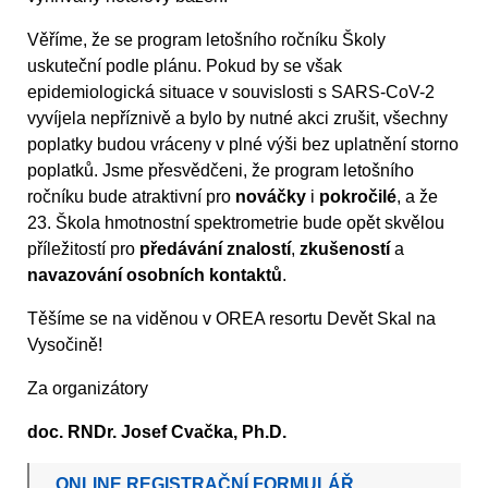
Věříme, že se program letošního ročníku Školy
uskuteční podle plánu. Pokud by se však
epidemiologická situace v souvislosti s SARS-CoV-2
vyvíjela nepříznivě a bylo by nutné akci zrušit, všechny
poplatky budou vráceny v plné výši bez uplatnění storno
poplatků. Jsme přesvědčeni, že program letošního
ročníku bude atraktivní pro
nováčky
i
pokročilé
, a že
23. Škola hmotnostní spektrometrie bude opět skvělou
příležitostí pro
předávání znalostí
,
zkušeností
a
navazování osobních kontaktů
.
Těšíme se na viděnou v OREA resortu Devět Skal na
Vysočině!
Za organizátory
doc. RNDr. Josef Cvačka, Ph.D.
ONLINE REGISTRAČNÍ FORMULÁŘ