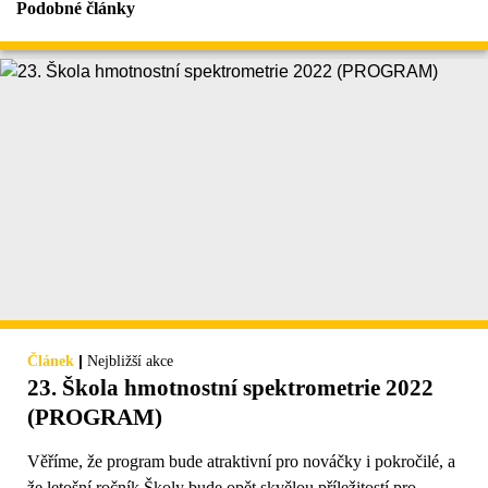
Podobné články
|
Článek
Nejbližší akce
23. Škola hmotnostní spektrometrie 2022
(PROGRAM)
Věříme, že program bude atraktivní pro nováčky i pokročilé, a
že letošní ročník Školy bude opět skvělou příležitostí pro