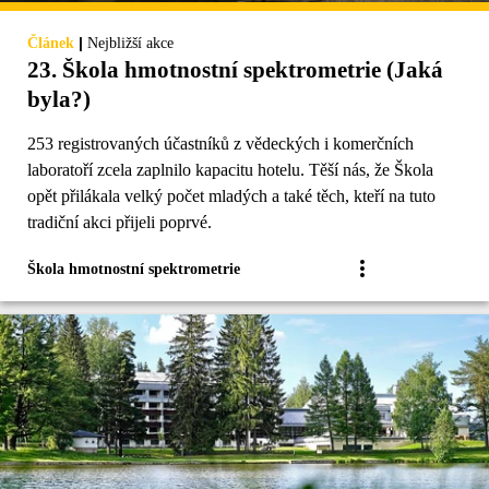
|
Článek
Nejbližší akce
23. Škola hmotnostní spektrometrie (Jaká
byla?)
253 registrovaných účastníků z vědeckých i komerčních
laboratoří zcela zaplnilo kapacitu hotelu. Těší nás, že Škola
opět přilákala velký počet mladých a také těch, kteří na tuto
tradiční akci přijeli poprvé.
Škola hmotnostní spektrometrie