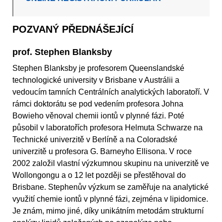
POZVANÝ PŘEDNÁŠEJÍCÍ
prof. Stephen Blanksby
Stephen Blanksby je profesorem Queenslandské
technologické university v Brisbane v Austrálii a
vedoucím tamních Centrálních analytických laboratoří. V
rámci doktorátu se pod vedením profesora Johna
Bowieho věnoval chemii iontů v plynné fázi. Poté
působil v laboratořích profesora Helmuta Schwarze na
Technické univerzitě v Berlíně a na Coloradské
univerzitě u profesora G. Barneyho Ellisona. V roce
2002 založil vlastní výzkumnou skupinu na univerzitě ve
Wollongongu a o 12 let později se přestěhoval do
Brisbane. Stephenův výzkum se zaměřuje na analytické
využití chemie iontů v plynné fázi, zejména v lipidomice.
Je znám, mimo jiné, díky unikátním metodám strukturní