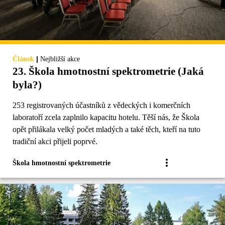
|
Článek
Nejbližší akce
23. Škola hmotnostní spektrometrie (Jaká
byla?)
253 registrovaných účastníků z vědeckých i komerčních
laboratoří zcela zaplnilo kapacitu hotelu. Těší nás, že Škola
opět přilákala velký počet mladých a také těch, kteří na tuto
tradiční akci přijeli poprvé.
Škola hmotnostní spektrometrie