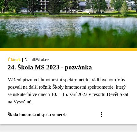
|
Článek
Nejbližší akce
24. Škola MS 2023 - pozvánka
Vážení příznivci hmotnostní spektrometrie, rádi bychom Vás
pozvali na další ročník Školy hmotnostní spektrometrie, který
se uskuteční ve dnech 10. – 15. září 2023 v resortu Devět Skal
na Vysočině.
Škola hmotnostní spektrometrie