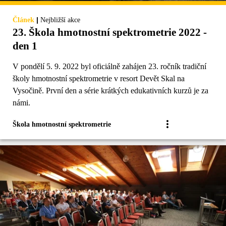
|
Článek
Nejbližší akce
23. Škola hmotnostní spektrometrie 2022 -
den 1
V pondělí 5. 9. 2022 byl oficiálně zahájen 23. ročník tradiční
školy hmotnostní spektrometrie v resort Devět Skal na
Vysočině. První den a série krátkých edukativních kurzů je za
námi.
Škola hmotnostní spektrometrie