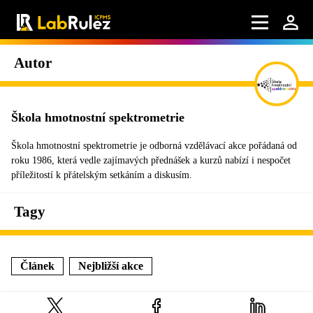
Autor
Škola hmotnostní spektrometrie
Škola hmotnostní spektrometrie je odborná vzdělávací akce pořádaná od
roku 1986, která vedle zajímavých přednášek a kurzů nabízí i nespočet
příležitostí k přátelským setkáním a diskusím.
Tagy
Článek
Nejbližší akce