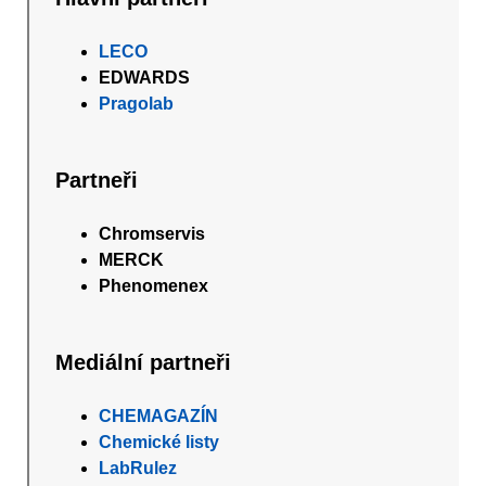
LECO
EDWARDS
Pragolab
Partneři
Chromservis
MERCK
Phenomenex
Mediální partneři
CHEMAGAZÍN
Chemické listy
LabRulez