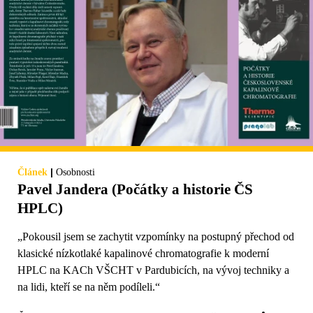
|
Článek
Osobnosti
Pavel Jandera (Počátky a historie ČS
HPLC)
„Pokousil jsem se zachytit vzpomínky na postupný přechod od
klasické nízkotlaké kapalinové chromatografie k moderní
HPLC na KACh VŠCHT v Pardubicích, na vývoj techniky a
na lidi, kteří se na něm podíleli.“