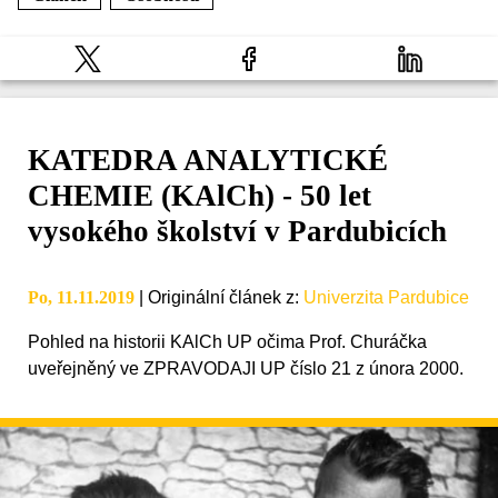
KATEDRA ANALYTICKÉ
CHEMIE (KAlCh) - 50 let
vysokého školství v Pardubicích
Po, 11.11.2019
|
Originální článek z
:
Univerzita Pardubice
Pohled na historii KAlCh UP očima Prof. Churáčka
uveřejněný ve ZPRAVODAJI UP číslo 21 z února 2000.