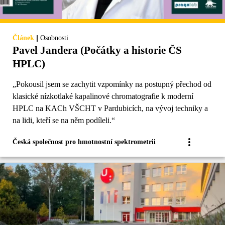
|
Článek
Osobnosti
Pavel Jandera (Počátky a historie ČS
HPLC)
„Pokousil jsem se zachytit vzpomínky na postupný přechod od
klasické nízkotlaké kapalinové chromatografie k moderní
HPLC na KACh VŠCHT v Pardubicích, na vývoj techniky a
na lidi, kteří se na něm podíleli.“
Česká společnost pro hmotnostní spektrometrii