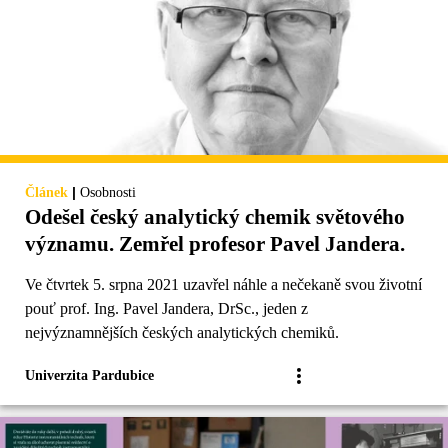
|
Článek
Osobnosti
Odešel český analytický chemik světového
významu. Zemřel profesor Pavel Jandera.
Ve čtvrtek 5. srpna 2021 uzavřel náhle a nečekaně svou životní
pouť prof. Ing. Pavel Jandera, DrSc., jeden z
nejvýznamnějších českých analytických chemiků.
Univerzita Pardubice