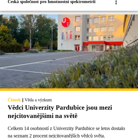
Česká společnost pro hmotnostní spektrometrii
|
Článek
Věda a výzkum
Vědci Univerzity Pardubice jsou mezi
nejcitovanějšími na světě
Celkem 14 osobností z Univerzity Pardubice se letos dostalo
na seznam 2 procent nejcitovanějších vědců světa.