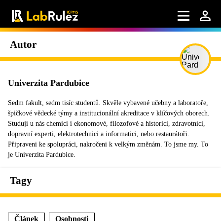
Autor
Univerzita Pardubice
Sedm fakult, sedm tisíc studentů. Skvěle vybavené učebny a laboratoře,
špičkové vědecké týmy a institucionální akreditace v klíčových oborech.
Studují u nás chemici i ekonomové, filozofové a historici, zdravotníci,
dopravní experti, elektrotechnici a informatici, nebo restaurátoři.
Připraveni ke spolupráci, nakročeni k velkým změnám. To jsme my. To
je Univerzita Pardubice.
Tagy
Článek
Osobnosti