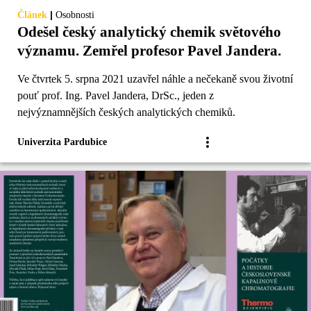
|
Článek
Osobnosti
Odešel český analytický chemik světového
významu. Zemřel profesor Pavel Jandera.
Ve čtvrtek 5. srpna 2021 uzavřel náhle a nečekaně svou životní
pouť prof. Ing. Pavel Jandera, DrSc., jeden z
nejvýznamnějších českých analytických chemiků.
Univerzita Pardubice