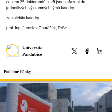
celkem 25 doktorandů, kteří jsou zařazeni do
jednotlivých výzkumných týmů katedry.
za kolektiv katedry
prof. Ing. Jaroslav Churáček, DrSc.
Univerzita
Pardubice
Podobné články