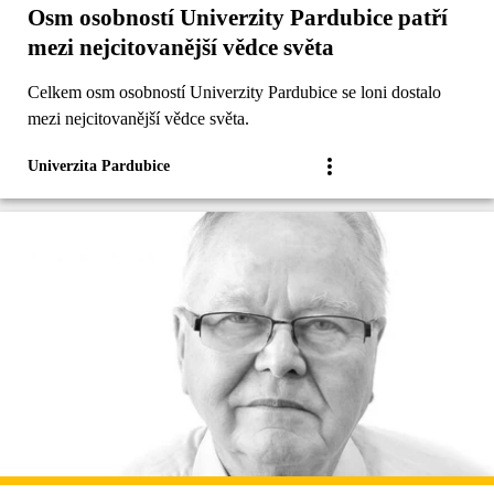
Osm osobností Univerzity Pardubice patří
mezi nejcitovanější vědce světa
Celkem osm osobností Univerzity Pardubice se loni dostalo
mezi nejcitovanější vědce světa.
Univerzita Pardubice