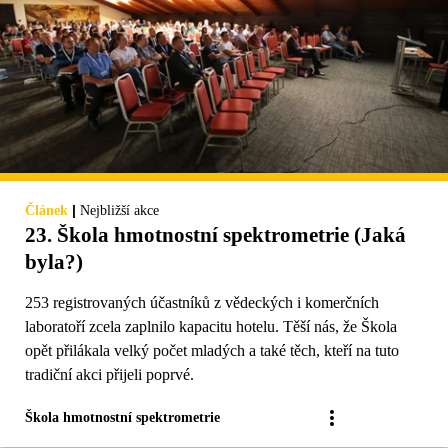
|
Článek
Nejbližší akce
23. Škola hmotnostní spektrometrie (Jaká
byla?)
253 registrovaných účastníků z vědeckých i komerčních
laboratoří zcela zaplnilo kapacitu hotelu. Těší nás, že Škola
opět přilákala velký počet mladých a také těch, kteří na tuto
tradiční akci přijeli poprvé.
Škola hmotnostní spektrometrie