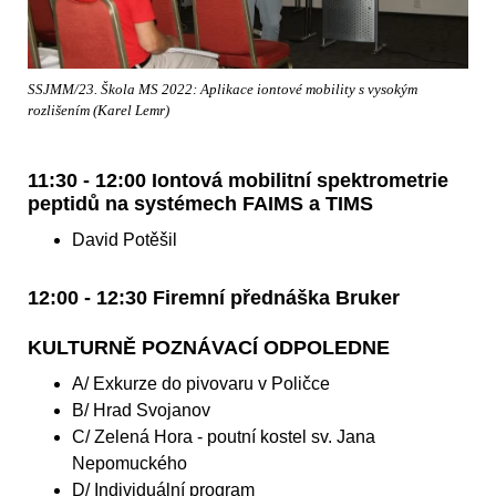
SSJMM/23. Škola MS 2022: Aplikace iontové mobility s vysokým
rozlišením (Karel Lemr)
11:30 - 12:00 Iontová mobilitní spektrometrie
peptidů na systémech FAIMS a TIMS
David Potěšil
12:00 - 12:30 Firemní přednáška Bruker
KULTURNĚ POZNÁVACÍ ODPOLEDNE
A/ Exkurze do pivovaru v Poličce
B/ Hrad Svojanov
C/ Zelená Hora - poutní kostel sv. Jana
Nepomuckého
D/ Individuální program