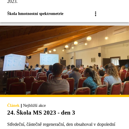
2023.
Škola hmotnostní spektrometrie
|
Článek
Nejbližší akce
24. Škola MS 2023 - den 3
Středeční, částečně regenerační, den obsahoval v dopolední