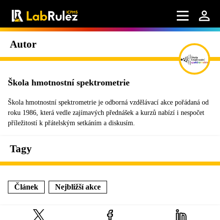
Autor
Škola hmotnostní spektrometrie
Škola hmotnostní spektrometrie je odborná vzdělávací akce pořádaná od
roku 1986, která vedle zajímavých přednášek a kurzů nabízí i nespočet
příležitostí k přátelským setkáním a diskusím.
Tagy
Článek
Nejbližší akce