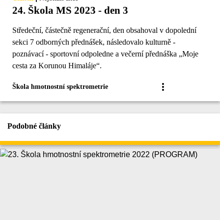
24. Škola MS 2023 - den 3
Středeční, částečně regenerační, den obsahoval v dopolední
sekci 7 odborných přednášek, následovalo kulturně -
poznávací - sportovní odpoledne a večerní přednáška „Moje
cesta za Korunou Himaláje“.
Škola hmotnostní spektrometrie
Podobné články