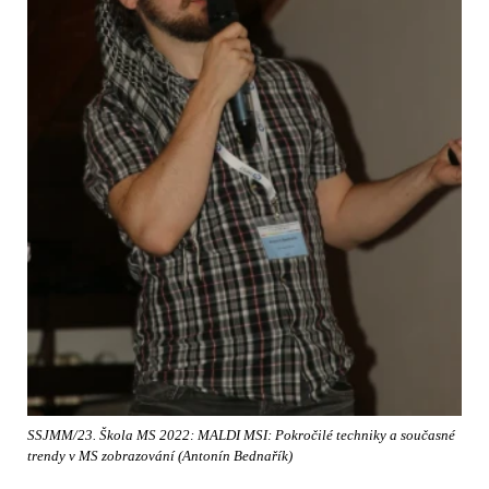
SSJMM/23. Škola MS 2022: MALDI MSI: Pokročilé techniky a současné
trendy v MS zobrazování (Antonín Bednařík)