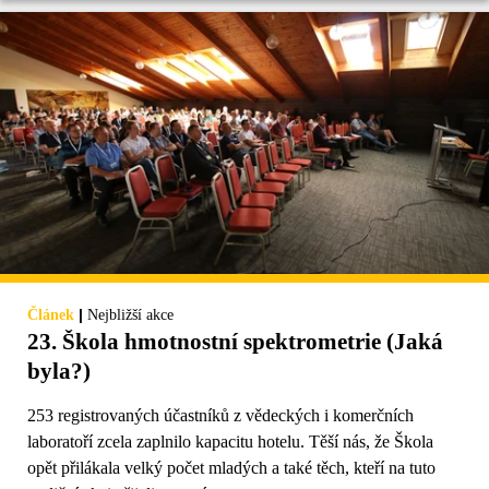
|
Článek
Nejbližší akce
23. Škola hmotnostní spektrometrie (Jaká
byla?)
253 registrovaných účastníků z vědeckých i komerčních
laboratoří zcela zaplnilo kapacitu hotelu. Těší nás, že Škola
opět přilákala velký počet mladých a také těch, kteří na tuto