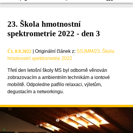
23. Škola hmotnostní
spektrometrie 2022 - den 3
Čt, 8.9.2022
|
Originální článek z
:
SSJMM/23. Škola
hmotnostní spektrometrie 2022
Třetí den letošní školy MS byl odborně věnován
zobrazovacím a ambientním technikám a iontové
mobilitě. Odpoledne patřilo relaxaci, výletům,
degustacím a networkingu.