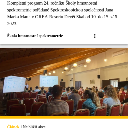
Kompletní program 24. ročníku Školy hmotnostní
spektrometrie pořádané Spektroskopickou společností Jana
Marka Marci v OREA Resortu Devět Skal od 10. do 15. září
2023.
Škola hmotnostní spektrometrie
|
Článek
Nejbližší akce