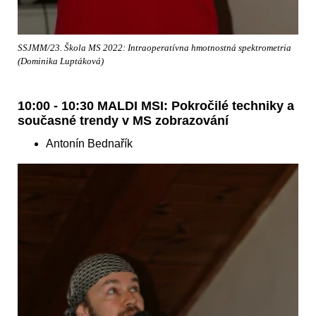
SSJMM/23. Škola MS 2022: Intraoperatívna hmotnostná spektrometria
(Dominika Luptáková)
10:00 - 10:30 MALDI MSI: Pokročilé techniky a
současné trendy v MS zobrazování
Antonín Bednařík