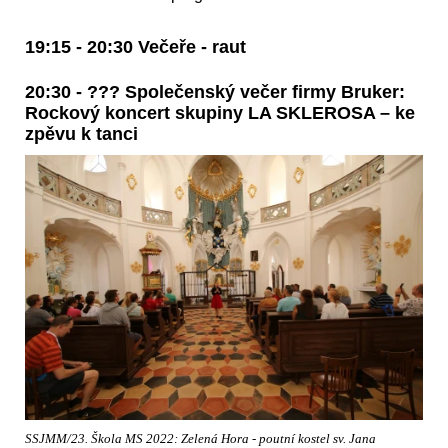
19:15 - 20:30 Večeře - raut
20:30 - ??? Společenský večer firmy Bruker:
Rockový koncert skupiny LA SKLEROSA – ke
zpěvu k tanci
SSJMM/23. Škola MS 2022: Zelená Hora - poutní kostel sv. Jana