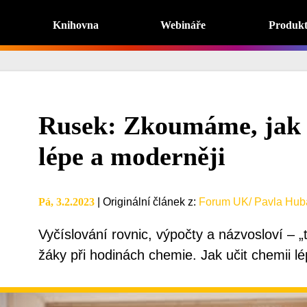
Knihovna
Webináře
Produk
Rusek: Zkoumáme, jak 
lépe a moderněji
Pá, 3.2.2023
|
Originální článek z
:
Forum UK/ Pavla Hub
Vyčíslování rovnic, výpočty a názvosloví – „t
žáky při hodinách chemie. Jak učit chemii l