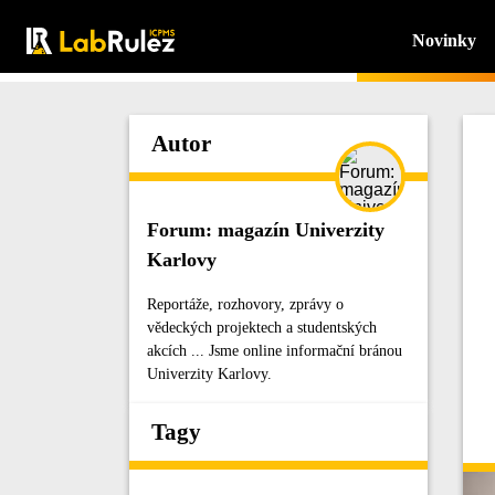
Novinky
Autor
Forum: magazín Univerzity
Karlovy
Reportáže, rozhovory, zprávy o
vědeckých projektech a studentských
akcích ... Jsme online informační bránou
Univerzity Karlovy.
Tagy