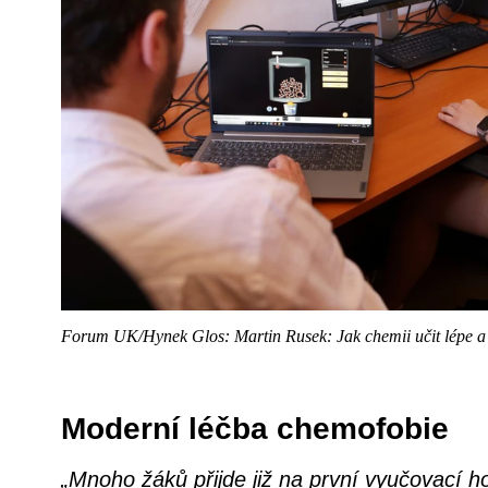
Forum UK/Hynek Glos: Martin Rusek: Jak chemii učit lépe a
Moderní léčba chemofobie
„Mnoho žáků přijde již na první vyučovací 