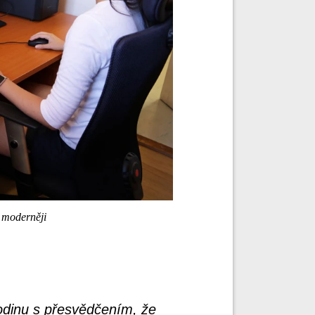
 moderněji
hodinu s přesvědčením, že