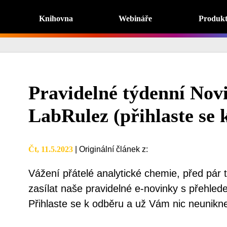
Knihovna
Webináře
Produk
Pravidelné týdenní Novi
LabRulez (přihlaste se 
Čt, 11.5.2023
|
Originální článek z
:
Vážení přátelé analytické chemie, před pár
zasílat naše pravidelné e-novinky s přehled
Přihlaste se k odběru a už Vám nic neunikn