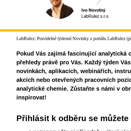
LabRulez: Pravidelné týdenní Novinky z portálu LabRulez (př
Pokud Vás zajímá fascinující analytická 
přehledy právě pro Vás. Každý týden Vá
novinkách, aplikacích, webinářích, inst
akcích nebo otevřených pracovních pozic
analytické chemie. Zůstaňte s námi v obr
inspirovat!
Přihlásit k odběru se můžet