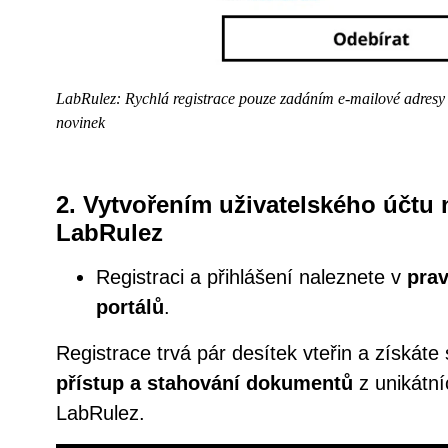
LabRulez: Rychlá registrace pouze zadáním e-mailové adresy
novinek
2. Vytvořením uživatelského účtu 
LabRulez
Registraci a přihlášení naleznete v
pra
portálů
.
Registrace trvá pár desítek vteřin a získáte
přístup a stahování dokumentů
z unikátní
LabRulez.