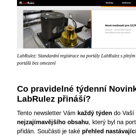
LabRulez: Standardní registrace na portály LabRulez s plný
portálů bez omezení
Co pravidelné týdenní Novink
LabRulez přináší?
Tento newsletter Vám
každý týden
do Vaší 
nejzajímavějšího obsahu
, který byl na po
přidán. Součásti je také
přehled nastávajíc