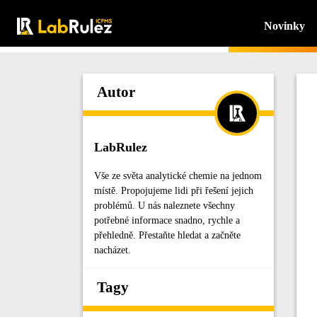
Novinky
Autor
LabRulez
Vše ze světa analytické chemie na jednom
místě. Propojujeme lidi při řešení jejich
problémů. U nás naleznete všechny
potřebné informace snadno, rychle a
přehledně. Přestaňte hledat a začněte
nacházet.
Tagy