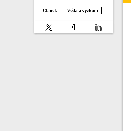
Článek
Věda a výzkum