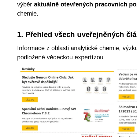
výběr
aktuálně otevřených pracovních po
chemie.
1. Přehled všech uveřejněných čl
Informace z oblasti analytické chemie, výzk
podložené vědeckou expertízou.