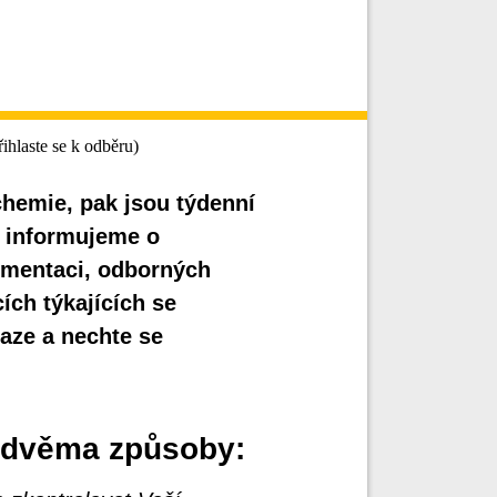
ihlaste se k odběru)
chemie, pak jsou týdenní
s informujeme o
rumentaci, odborných
ích týkajících se
aze a nechte se
e dvěma způsoby: