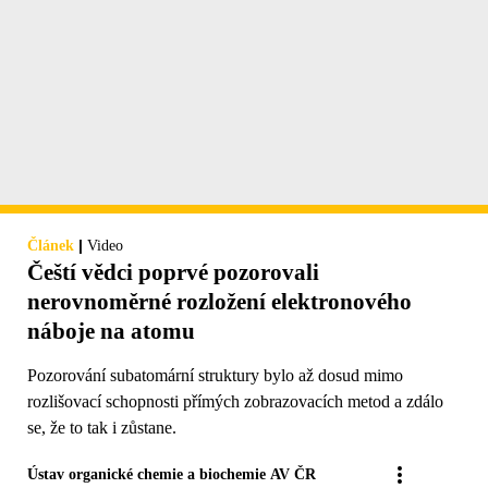
|
Článek
Video
Čeští vědci poprvé pozorovali
nerovnoměrné rozložení elektronového
náboje na atomu
Pozorování subatomární struktury bylo až dosud mimo
rozlišovací schopnosti přímých zobrazovacích metod a zdálo
se, že to tak i zůstane.
Ústav organické chemie a biochemie AV ČR