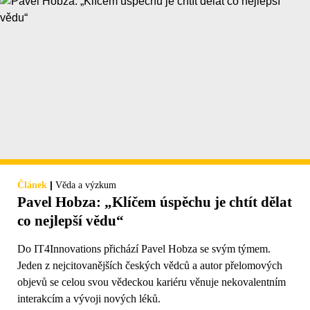
|
Článek
Věda a výzkum
Pavel Hobza: „Klíčem úspěchu je chtít dělat
co nejlepší vědu“
Do IT4Innovations přichází Pavel Hobza se svým týmem.
Jeden z nejcitovanějších českých vědců a autor přelomových
objevů se celou svou vědeckou kariéru věnuje nekovalentním
interakcím a vývoji nových léků.