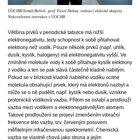
ÚOCHB/Tomáš Belloň: prof. Pavel Hobza, vedoucí vědecké skupiny
Nekovalentní interakce v ÚOCHB
Většina prvků v periodické tabulce má nižší
elektronegativitu, tedy schopnost k sobě přitahovat
elektrony než vodík. Pouze několik prvků (např. uhlík,
dusík, kyslík, halogeny) má elektronegativitu vyšší. Ve
zmíněné molekule vody k sobě přitahuje kyslík elektrony
z vodíku a ten se pak stává částečně kladně nabitým.
Pokud se v blízkosti kladně nabitého vodíku ocitne
molekula obsahující prvek, který má elektronů nazbyt a
může se o ně podělit, např. kyslík nebo dusík, vznikne
protonická vodíková vazba. Přitom se oslabí a prodlouží
vazba mezi vodíkem a elektronegativnějším atomem.
Takové prodloužení se projeví zmenšením vibrační
frekvence této vazby, tzv. červeným posuvem
měřitelným infračervenou spektrometrií. Chemická
vazba se vlastně chová jako struna a jejím