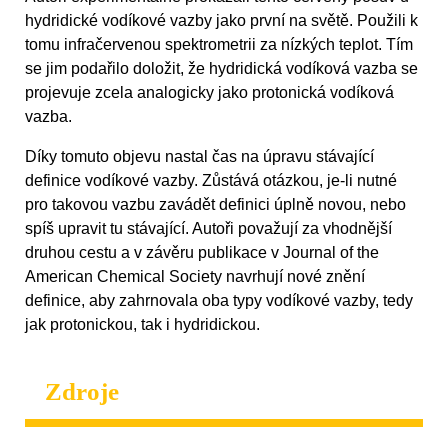
hydridické vodíkové vazby jako první na světě. Použili k
tomu infračervenou spektrometrii za nízkých teplot. Tím
se jim podařilo doložit, že hydridická vodíková vazba se
projevuje zcela analogicky jako protonická vodíková
vazba.
Díky tomuto objevu nastal čas na úpravu stávající
definice vodíkové vazby. Zůstává otázkou, je-li nutné
pro takovou vazbu zavádět definici úplně novou, nebo
spíš upravit tu stávající. Autoři považují za vhodnější
druhou cestu a v závěru publikace v Journal of the
American Chemical Society navrhují nové znění
definice, aby zahrnovala oba typy vodíkové vazby, tedy
jak protonickou, tak i hydridickou.
Zdroje