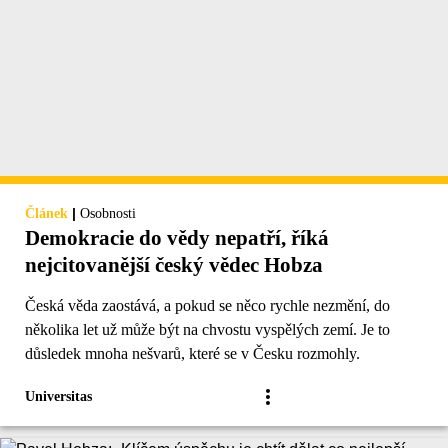
|
Článek
Osobnosti
Demokracie do vědy nepatří, říká
nejcitovanější český vědec Hobza
Česká věda zaostává, a pokud se něco rychle nezmění, do
několika let už může být na chvostu vyspělých zemí. Je to
důsledek mnoha nešvarů, které se v Česku rozmohly.
Universitas