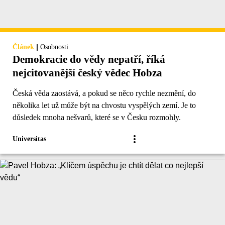
|
Článek
Osobnosti
Demokracie do vědy nepatří, říká
nejcitovanější český vědec Hobza
Česká věda zaostává, a pokud se něco rychle nezmění, do
několika let už může být na chvostu vyspělých zemí. Je to
důsledek mnoha nešvarů, které se v Česku rozmohly.
Universitas