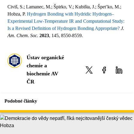
Civiš, S.; Lamanec, M.; Špirko, V.; Kubišta, J.; Špet’ko, M.;
Hobza, P.
Hydrogen Bonding with Hydridic Hydrogen–
Experimental Low-Temperature IR and Computational Study:
Is a Revised Definition of Hydrogen Bonding Appropriate?
J.
Am. Chem. Soc.
2023
, 145, 8550-8559.
Ústav organické
chemie a
biochemie AV
ČR
Podobné články