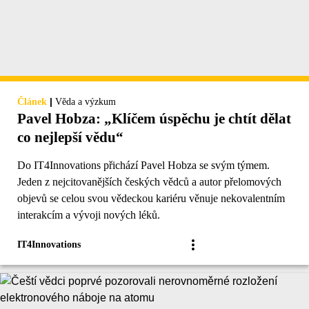
|
Článek
Věda a výzkum
Pavel Hobza: „Klíčem úspěchu je chtít dělat
co nejlepší vědu“
Do IT4Innovations přichází Pavel Hobza se svým týmem.
Jeden z nejcitovanějších českých vědců a autor přelomových
objevů se celou svou vědeckou kariéru věnuje nekovalentním
interakcím a vývoji nových léků.
IT4Innovations