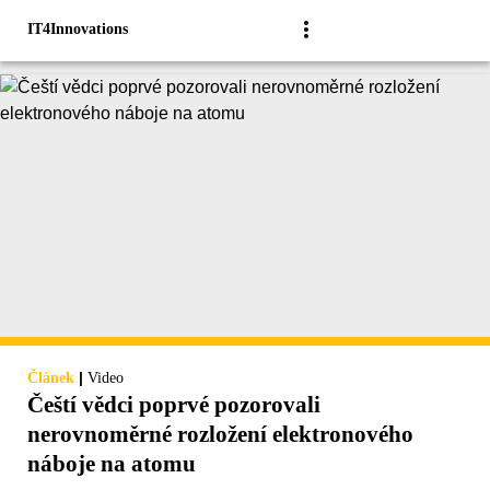
IT4Innovations
|
Článek
Video
Čeští vědci poprvé pozorovali
nerovnoměrné rozložení elektronového
náboje na atomu