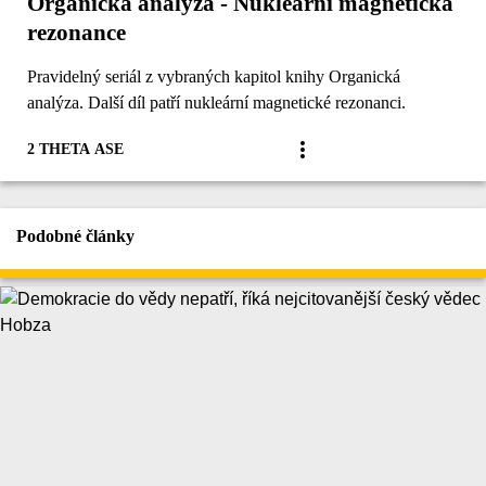
Organická analýza - Nukleární magnetická
rezonance
Pravidelný seriál z vybraných kapitol knihy Organická
analýza. Další díl patří nukleární magnetické rezonanci.
2 THETA ASE
Podobné články