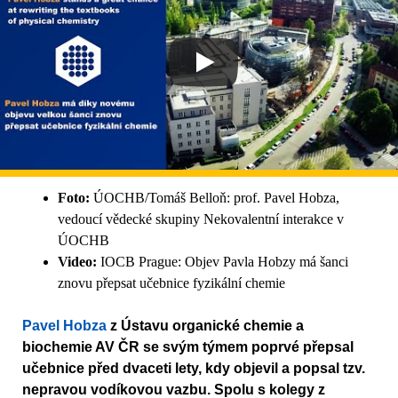
Foto:
ÚOCHB/Tomáš Belloň: prof. Pavel Hobza,
vedoucí vědecké skupiny Nekovalentní interakce v
ÚOCHB
Video:
IOCB Prague: Objev Pavla Hobzy má šanci
znovu přepsat učebnice fyzikální chemie
Pavel Hobza
z Ústavu organické chemie a
biochemie AV ČR se svým týmem poprvé přepsal
učebnice před dvaceti lety, kdy objevil a popsal tzv.
nepravou vodíkovou vazbu. Spolu s kolegy z