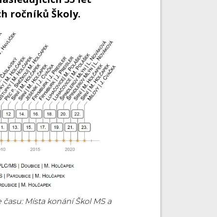
h ročníků Školy.
 času: Místa konání Škol MS a