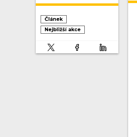
Článek
Nejbližší akce