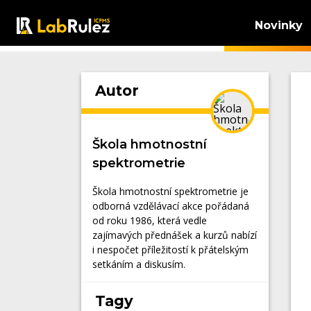
Novinky
Autor
Škola hmotnostní
spektrometrie
Škola hmotnostní spektrometrie je
odborná vzdělávací akce pořádaná
od roku 1986, která vedle
zajímavých přednášek a kurzů nabízí
i nespočet příležitostí k přátelským
setkáním a diskusím.
Tagy