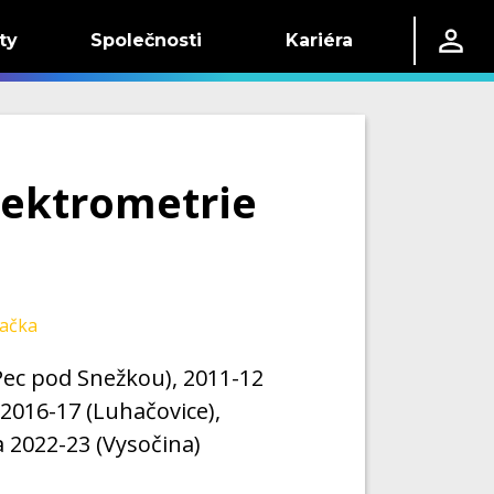
ty
Společnosti
Kariéra
pektrometrie
ačka
 (Pec pod Snežkou), 2011-12
 2016-17 (Luhačovice),
a 2022-23 (Vysočina)