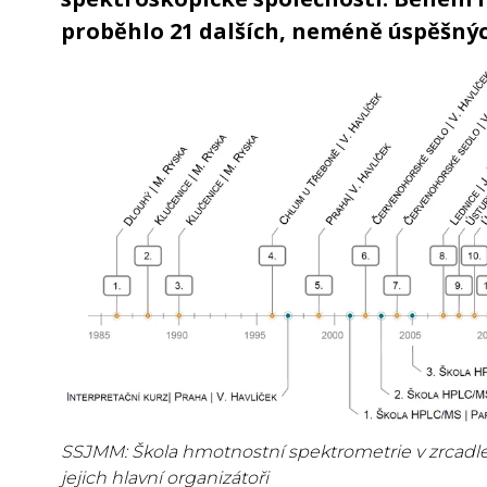
proběhlo 21 dalších, neméně úspěšnýc
SSJMM: Škola hmotnostní spektrometrie v zrcadle
jejich hlavní organizátoři