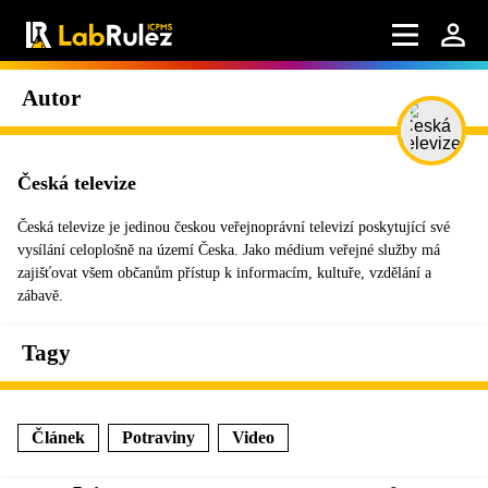
Autor
Česká televize
Česká televize je jedinou českou veřejnoprávní televizí poskytující své
vysílání celoplošně na území Česka. Jako médium veřejné služby má
zajišťovat všem občanům přístup k informacím, kultuře, vzdělání a
zábavě.
Tagy
Článek
Potraviny
Video