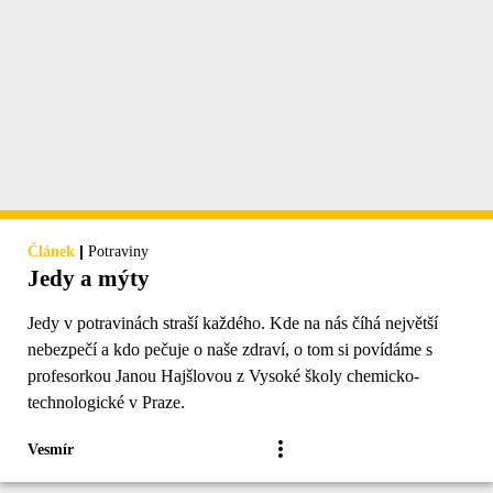
|
Článek
Potraviny
Jedy a mýty
Jedy v potravinách straší každého. Kde na nás číhá největší
nebezpečí a kdo pečuje o naše zdraví, o tom si povídáme s
profesorkou Janou Hajšlovou z Vysoké školy chemicko-
technologické v Praze.
Vesmír