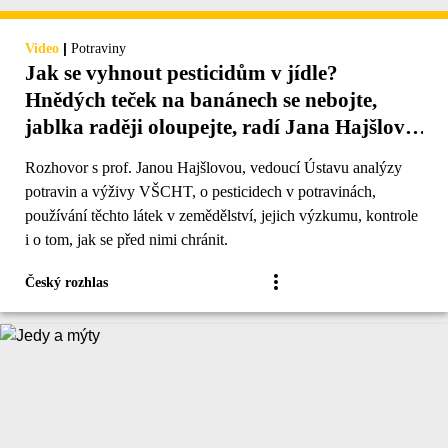
|
Video
Potraviny
Jak se vyhnout pesticidům v jídle?
Hnědých teček na banánech se nebojte,
jablka raději oloupejte, radí Jana Hajšlová
z VŠCHT
Rozhovor s prof. Janou Hajšlovou, vedoucí Ústavu analýzy
potravin a výživy VŠCHT, o pesticidech v potravinách,
používání těchto látek v zemědělství, jejich výzkumu, kontrole
i o tom, jak se před nimi chránit.
Český rozhlas