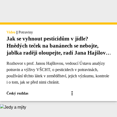
|
Video
Potraviny
Jak se vyhnout pesticidům v jídle?
Hnědých teček na banánech se nebojte,
jablka raději oloupejte, radí Jana Hajšlová
z VŠCHT
Rozhovor s prof. Janou Hajšlovou, vedoucí Ústavu analýzy
potravin a výživy VŠCHT, o pesticidech v potravinách,
používání těchto látek v zemědělství, jejich výzkumu, kontrole
i o tom, jak se před nimi chránit.
Český rozhlas