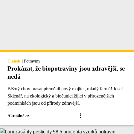
|
Článek
Potraviny
Prokázat, že biopotraviny jsou zdravější, se
nedá
Běžný chov prasat přeměnil nový majitel, mladý farmář Josef
Sklenář, na ekologický a biočuníci žijící v přirozenějších
podmínkách jsou od přírody zdravější.
Aktuálně.cz