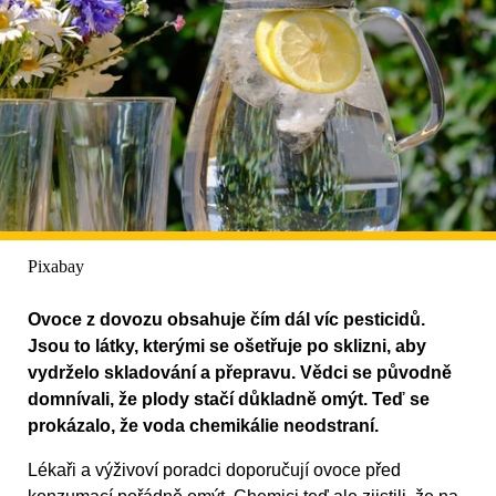
Pixabay
Ovoce z dovozu obsahuje čím dál víc pesticidů.
Jsou to látky, kterými se ošetřuje po sklizni, aby
vydrželo skladování a přepravu. Vědci se původně
domnívali, že plody stačí důkladně omýt. Teď se
prokázalo, že voda chemikálie neodstraní.
Lékaři a výživoví poradci doporučují ovoce před