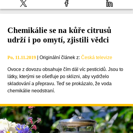
Chemikálie se na kůře citrusů
udrží i po omytí, zjistili vědci
Po, 11.11.2019
|
Originální článek z
:
Česká televize
Ovoce z dovozu obsahuje čím dál víc pesticidů. Jsou to
látky, kterými se ošetřuje po sklizni, aby vydrželo
skladování a přepravu. Teď se prokázalo, že voda
chemikálie neodstraní.