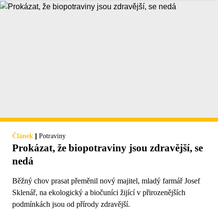
|
Článek
Potraviny
Prokázat, že biopotraviny jsou zdravější, se
nedá
Běžný chov prasat přeměnil nový majitel, mladý farmář Josef
Sklenář, na ekologický a biočuníci žijící v přirozenějších
podmínkách jsou od přírody zdravější.