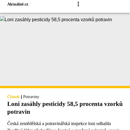
Aktuálně.cz
|
Článek
Potraviny
Loni zasáhly pesticidy 58,5 procenta vzorků
potravin
Česká zemědělská a potravinářská inspekce loni odhalila