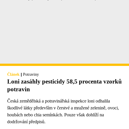
|
Článek
Potraviny
Loni zasáhly pesticidy 58,5 procenta vzorků
potravin
Česká zemědělská a potravinářská inspekce loni odhalila
škodlivé látky především v čerstvé a mražené zelenině, ovoci,
houbách nebo chia semínkách. Pouze však dohlíží na
dodržování předpisů.