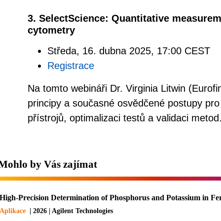
3. SelectScience: Quantitative measureme
cytometry
Středa, 16. dubna 2025, 17:00 CEST
Registrace
Na tomto webináři Dr. Virginia Litwin (Eurofi
principy a současné osvědčené postupy pro kv
přístrojů, optimalizaci testů a validaci metod
Mohlo by Vás zajímat
High-Precision Determination of Phosphorus and Potassium in Fe
Aplikace
| 2026 | Agilent Technologies