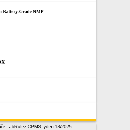
in Battery-Grade NMP
EDX