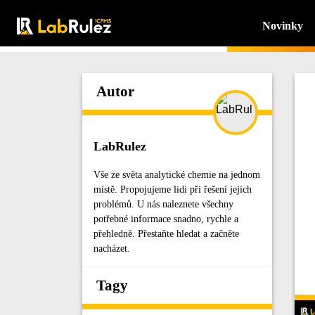
Novinky
Autor
LabRulez
Vše ze světa analytické chemie na jednom
místě. Propojujeme lidi při řešení jejich
problémů. U nás naleznete všechny
potřebné informace snadno, rychle a
přehledně. Přestaňte hledat a začněte
nacházet.
Tagy