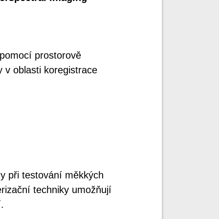
 pomocí prostorově
v oblasti koregistrace
y při testování měkkých
erizační techniky umožňují
.