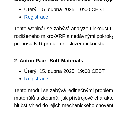
Úterý, 15. dubna 2025, 10:00 CEST
Registrace
Tento webinář se zabývá analýzou inkoustu
rozlišeného mikro-XRF a nedávnými pokroky 
přenosu NIR pro určení složení inkoustu.
2. Anton Paar: Soft Materials
Úterý, 15. dubna 2025, 19:00 CEST
Registrace
Tento modul se zabývá jedinečnými problém
materiálů a zkoumá, jak přístrojové charakt
hlubší vhled do jejich mechanického chování