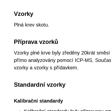
Vzorky
Plná krev skotu.
Příprava vzorků
Vzorky plné krve byly zředěny 20krát směs
přímo analyzovány pomocí ICP-MS. Současn
vzorky a vzorky s přídavkem.
Standardní vzorky
Kalibrační standardy