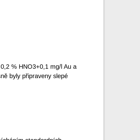
í 0,2 % HNO3+0,1 mg/l Au a
ě byly připraveny slepé