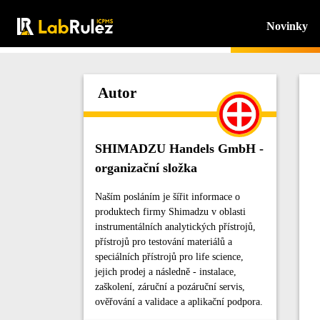
Novinky
Autor
SHIMADZU Handels GmbH -
organizační složka
Naším posláním je šířit informace o
produktech firmy Shimadzu v oblasti
instrumentálních analytických přístrojů,
přístrojů pro testování materiálů a
speciálních přístrojů pro life science,
jejich prodej a následně - instalace,
zaškolení, záruční a pozáruční servis,
ověřování a validace a aplikační podpora.