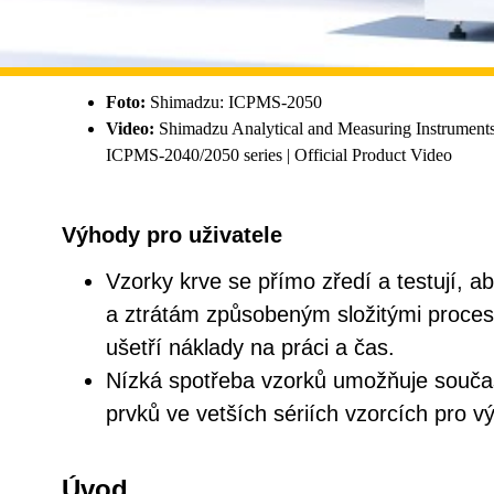
Foto:
Shimadzu: ICPMS-2050
Video:
Shimadzu Analytical and Measuring Instruments
ICPMS-2040/2050 series | Official Product Video
Výhody pro uživatele
Vzorky krve se přímo zředí a testují, a
a ztrátám způsobeným složitými proces
ušetří náklady na práci a čas.
Nízká spotřeba vzorků umožňuje souča
prvků ve vetších sériích vzorcích pro 
Úvod