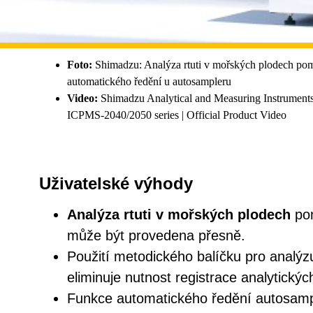
Foto:
Shimadzu: Analýza rtuti v mořských plodech p
automatického ředění u autosampleru
Video:
Shimadzu Analytical and Measuring Instruments
ICPMS-2040/2050 series | Official Product Video
Uživatelské výhody
Analýza rtuti v mořských plodech
po
může být provedena přesně.
Použití metodického balíčku pro analýzu
eliminuje nutnost registrace analytický
Funkce automatického ředění autosample