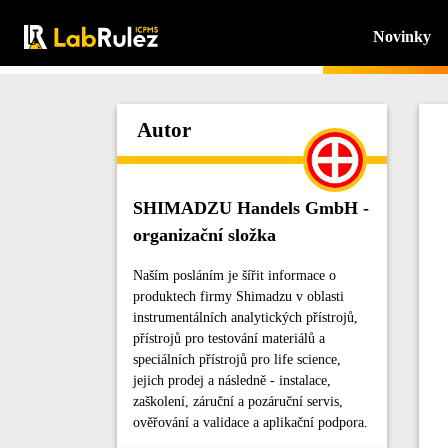
Novinky
Autor
SHIMADZU Handels GmbH -
organizační složka
Naším posláním je šířit informace o
produktech firmy Shimadzu v oblasti
instrumentálních analytických přístrojů,
přístrojů pro testování materiálů a
speciálních přístrojů pro life science,
jejich prodej a následně - instalace,
zaškolení, záruční a pozáruční servis,
ověřování a validace a aplikační podpora.