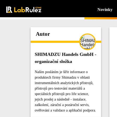
Novinky
Autor
SHIMADZU Handels GmbH -
organizační složka
Naším posláním je šířit informace o
produktech firmy Shimadzu v oblasti
instrumentálních analytických přístrojů,
přístrojů pro testování materiálů a
speciálních přístrojů pro life science,
jejich prodej a následně - instalace,
zaškolení, záruční a pozáruční servis,
ověřování a validace a aplikační podpora.