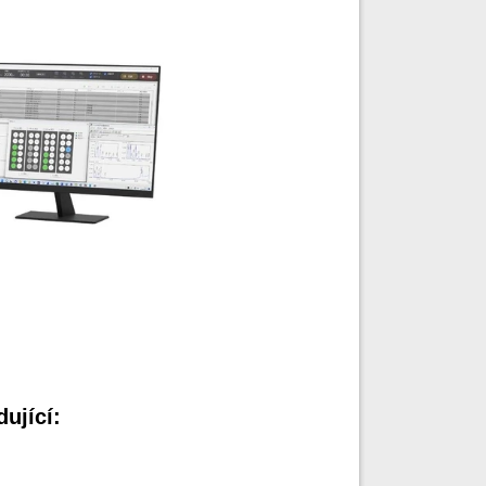
dující: