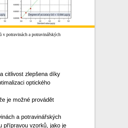
 v potravinách a potravinářských
 citlivost zlepšena díky
timalizaci optického
ože je možné provádět
inách a potravinářských
 přípravou vzorků, jako je