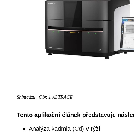
Shimadzu_ Obr. 1 ALTRACE
Tento aplikační článek představuje násle
Analýza kadmia (Cd) v rýži