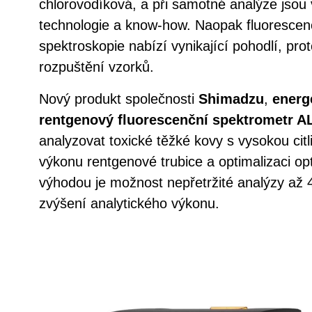
chlorovodíková, a při samotné analýze jsou
technologie a know-how. Naopak fluorescen
spektroskopie nabízí vynikající pohodlí, pr
rozpuštění vzorků.
Nový produkt společnosti
Shimadzu
,
energ
rentgenový fluorescenční spektrometr 
analyzovat toxické těžké kovy s vysokou cit
výkonu rentgenové trubice a optimalizaci op
výhodou je možnost nepřetržité analýzy až 4
zvýšení analytického výkonu.