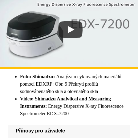
Foto: Shimadzu:
Analýza recyklovaných materiálů
pomocí EDXRF: Obr. 5 Překrytí profilů
sodnovápenatého skla a olovnatého skla
Video: Shimadzu Analytical and Measuring
Instruments:
Energy Dispersive X-ray Fluorescence
Spectrometer EDX-7200
Přínosy pro uživatele