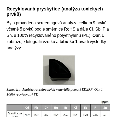
Recyklovaná pryskyřice (analýza toxických
prvků)
Byla provedena screeningová analýza celkem 9 prvků,
včetně 5 prvků podle směrnice RoHS a dále Cl, Sb, P a
Sn, u 100% recyklovaného polyethylenu (PE).
Obr. 1
zobrazuje fotografii vzorku a
tabulka 1
uvádí výsledky
analýzy.
Shimadzu: Analýza recyklovaných materiálů pomocí EDXRF: Obr. 1
100% recyklovaný PE