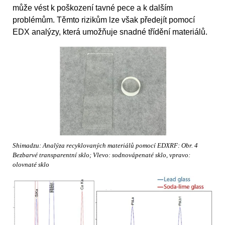
může vést k poškození tavné pece a k dalším
problémům. Těmto rizikům lze však předejít pomocí
EDX analýzy, která umožňuje snadné třídění materiálů.
Shimadzu: Analýza recyklovaných materiálů pomocí EDXRF: Obr. 4
Bezbarvé transparentní sklo; Vlevo: sodnovápenaté sklo, vpravo:
olovnaté sklo