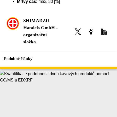
Mrtvý čas:
max. 30 [%]
SHIMADZU
Handels GmbH -
organizační
složka
Podobné články