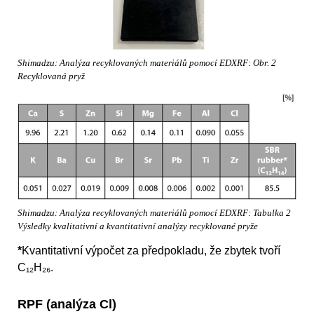
Shimadzu: Analýza recyklovaných materiálů pomocí EDXRF: Obr. 2
Recyklovaná pryž
Shimadzu: Analýza recyklovaných materiálů pomocí EDXRF: Tabulka 2
Výsledky kvalitativní a kvantitativní analýzy recyklované pryže
*
Kvantitativní výpočet za předpokladu, že zbytek tvoří
C₁₂H₂₆.
RPF (analýza Cl)