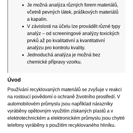
Je možná analýza různých forem materiálů,
včetně pevných látek, práškových materiálů
a kapalin.
V závislosti na účelu lze provádět různé typy
analýz – od screeningové analýzy toxických
prvků až po kvalitativní a kvantitativní
analýzu pro kontrolu kvality.
Jednoduchá analýza je možná bez
chemické přípravy vzorku.
Úvod
Používání recyklovaných materiálů se zvyšuje v reakci
na rostoucí povědomí o ochraně životního prostředí. V
automobilovém průmyslu jsou například nárazníky
vyráběny opětovným využitím získaných plastů a v
elektrotechnickém a elektronickém průmyslu jsou chytré
telefony vyráběny s použitím recyklovaného hliníku.