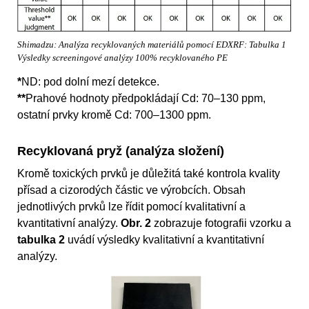
Shimadzu: Analýza recyklovaných materiálů pomocí EDXRF: Tabulka 1
Výsledky screeningové analýzy 100% recyklovaného PE
*
ND: pod dolní mezí detekce.
**
Prahové hodnoty předpokládají Cd: 70–130 ppm,
ostatní prvky kromě Cd: 700–1300 ppm.
Recyklovaná pryž (analýza složení)
Kromě toxických prvků je důležitá také kontrola kvality
přísad a cizorodých částic ve výrobcích. Obsah
jednotlivých prvků lze řídit pomocí kvalitativní a
kvantitativní analýzy.
Obr. 2
zobrazuje fotografii vzorku a
tabulka 2
uvádí výsledky kvalitativní a kvantitativní
analýzy.