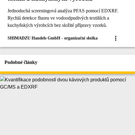
Jednoduchá screeningová analýza PFAS pomocí EDXRF.
Rychlá detekce fluoru ve vodoodpudivých textiliích a
kuchyňských výrobcích bez složité přípravy vzorků.
SHIMADZU Handels GmbH - organizační složka
Podobné články