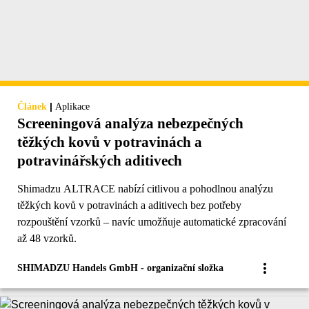
|
Článek
Aplikace
Screeningová analýza nebezpečných
těžkých kovů v potravinách a
potravinářských aditivech
Shimadzu ALTRACE nabízí citlivou a pohodlnou analýzu
těžkých kovů v potravinách a aditivech bez potřeby
rozpouštění vzorků – navíc umožňuje automatické zpracování
až 48 vzorků.
SHIMADZU Handels GmbH - organizační složka