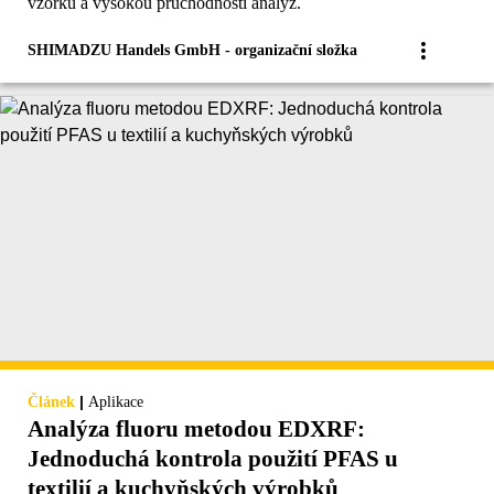
vzorku a vysokou průchodností analýz.
SHIMADZU Handels GmbH - organizační složka
|
Článek
Aplikace
Analýza fluoru metodou EDXRF:
Jednoduchá kontrola použití PFAS u
textilií a kuchyňských výrobků