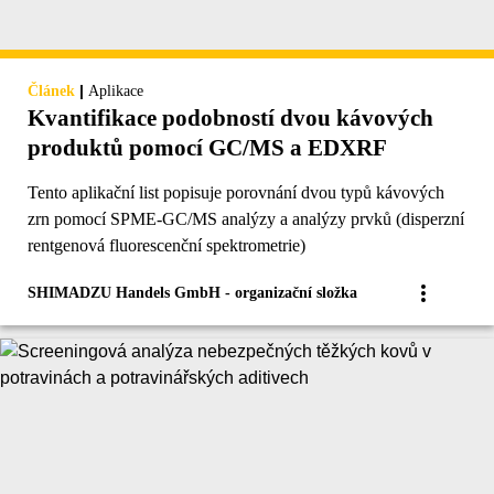
|
Článek
Aplikace
Kvantifikace podobností dvou kávových
produktů pomocí GC/MS a EDXRF
Tento aplikační list popisuje porovnání dvou typů kávových
zrn pomocí SPME-GC/MS analýzy a analýzy prvků (disperzní
rentgenová fluorescenční spektrometrie)
SHIMADZU Handels GmbH - organizační složka