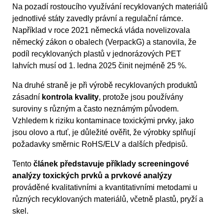
Na pozadí rostoucího využívání recyklovaných materiálů
jednotlivé státy zavedly právní a regulační rámce.
Například v roce 2021 německá vláda novelizovala
německý zákon o obalech (VerpackG) a stanovila, že
podíl recyklovaných plastů v jednorázových PET
lahvích musí od 1. ledna 2025 činit nejméně 25 %.
Na druhé straně je při výrobě recyklovaných produktů
zásadní
kontrola kvality
, protože jsou používány
suroviny s různým a často neznámým původem.
Vzhledem k riziku kontaminace toxickými prvky, jako
jsou olovo a rtuť, je důležité ověřit, že výrobky splňují
požadavky směrnic RoHS/ELV a dalších předpisů.
Tento
článek představuje příklady screeningové
analýzy toxických prvků a prvkové analýzy
prováděné kvalitativními a kvantitativními metodami u
různých recyklovaných materiálů, včetně plastů, pryží a
skel.