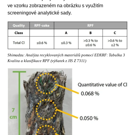
ve vzorku zobrazeném na obrázku s využitím
screeningové analytické sady.
Shimadzu: Analýza recyklovaných materiálů pomocí EDXRF: Tabulka 3
Kvalita a klasifikace RPF (výňatek z JIS Z 7311)