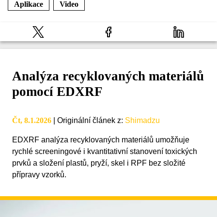
Aplikace
Video
Analýza recyklovaných materiálů
pomocí EDXRF
Čt, 8.1.2026
|
Originální článek z
:
Shimadzu
EDXRF analýza recyklovaných materiálů umožňuje
rychlé screeningové i kvantitativní stanovení toxických
prvků a složení plastů, pryží, skel i RPF bez složité
přípravy vzorků.