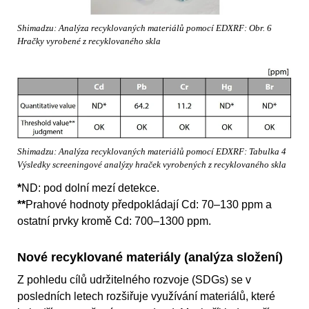
Shimadzu: Analýza recyklovaných materiálů pomocí EDXRF: Obr. 6
Hračky vyrobené z recyklovaného skla
Shimadzu: Analýza recyklovaných materiálů pomocí EDXRF: Tabulka 4
Výsledky screeningové analýzy hraček vyrobených z recyklovaného skla
*
ND: pod dolní mezí detekce.
**
Prahové hodnoty předpokládají Cd: 70–130 ppm a
ostatní prvky kromě Cd: 700–1300 ppm.
Nové recyklované materiály (analýza složení)
Z pohledu cílů udržitelného rozvoje (SDGs) se v
posledních letech rozšiřuje využívání materiálů, které