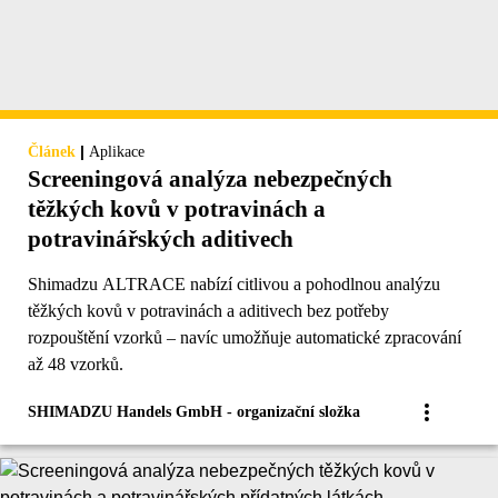
|
Článek
Aplikace
Screeningová analýza nebezpečných
těžkých kovů v potravinách a
potravinářských aditivech
Shimadzu ALTRACE nabízí citlivou a pohodlnou analýzu
těžkých kovů v potravinách a aditivech bez potřeby
rozpouštění vzorků – navíc umožňuje automatické zpracování
až 48 vzorků.
SHIMADZU Handels GmbH - organizační složka