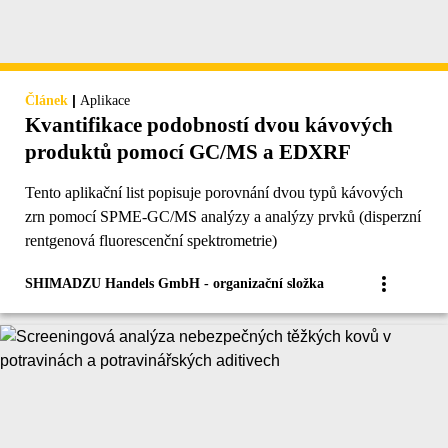
|
Článek
Aplikace
Kvantifikace podobností dvou kávových
produktů pomocí GC/MS a EDXRF
Tento aplikační list popisuje porovnání dvou typů kávových
zrn pomocí SPME-GC/MS analýzy a analýzy prvků (disperzní
rentgenová fluorescenční spektrometrie)
SHIMADZU Handels GmbH - organizační složka