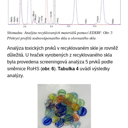
Shimadzu: Analýza recyklovaných materiálů pomocí EDXRF: Obr. 5
Překrytí profilů sodnovápenatého skla a olovnatého skla
Analýza toxických prvků v recyklovaném skle je rovněž
důležitá. U hraček vyrobených z recyklovaného skla
byla provedena screeningová analýza 5 prvků podle
směrnice RoHS (
obr. 6
).
Tabulka 4
uvádí výsledky
analýzy.