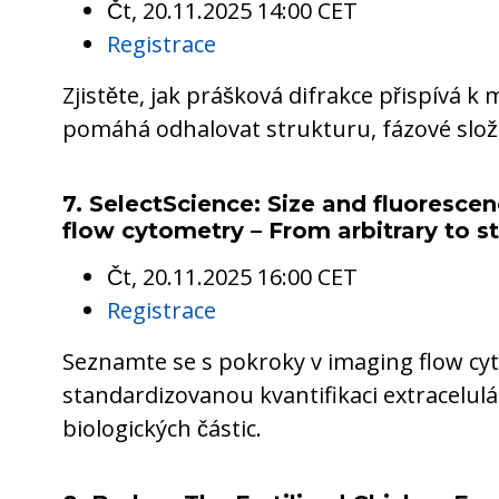
Čt, 20.11.2025 14:00 CET
Registrace
Zjistěte, jak prášková difrakce přispívá k 
pomáhá odhalovat strukturu, fázové slože
7. SelectScience: Size and fluoresce
flow cytometry – From arbitrary to s
Čt, 20.11.2025 16:00 CET
Registrace
Seznamte se s pokroky v imaging flow cyt
standardizovanou kvantifikaci extracelulár
biologických částic.