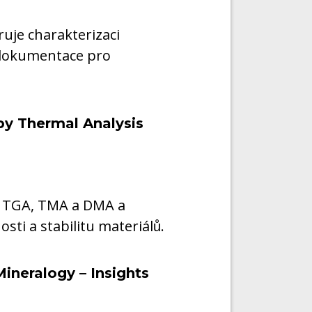
uje charakterizaci
 dokumentace pro
 by Thermal Analysis
 TGA, TMA a DMA a
nosti a stabilitu materiálů.
Mineralogy – Insights