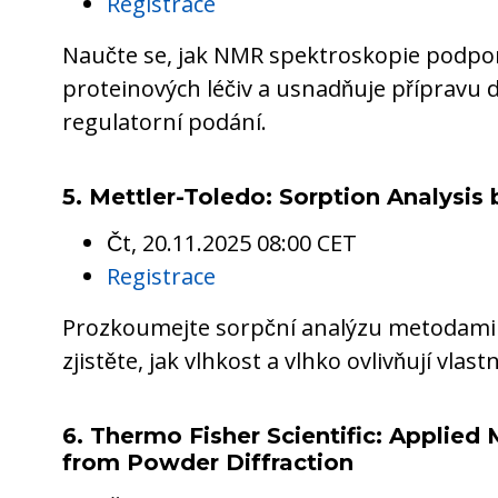
Registrace
Naučte se, jak NMR spektroskopie podpor
proteinových léčiv a usnadňuje přípravu
regulatorní podání.
5. Mettler-Toledo: Sorption Analysis
Čt, 20.11.2025 08:00 CET
Registrace
Prozkoumejte sorpční analýzu metodami
zjistěte, jak vlhkost a vlhko ovlivňují vlast
6. Thermo Fisher Scientific: Applied 
from Powder Diffraction