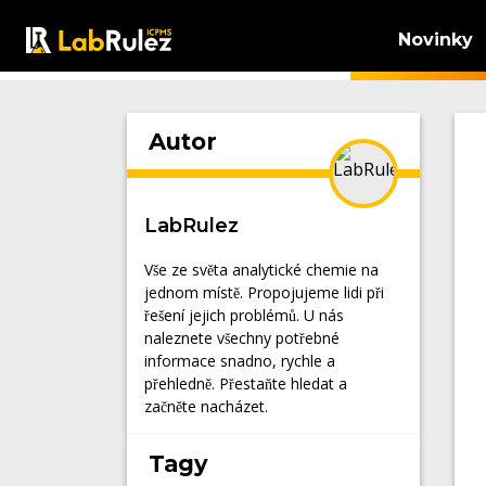
Novinky
Autor
LabRulez
Vše ze světa analytické chemie na
jednom místě. Propojujeme lidi při
řešení jejich problémů. U nás
naleznete všechny potřebné
informace snadno, rychle a
přehledně. Přestaňte hledat a
začněte nacházet.
Tagy