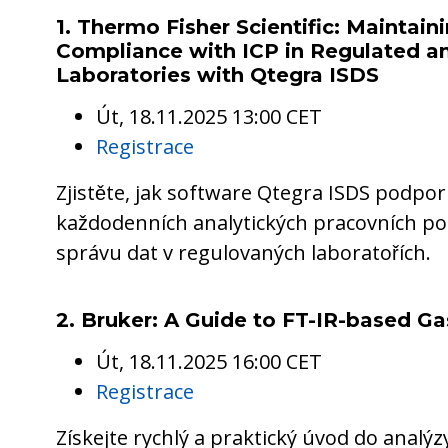
1. Thermo Fisher Scientific: Maintaini
Compliance with ICP in Regulated a
Laboratories with Qtegra ISDS
Út, 18.11.2025 13:00 CET
Registrace
Zjistěte, jak software Qtegra ISDS podpor
každodenních analytických pracovních po
správu dat v regulovaných laboratořích.
2. Bruker: A Guide to FT-IR-based Ga
Út, 18.11.2025 16:00 CET
Registrace
Získejte rychlý a praktický úvod do analýz