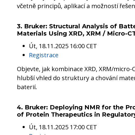
včetně principů, aplikací a možností řešen
3. Bruker: Structural Analysis of Ba
Materials Using XRD, XRM / Micro-
Út, 18.11.2025 16:00 CET
Registrace
Objevte, jak kombinace XRD, XRM/micro-
hlubší vhled do struktury a chování mater
baterií.
4. Bruker: Deploying NMR for the Pr
of Protein Therapeutics in Regulato
Út, 18.11.2025 17:00 CET