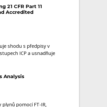
ng 21 CFR Part 11
nd Accredited
uje shodu s předpisy v
stupech ICP a usnadňuje
s Analysis
y plynů pomocí FT-IR,